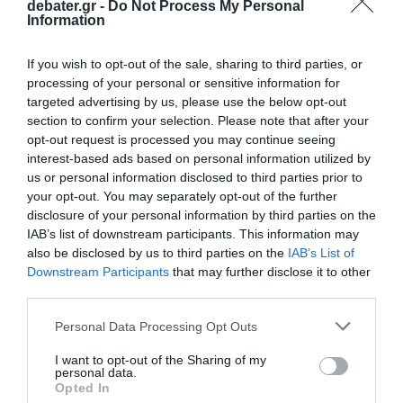
debater.gr -
Do Not Process My Personal
Information
If you wish to opt-out of the sale, sharing to third parties, or
processing of your personal or sensitive information for
targeted advertising by us, please use the below opt-out
section to confirm your selection. Please note that after your
opt-out request is processed you may continue seeing
interest-based ads based on personal information utilized by
us or personal information disclosed to third parties prior to
your opt-out. You may separately opt-out of the further
disclosure of your personal information by third parties on the
IAB’s list of downstream participants. This information may
also be disclosed by us to third parties on the
IAB’s List of
Downstream Participants
that may further disclose it to other
third parties.
Please note that this website/app uses one or more Google
Personal Data Processing Opt Outs
services and may gather and store information including but
not limited to your visit or usage behaviour. You may click to
I want to opt-out of the Sharing of my
personal data.
grant or deny consent to Google and its third-party tags to
Opted In
use your data for below specified purposes in below Google