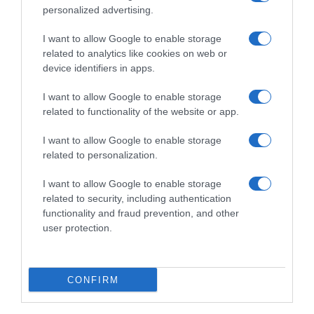
personalized advertising.
ακήρυχτου πολέμου
I want to allow Google to enable storage
Στο επίκεντρο πλοία, πληρώματα λιμάνια και ενεργειακές
related to analytics like cookies on web or
εγκαταστάσεις
device identifiers in apps.
I want to allow Google to enable storage
related to functionality of the website or app.
I want to allow Google to enable storage
related to personalization.
I want to allow Google to enable storage
related to security, including authentication
functionality and fraud prevention, and other
user protection.
CONFIRM
ΔΙΕΘΝΗ
Ιαπωνία: Ο τυφώνας Dolphin χτύπησε