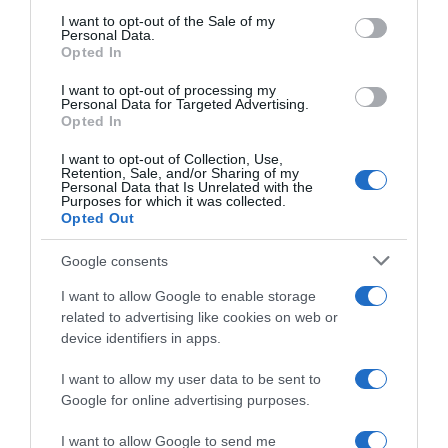
ΔΙΕΘΝΗ
consent section.
I want to opt-out of the Sale of my
Personal Data.
Opted In
I want to opt-out of processing my
Personal Data for Targeted Advertising.
Opted In
I want to opt-out of Collection, Use,
Retention, Sale, and/or Sharing of my
Personal Data that Is Unrelated with the
Purposes for which it was collected.
Opted Out
Google consents
I want to allow Google to enable storage
related to advertising like cookies on web or
device identifiers in apps.
I want to allow my user data to be sent to
ΔΙΕΘΝΗ
Google for online advertising purposes.
Μαύρη Θάλασσα: Η εμπορική
ναυτιλία στην πρώτη γραμμή ενός
I want to allow Google to send me