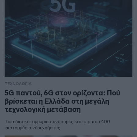
ΤΕΧΝΟΛΟΓΙΑ
5G παντού, 6G στον ορίζοντα: Πού
βρίσκεται η Ελλάδα στη μεγάλη
τεχνολογική μετάβαση
Τρία δισεκατομμύρια συνδρομές και περίπου 400
εκατομμύρια νέοι χρήστες