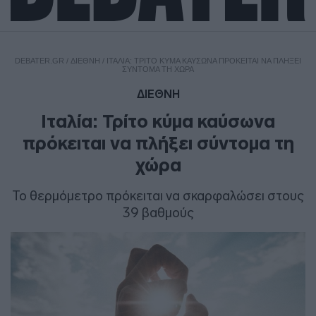
DEBATER.GR
/
ΔΙΕΘΝΗ
/
ΙΤΑΛΊΑ: ΤΡΊΤΟ ΚΎΜΑ ΚΑΎΣΩΝΑ ΠΡΌΚΕΙΤΑΙ ΝΑ ΠΛΉΞΕΙ
ΣΎΝΤΟΜΑ ΤΗ ΧΏΡΑ
ΔΙΕΘΝΗ
Ιταλία: Τρίτο κύμα καύσωνα
πρόκειται να πλήξει σύντομα τη
χώρα
To θερμόμετρο πρόκειται να σκαρφαλώσει στους
39 βαθμούς