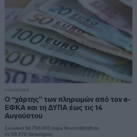
ΟΙΚΟΝΟΜΙΑ
Ο “χάρτης” των πληρωμών από τον e-
ΕΦΚΑ και τη ΔΥΠΑ έως τις 14
Αυγούστου
Συνολικά 56.756.000 ευρώ θα καταβληθούν
σε 58.370 δικαιούχους