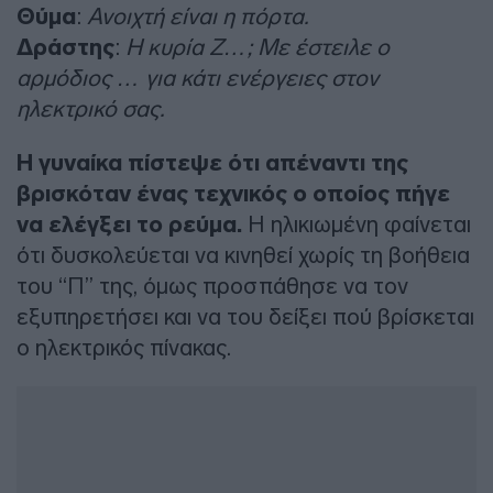
Θύμα
:
Ανοιχτή είναι η πόρτα.
Δράστης
:
Η κυρία Ζ…; Με έστειλε ο
αρμόδιος … για κάτι ενέργειες στον
ηλεκτρικό σας.
Η γυναίκα πίστεψε ότι απέναντι της
βρισκόταν ένας τεχνικός ο οποίος πήγε
να ελέγξει το ρεύμα.
Η ηλικιωμένη φαίνεται
ότι δυσκολεύεται να κινηθεί χωρίς τη βοήθεια
του “Π” της, όμως προσπάθησε να τον
εξυπηρετήσει και να του δείξει πού βρίσκεται
ο ηλεκτρικός πίνακας.