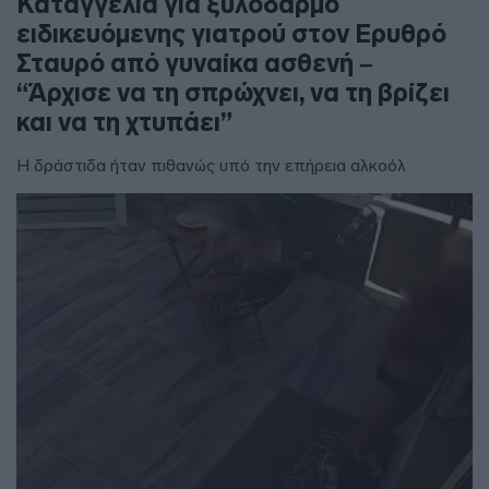
Καταγγελία για ξυλοδαρμό
ειδικευόμενης γιατρού στον Ερυθρό
Σταυρό από γυναίκα ασθενή –
“Άρχισε να τη σπρώχνει, να τη βρίζει
και να τη χτυπάει”
Η δράστιδα ήταν πιθανώς υπό την επήρεια αλκοόλ