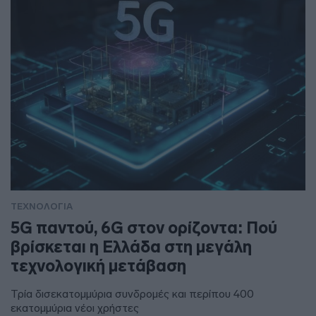
ΤΕΧΝΟΛΟΓΙΑ
5G παντού, 6G στον ορίζοντα: Πού
βρίσκεται η Ελλάδα στη μεγάλη
τεχνολογική μετάβαση
Τρία δισεκατομμύρια συνδρομές και περίπου 400
εκατομμύρια νέοι χρήστες