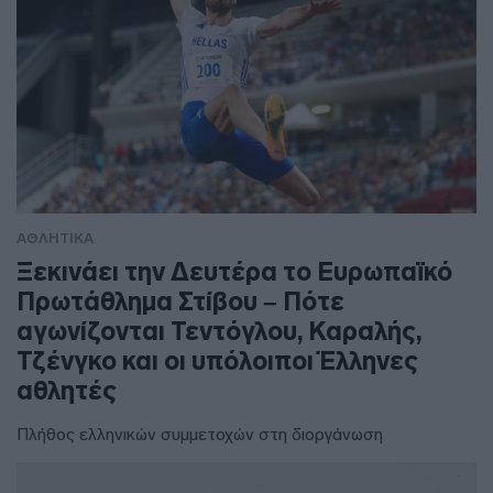
ΑΘΛΗΤΙΚΑ
Ξεκινάει την Δευτέρα το Ευρωπαϊκό
Πρωτάθλημα Στίβου – Πότε
αγωνίζονται Τεντόγλου, Καραλής,
Τζένγκο και οι υπόλοιποι Έλληνες
αθλητές
Πλήθος ελληνικών συμμετοχών στη διοργάνωση