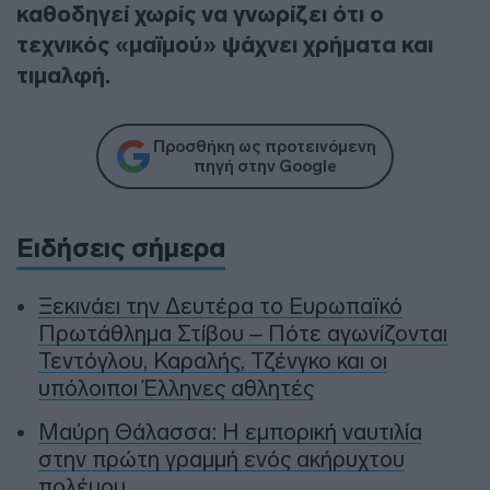
καθοδηγεί χωρίς να γνωρίζει ότι ο
τεχνικός «μαϊμού» ψάχνει χρήματα και
τιμαλφή.
Προσθήκη ως προτεινόμενη
πηγή στην Google
Ειδήσεις σήμερα
Ξεκινάει την Δευτέρα το Ευρωπαϊκό
Πρωτάθλημα Στίβου – Πότε αγωνίζονται
Τεντόγλου, Καραλής, Τζένγκο και οι
υπόλοιποι Έλληνες αθλητές
Μαύρη Θάλασσα: Η εμπορική ναυτιλία
στην πρώτη γραμμή ενός ακήρυχτου
πολέμου