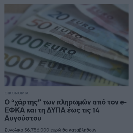
ΟΙΚΟΝΟΜΙΑ
Ο “χάρτης” των πληρωμών από τον e-
ΕΦΚΑ και τη ΔΥΠΑ έως τις 14
Αυγούστου
Συνολικά 56.756.000 ευρώ θα καταβληθούν