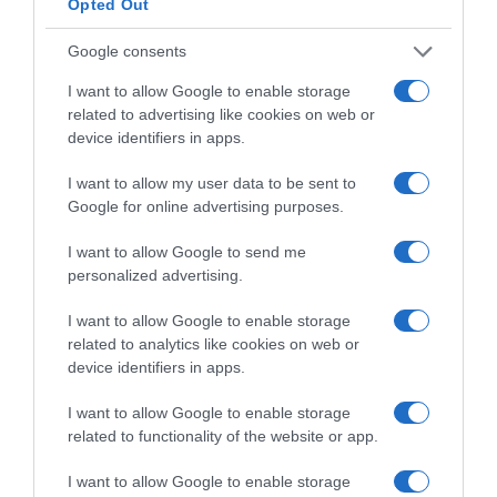
Opted Out
Google consents
I want to allow Google to enable storage
related to advertising like cookies on web or
device identifiers in apps.
I want to allow my user data to be sent to
Google for online advertising purposes.
I want to allow Google to send me
personalized advertising.
I want to allow Google to enable storage
related to analytics like cookies on web or
device identifiers in apps.
ΕΛΛΑΔΑ
I want to allow Google to enable storage
Παλαιό Φάληρο: Συνελήφθη 49χρονος
related to functionality of the website or app.
ως μέλος της εγκληματικής
οργάνωσης του “Έντικ” –
I want to allow Google to enable storage