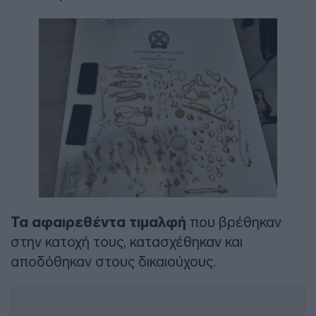
Τα αφαιρεθέντα τιμαλφή
που βρέθηκαν
στην κατοχή τους, κατασχέθηκαν και
αποδόθηκαν στους δικαιούχους.