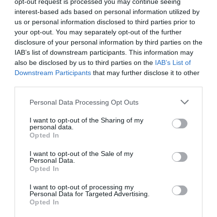
opt-out request is processed you may continue seeing
interest-based ads based on personal information utilized by
us or personal information disclosed to third parties prior to
your opt-out. You may separately opt-out of the further
disclosure of your personal information by third parties on the
IAB’s list of downstream participants. This information may
also be disclosed by us to third parties on the
IAB’s List of
Downstream Participants
that may further disclose it to other
third parties.
Please note that this website/app uses one or more Google
Personal Data Processing Opt Outs
services and may gather and store information including but
not limited to your visit or usage behaviour. You may click to
I want to opt-out of the Sharing of my
personal data.
grant or deny consent to Google and its third-party tags to
Opted In
use your data for below specified purposes in below Google
consent section.
I want to opt-out of the Sale of my
Personal Data.
Opted In
I want to opt-out of processing my
Personal Data for Targeted Advertising.
Opted In