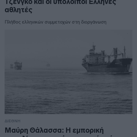
Τζένγκο και οι υπόλοιποι Έλληνες
αθλητές
Πλήθος ελληνικών συμμετοχών στη διοργάνωση
ΔΙΕΘΝΗ
Μαύρη Θάλασσα: Η εμπορική