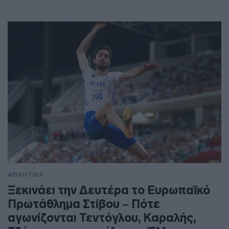
ΑΘΛΗΤΙΚΑ
Ξεκινάει την Δευτέρα το Ευρωπαϊκό
Πρωτάθλημα Στίβου – Πότε
αγωνίζονται Τεντόγλου, Καραλής,