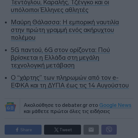
Τεντόγλου, Καραλής, Τζένγκο και οι
υπόλοιποι Έλληνες αθλητές
Μαύρη Θάλασσα: Η εμπορική ναυτιλία
στην πρώτη γραμμή ενός ακήρυχτου
πολέμου
5G παντού, 6G στον ορίζοντα: Πού
βρίσκεται η Ελλάδα στη μεγάλη
τεχνολογική μετάβαση
Ο “χάρτης” των πληρωμών από τον e-
ΕΦΚΑ και τη ΔΥΠΑ έως τις 14 Αυγούστου
Ακολούθησε το debater.gr στο
Google News
και μάθετε πρώτοι όλες τις ειδήσεις
Share
Tweet