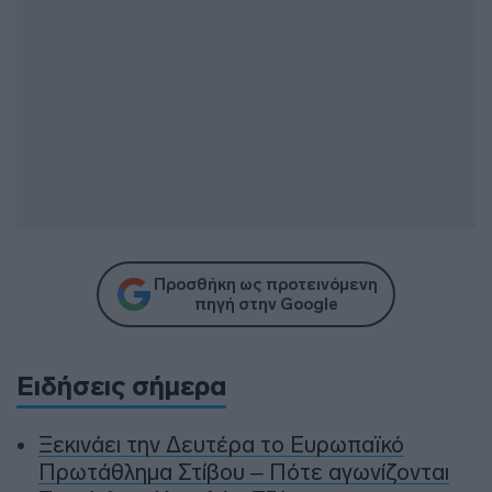
Προσθήκη ως προτεινόμενη
πηγή στην Google
Ειδήσεις σήμερα
Ξεκινάει την Δευτέρα το Ευρωπαϊκό
Πρωτάθλημα Στίβου – Πότε αγωνίζονται