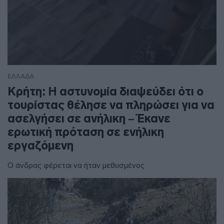
ΕΛΛΑΔΑ
Κρήτη: Η αστυνομία διαψεύδει ότι ο
τουρίστας θέλησε να πληρώσει για να
ασελγήσει σε ανήλικη – Έκανε
ερωτική πρόταση σε ενήλικη
εργαζόμενη
Ο άνδρας φέρεται να ήταν μεθυσμένος