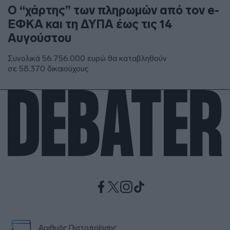
Ο “χάρτης” των πληρωμών από τον e-
ΕΦΚΑ και τη ΔΥΠΑ έως τις 14
Αυγούστου
Συνολικά 56.756.000 ευρώ θα καταβληθούν
σε 58.370 δικαιούχους
Αριθμός Πιστοποίησης