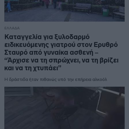
ΕΛΛΑΔΑ
Καταγγελία για ξυλοδαρμό
ειδικευόμενης γιατρού στον Ερυθρό
Σταυρό από γυναίκα ασθενή –
“Άρχισε να τη σπρώχνει, να τη βρίζει
και να τη χτυπάει”
Η δράστιδα ήταν πιθανώς υπό την επήρεια αλκοόλ