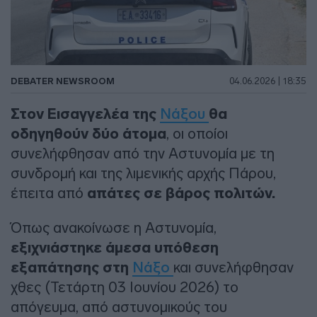
DEBATER NEWSROOM
04.06.2026 | 18:35
Στον Εισαγγελέα της
Νάξου
θα
οδηγηθούν δύο άτομα
, οι οποίοι
συνελήφθησαν από την Αστυνομία με τη
συνδρομή και της λιμενικής αρχής Πάρου,
έπειτα από
απάτες σε βάρος πολιτών.
Όπως ανακοίνωσε η Αστυνομία,
εξιχνιάστηκε άμεσα υπόθεση
εξαπάτησης στη
Νάξο
και συνελήφθησαν
χθες (Τετάρτη 03 Ιουνίου 2026) το
απόγευμα, από αστυνομικούς του