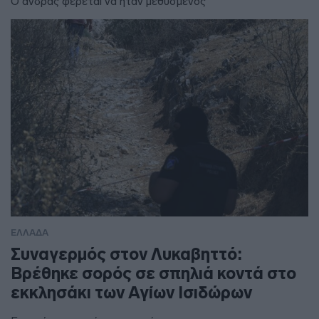
Ο άνδρας φέρεται να ήταν μεθυσμένος
ΕΛΛΑΔΑ
Συναγερμός στον Λυκαβηττό:
Βρέθηκε σορός σε σπηλιά κοντά στο
εκκλησάκι των Αγίων Ισιδώρων