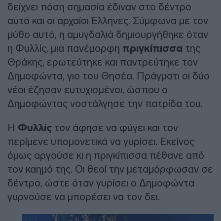
δείχνει πόση σημασία έδιναν στο δέντρο
αυτό και οι αρχαίοι Έλληνες. Σύμφωνα με τον
μύθο αυτό, η αμυγδαλιά δημιουργήθηκε όταν
η Φυλλίς, μια πανέμορφη
πριγκίπισσα
της
Θράκης, ερωτεύτηκε και παντρεύτηκε τον
Δημοφώντα, γιο του Θησέα. Πράγματι οι δύο
νέοι έζησαν ευτυχισμένοι, ώσπου ο
Δημοφώντας νοστάλγησε την πατρίδα του.
Η
Φυλλίς
τον άφησε να φύγει και τον
περίμενε υπομονετικά να γυρίσει. Εκείνος
όμως αργούσε κι η πριγκίπισσα πέθανε από
τον καημό της. Οι θεοί την μεταμόρφωσαν σε
δέντρο, ώστε όταν γυρίσει ο Δημοφώντα
γυρνούσε να μπορέσει να τον δει.