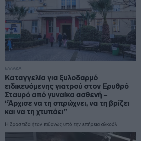
ΕΛΛΑΔΑ
Καταγγελία για ξυλοδαρμό
ειδικευόμενης γιατρού στον Ερυθρό
Σταυρό από γυναίκα ασθενή –
“Άρχισε να τη σπρώχνει, να τη βρίζει
και να τη χτυπάει”
Η δράστιδα ήταν πιθανώς υπό την επήρεια αλκοόλ