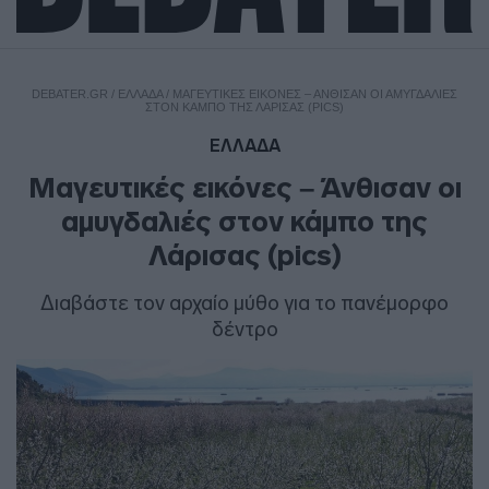
DEBATER.GR
/
ΕΛΛΑΔΑ
/
ΜΑΓΕΥΤΙΚΈΣ ΕΙΚΌΝΕΣ – ΆΝΘΙΣΑΝ ΟΙ ΑΜΥΓΔΑΛΙΈΣ
ΣΤΟΝ ΚΆΜΠΟ ΤΗΣ ΛΆΡΙΣΑΣ (PICS)
ΕΛΛΑΔΑ
Μαγευτικές εικόνες – Άνθισαν οι
αμυγδαλιές στον κάμπο της
Λάρισας (pics)
Διαβάστε τον αρχαίο μύθο για το πανέμορφο
δέντρο