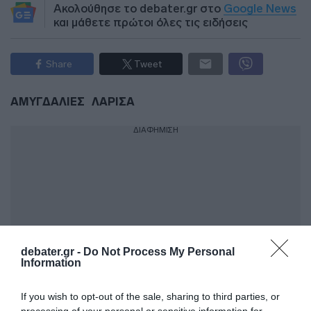
Ακολούθησε το debater.gr στο
Google News
και μάθετε πρώτοι όλες τις ειδήσεις
Share
Tweet
ΑΜΥΓΔΑΛΙΕΣ
ΛΑΡΙΣΑ
ΔΙΑΦΗΜΙΣΗ
debater.gr -
Do Not Process My Personal
Information
If you wish to opt-out of the sale, sharing to third parties, or
processing of your personal or sensitive information for