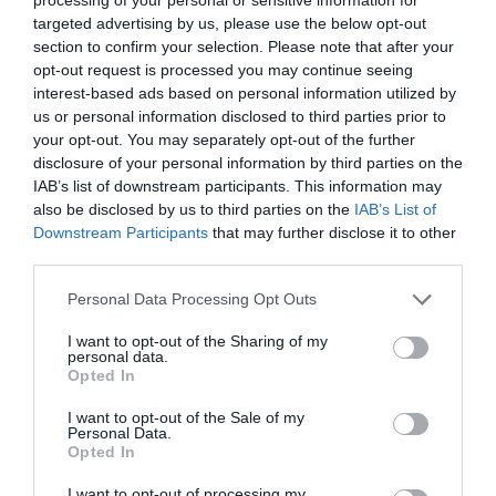
ΣΧΟΛΙΑ
targeted advertising by us, please use the below opt-out
section to confirm your selection. Please note that after your
opt-out request is processed you may continue seeing
interest-based ads based on personal information utilized by
us or personal information disclosed to third parties prior to
your opt-out. You may separately opt-out of the further
disclosure of your personal information by third parties on the
IAB’s list of downstream participants. This information may
also be disclosed by us to third parties on the
IAB’s List of
Downstream Participants
that may further disclose it to other
third parties.
Please note that this website/app uses one or more Google
Personal Data Processing Opt Outs
services and may gather and store information including but
not limited to your visit or usage behaviour. You may click to
I want to opt-out of the Sharing of my
personal data.
grant or deny consent to Google and its third-party tags to
Opted In
use your data for below specified purposes in below Google
consent section.
I want to opt-out of the Sale of my
Personal Data.
Opted In
I want to opt-out of processing my