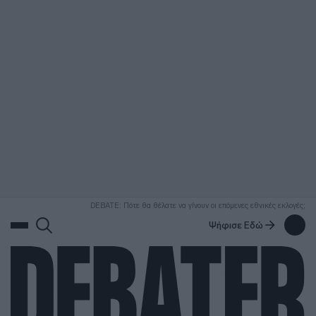
ΑΝΑΖΗΤΗΣΗ
DEBATE: Πότε θα θέλατε να γίνουν οι επόμενες εθνικές εκλογές;
Ψήφισε Εδώ