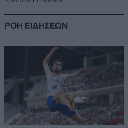
Εντοπίστηκε από περαστικό
ΡΟΗ ΕΙΔΗΣΕΩΝ