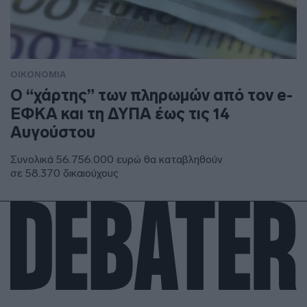
ΟΙΚΟΝΟΜΙΑ
Ο “χάρτης” των πληρωμών από τον e-
ΕΦΚΑ και τη ΔΥΠΑ έως τις 14
Αυγούστου
Συνολικά 56.756.000 ευρώ θα καταβληθούν
σε 58.370 δικαιούχους