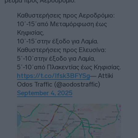
ρεύμα προς Αεροδρόμιο.
Καθυστερήσεις προς Αεροδρόμιο:
10΄-15΄από Μεταμόρφωση έως
Κηφισίας,
10΄-15΄στην έξοδο για Λαμία.
Καθυστερήσεις προς Ελευσίνα:
5΄-10΄στην έξοδο για Λαμία,
5΄-10΄από Πλακεντίας έως Κηφισίας.
https://t.co/Ifsk3BFYSg
— Attiki
Odos Traffic (@aodostraffic)
September 4, 2025