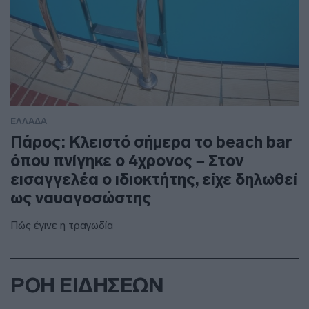
ΕΛΛΑΔΑ
Πάρος: Κλειστό σήμερα το beach bar
όπου πνίγηκε ο 4χρονος – Στον
εισαγγελέα ο ιδιοκτήτης, είχε δηλωθεί
ως ναυαγοσώστης
Πώς έγινε η τραγωδία
ΡΟΗ ΕΙΔΗΣΕΩΝ