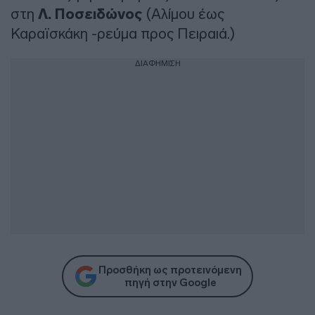
στη
Λ. Ποσειδώνος
(Αλίμου έως
Καραϊσκάκη -ρεύμα προς Πειραιά.)
ΔΙΑΦΗΜΙΣΗ
Προσθήκη ως προτεινόμενη
πηγή στην Google