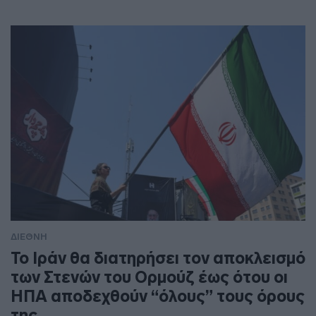
ΔΙΕΘΝΗ
To Ιράν θα διατηρήσει τον αποκλεισμό
των Στενών του Ορμούζ έως ότου οι
ΗΠΑ αποδεχθούν “όλους” τους όρους
της