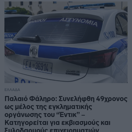
ΕΛΛΑΔΑ
Παλαιό Φάληρο: Συνελήφθη 49χρονος
ως μέλος της εγκληματικής
οργάνωσης του “Έντικ” –
Κατηγορείται για εκβιασμούς και
ξυλοδαρμούς επιχειρηματιών