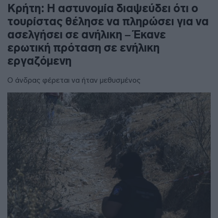
Κρήτη: Η αστυνομία διαψεύδει ότι ο
τουρίστας θέλησε να πληρώσει για να
ασελγήσει σε ανήλικη – Έκανε
ερωτική πρόταση σε ενήλικη
εργαζόμενη
Ο άνδρας φέρεται να ήταν μεθυσμένος