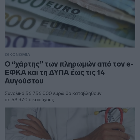
ΟΙΚΟΝΟΜΙΑ
Ο “χάρτης” των πληρωμών από τον e-
ΕΦΚΑ και τη ΔΥΠΑ έως τις 14
Αυγούστου
Συνολικά 56.756.000 ευρώ θα καταβληθούν
σε 58.370 δικαιούχους