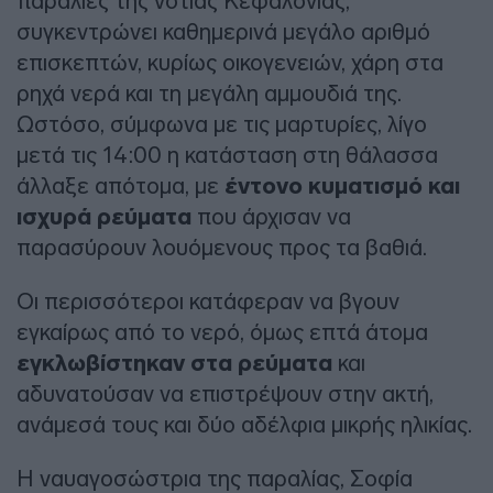
παραλίες της νότιας Κεφαλονιάς,
συγκεντρώνει καθημερινά μεγάλο αριθμό
επισκεπτών, κυρίως οικογενειών, χάρη στα
ρηχά νερά και τη μεγάλη αμμουδιά της.
Ωστόσο, σύμφωνα με τις μαρτυρίες, λίγο
μετά τις 14:00 η κατάσταση στη θάλασσα
άλλαξε απότομα, με
έντονο κυματισμό και
ισχυρά ρεύματα
που άρχισαν να
παρασύρουν λουόμενους προς τα βαθιά.
Οι περισσότεροι κατάφεραν να βγουν
εγκαίρως από το νερό, όμως επτά άτομα
εγκλωβίστηκαν στα ρεύματα
και
αδυνατούσαν να επιστρέψουν στην ακτή,
ανάμεσά τους και δύο αδέλφια μικρής ηλικίας.
Η ναυαγοσώστρια της παραλίας, Σοφία