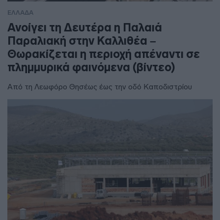
ΕΛΛΑΔΑ
Ανοίγει τη Δευτέρα η Παλαιά
Παραλιακή στην Καλλιθέα –
Θωρακίζεται η περιοχή απέναντι σε
πλημμυρικά φαινόμενα (βίντεο)
Από τη Λεωφόρο Θησέως έως την οδό Καποδιστρίου