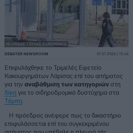
ΛΕΩΝΙΔΑΣ ΤΖΕΚΑΣ/EUROKINISSI
DEBATER NEWSROOM
07.07.2026 | 15:46
Επιφυλάχθηκε το Τριμελές Εφετείο
Κακουργημάτων Λάρισας επί του αιτήματος
για την
αναβάθμιση των κατηγοριών
στη
δίκη
για το σιδηροδρομικό δυστύχημα στα
Τέμπη
.
Η πρόεδρος ανέφερε πως το δικαστήριο
επιφυλάσσεται επί του συγκεκριμένου
αιτήματος που υπέβαλε η πλευρά τής