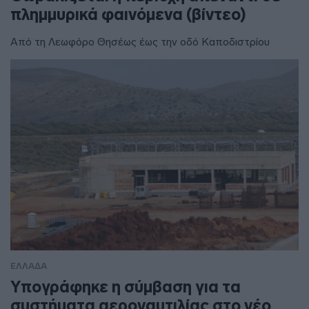
πλημμυρικά φαινόμενα (βίντεο)
Από τη Λεωφόρο Θησέως έως την οδό Καποδιστρίου
ΕΛΛΑΔΑ
Υπογράφηκε η σύμβαση για τα
συστήματα αεροναυτιλίας στο νέο