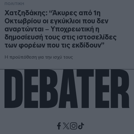
ΠΟΛΙΤΙΚΗ
Χατζηδάκης: “Άκυρες από 1η
Οκτωβρίου οι εγκύκλιοι που δεν
αναρτώνται – Υποχρεωτική η
δημοσίευσή τους στις ιστοσελίδες
των φορέων που τις εκδίδουν”
Η προϋπόθεση για την ισχύ τους