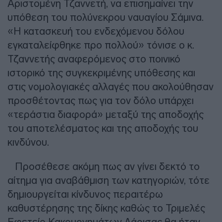
Αριστομένη Τζαννετή, να επισημαίνει την
υπόθεση του πολύνεκρου ναυαγίου Σάμινα.
«Η κατασκευή του ενδεχόμενου δόλου
εγκαταλείφθηκε προ πολλού» τόνισε ο κ.
Τζαννετής αναφερόμενος στο ποινικό
ιστορικό της συγκεκριμένης υπόθεσης και
στις νομολογιακές αλλαγές που ακολούθησαν
προσθέτοντας πως για τον δόλο υπάρχει
«τεράστια διαφορά» μεταξύ της αποδοχής
του αποτελέσματος και της αποδοχής του
κινδύνου.
Προσέθεσε ακόμη πως αν γίνει δεκτό το
αίτημα για αναβάθμιση των κατηγοριών, τότε
δημιουργείται κίνδυνος περαιτέρω
καθυστέρησης της δίκης καθώς το Τριμελές
Εφετείο Κακουργημάτων Λάρισας θα ήταν