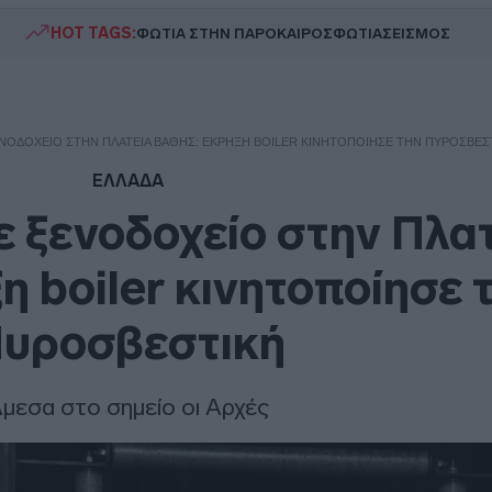
HOT TAGS:
ΦΩΤΙΑ ΣΤΗΝ ΠΑΡΟ
ΚΑΙΡΟΣ
ΦΩΤΙΑ
ΣΕΙΣΜΟΣ
ΝΟΔΟΧΕΊΟ ΣΤΗΝ ΠΛΑΤΕΊΑ ΒΆΘΗΣ: ΈΚΡΗΞΗ BOILER ΚΙΝΗΤΟΠΟΊΗΣΕ ΤΗΝ ΠΥΡΟΣΒΕΣ
ΕΛΛΑΔΑ
 ξενοδοχείο στην Πλα
η boiler κινητοποίησε 
υροσβεστική
μεσα στο σημείο οι Αρχές