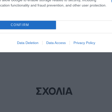
cation functionality and fraud prevention, and other user protection.
ΔΙΑΦΗΜΙΣΗ
CONFIRM
Data Deletion
Data Access
Privacy Policy
ΣΧΟΛΙΑ