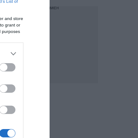
B’s List of
ΔΙΑΦΗΜΙΣΗ
er and store
to grant or
ed purposes