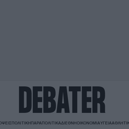
ΟΨΕΙΣ
ΠΟΛΙΤΙΚΗ
ΠΑΡΑΠΟΛΙΤΙΚΑ
ΔΙΕΘΝΗ
ΟΙΚΟΝΟΜΙΑ
ΥΓΕΙΑ
ΑΘΛΗΤΙ