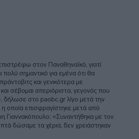
επιστρέφω στον Παναθηναϊκό, γιατί
ι πολύ σημαντικό για εμένα ότι θα
ράντοβιτς και γενικότερα με
αι σέβομαι απεριόριστα, γεγονός που
, δήλωσε στο paobc.gr λίγο μετά την
, η οποία επισφραγίστηκε μετά από
τρη Γιαννακόπουλο: «Συναντήθηκα με τον
λεπτά δώσαμε τα χέρια, δεν χρειάστηκαν