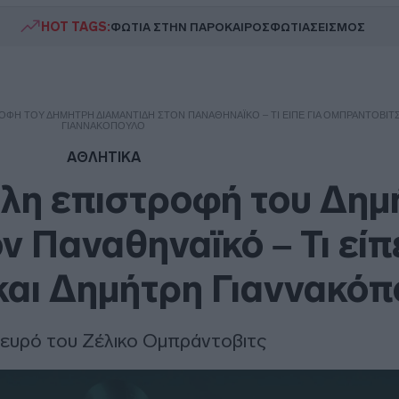
HOT TAGS:
ΦΩΤΙΑ ΣΤΗΝ ΠΑΡΟ
ΚΑΙΡΟΣ
ΦΩΤΙΑ
ΣΕΙΣΜΟΣ
ΟΦΉ ΤΟΥ ΔΗΜΉΤΡΗ ΔΙΑΜΑΝΤΊΔΗ ΣΤΟΝ ΠΑΝΑΘΗΝΑΪΚΌ – ΤΙ ΕΊΠΕ ΓΙΑ ΟΜΠΡΆΝΤΟΒΙΤ
ΓΙΑΝΝΑΚΌΠΟΥΛΟ
ΑΘΛΗΤΙΚΑ
άλη επιστροφή του Δημ
ν Παναθηναϊκό – Τι είπ
και Δημήτρη Γιαννακόπ
ευρό του Ζέλικο Ομπράντοβιτς