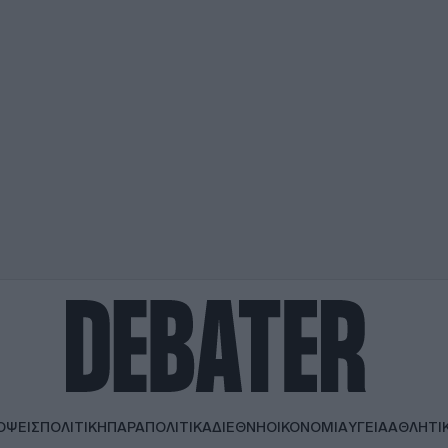
ΟΨΕΙΣ
ΠΟΛΙΤΙΚΗ
ΠΑΡΑΠΟΛΙΤΙΚΑ
ΔΙΕΘΝΗ
ΟΙΚΟΝΟΜΙΑ
ΥΓΕΙΑ
ΑΘΛΗΤΙ