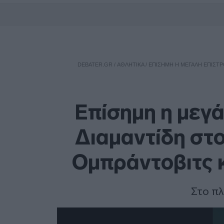
DEBATER.GR
/
ΑΘΛΗΤΙΚΑ
/
ΕΠΊΣΗΜΗ Η ΜΕΓΆΛΗ ΕΠΙΣΤΡ
Επίσημη η μεγ
Διαμαντίδη στο
Ομπράντοβιτς 
Στο πλ