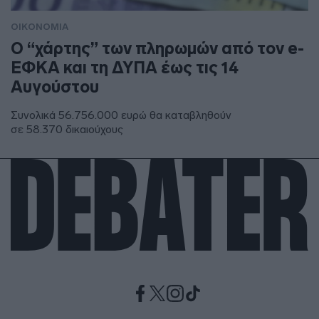
ΟΙΚΟΝΟΜΙΑ
Ο “χάρτης” των πληρωμών από τον e-
ΕΦΚΑ και τη ΔΥΠΑ έως τις 14
Αυγούστου
Συνολικά 56.756.000 ευρώ θα καταβληθούν
σε 58.370 δικαιούχους