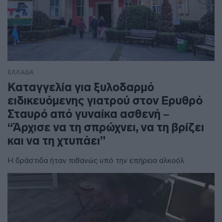
ΕΛΛΑΔΑ
Καταγγελία για ξυλοδαρμό
ειδικευόμενης γιατρού στον Ερυθρό
Σταυρό από γυναίκα ασθενή –
“Άρχισε να τη σπρώχνει, να τη βρίζει
και να τη χτυπάει”
Η δράστιδα ήταν πιθανώς υπό την επήρεια αλκοόλ