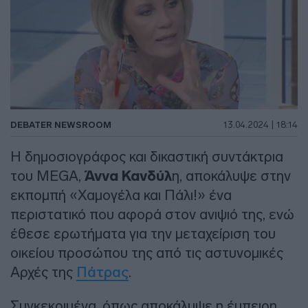
DEBATER NEWSROOM
13.04.2024 | 18:14
Η δημοσιογράφος και δικαστική συντάκτρια
του MEGA,
Άννα Κανδύλ
η, αποκάλυψε στην
εκπομπή «Χαμογέλα και Πάλι!» ένα
περιστατικό που αφορά στον ανιψιό της, ενώ
έθεσε ερωτήματα για την μεταχείριση του
οικείου προσώπου της από τις αστυνομικές
Αρχές της
Πάτρας
.
Συγκεκριμένα, όπως αποκάλυψε η έμπειρη