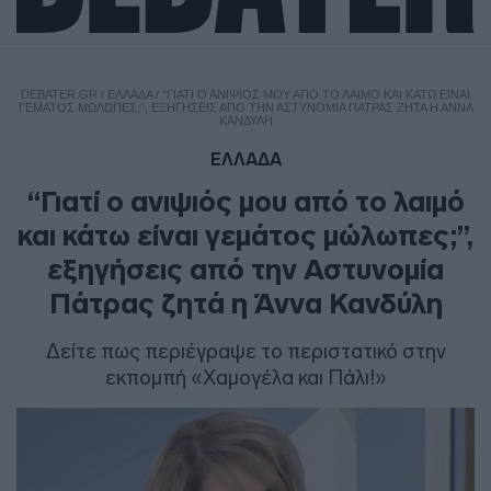
DEBATER.GR
/
ΕΛΛΑΔΑ
/
“ΓΙΑΤΊ Ο ΑΝΙΨΙΌΣ ΜΟΥ ΑΠΌ ΤΟ ΛΑΙΜΌ ΚΑΙ ΚΆΤΩ ΕΊΝΑΙ
ΓΕΜΆΤΟΣ ΜΏΛΩΠΕΣ;”, ΕΞΗΓΉΣΕΙΣ ΑΠΌ ΤΗΝ ΑΣΤΥΝΟΜΊΑ ΠΆΤΡΑΣ ΖΗΤΆ Η ΆΝΝΑ
ΚΑΝΔΎΛΗ
ΕΛΛΑΔΑ
“Γιατί ο ανιψιός μου από το λαιμό
και κάτω είναι γεμάτος μώλωπες;”,
εξηγήσεις από την Αστυνομία
Πάτρας ζητά η Άννα Κανδύλη
Δείτε πως περιέγραψε το περιστατικό στην
εκπομπή «Χαμογέλα και Πάλι!»