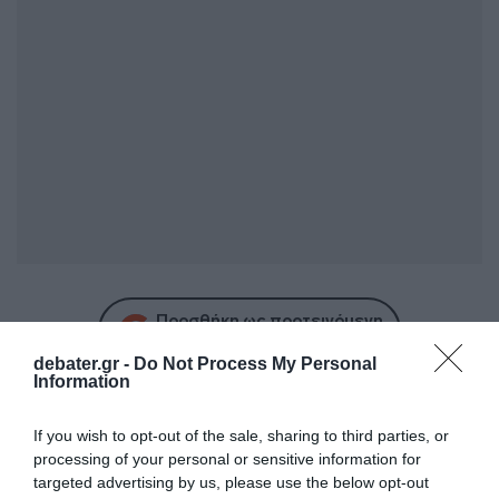
Προσθήκη ως προτεινόμενη
πηγή στην Google
debater.gr -
Do Not Process My Personal
Information
Ακολούθησε το debater.gr στο
Google News
If you wish to opt-out of the sale, sharing to third parties, or
και μάθετε πρώτοι όλες τις ειδήσεις
processing of your personal or sensitive information for
targeted advertising by us, please use the below opt-out