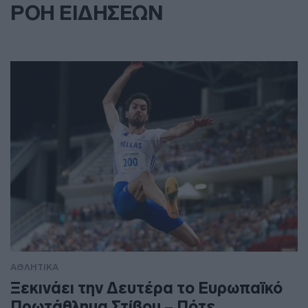
ΡΟΗ ΕΙΔΗΣΕΩΝ
ΑΘΛΗΤΙΚΑ
Ξεκινάει την Δευτέρα το Ευρωπαϊκό
Πρωτάθλημα Στίβου – Πότε