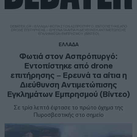
DEBATER.GR
/
ΕΛΛΑΔΑ
/
ΦΩΤΙΆ ΣΤΟΝ ΑΣΠΡΌΠΥΡΓΌ: EΝΤΟΠΊΣΤΗΚΕ ΑΠΌ
DRONE ΕΠΙΤΉΡΗΣΗΣ – ΕΡΕΥΝΆ ΤΑ ΑΊΤΙΑ Η ΔΙΕΎΘΥΝΣΗ ΑΝΤΙΜΕΤΏΠΙΣΗΣ
ΕΓΚΛΗΜΆΤΩΝ ΕΜΠΡΗΣΜΟΎ (ΒΊΝΤΕΟ)
ΕΛΛΑΔΑ
Φωτιά στον Ασπρόπυργό:
Eντοπίστηκε από drone
επιτήρησης – Ερευνά τα αίτια η
Διεύθυνση Αντιμετώπισης
Εγκλημάτων Εμπρησμού (Βίντεο)
Σε τρία λεπτά έφτασε το πρώτο όχημα της
Πυροσβεστικής στο σημείο