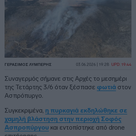
ΓΕΡΆΣΙΜΟΣ ΛΥΜΠΈΡΗΣ
03.06.2026 | 19:28
UPD: 19:44
Συναγερμός σήμανε στις Αρχές το μεσημέρι
της Τετάρτης 3/6 όταν ξέσπασε
φωτιά
στον
Ασπρόπυργο.
Συγκεκριμένα,
η πυρκαγιά εκδηλώθηκε σε
χαμηλή βλάστηση στην περιοχή Σοφός
Ασπροπύργου
και εντοπίστηκε από drone
επιτήρησης.