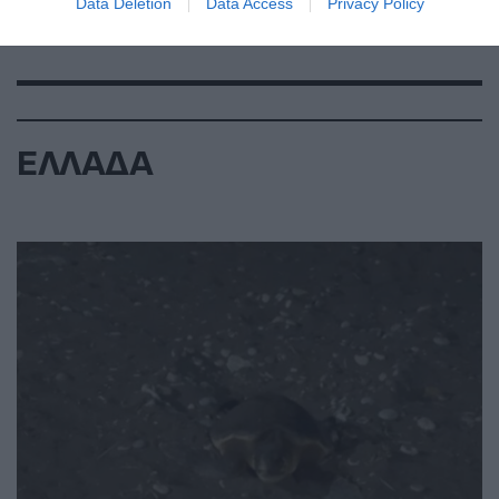
Data Deletion
Data Access
Privacy Policy
ΕΛΛΑΔΑ