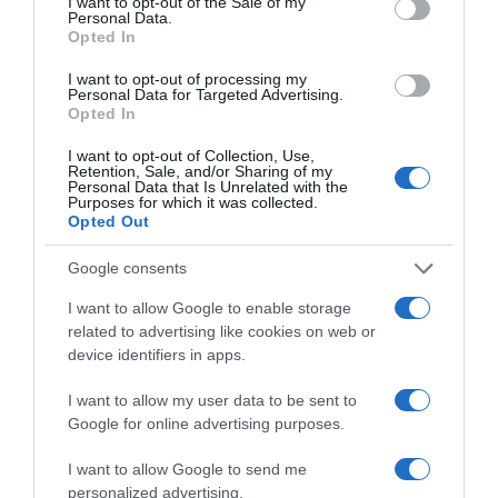
I want to opt-out of the Sale of my
Personal Data.
Opted In
ΑΣΠΡΟΠΥΡΓΟΣ
ΠΥΡΚΑΓΙΑ
ΠΥΡΟΣΒΕΣΤΙΚΗ
I want to opt-out of processing my
ΦΩΤΙΑ
ΦΩΤΙΑ ΤΩΡΑ
Personal Data for Targeted Advertising.
Opted In
ΔΙΑΦΗΜΙΣΗ
I want to opt-out of Collection, Use,
Retention, Sale, and/or Sharing of my
Personal Data that Is Unrelated with the
Purposes for which it was collected.
Opted Out
Google consents
I want to allow Google to enable storage
related to advertising like cookies on web or
device identifiers in apps.
I want to allow my user data to be sent to
Google for online advertising purposes.
ΣΧΟΛΙΑ
I want to allow Google to send me
personalized advertising.