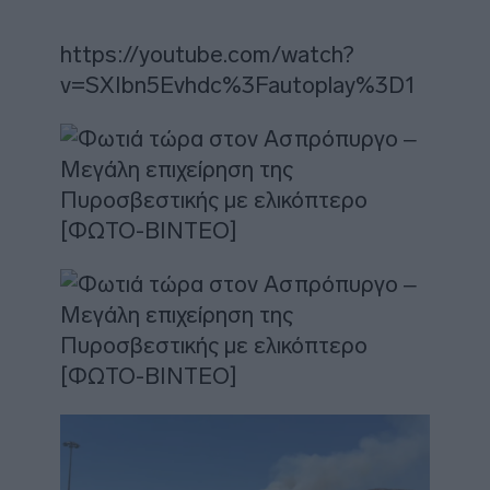
https://youtube.com/watch?
v=SXIbn5Evhdc%3Fautoplay%3D1