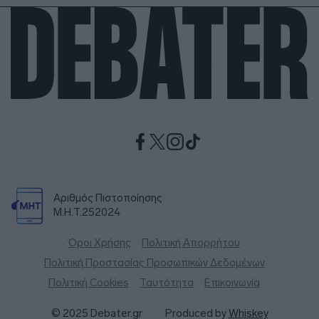
Αριθμός Πιστοποίησης
Μ.Η.Τ.252024
Όροι Χρήσης
Πολιτική Απορρήτου
Πολιτική Προστασίας Προσωπικών Δεδομένων
Πολιτική Cookies
Ταυτότητα
Επικοινωνία
© 2025 Debater.gr
Produced by
Whiskey