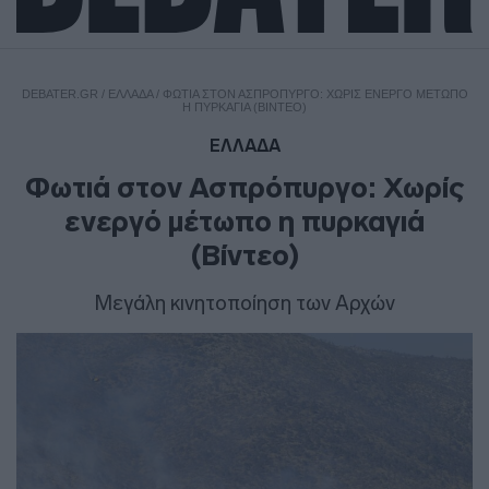
DEBATER.GR
/
ΕΛΛΑΔΑ
/
ΦΩΤΙΆ ΣΤΟΝ ΑΣΠΡΌΠΥΡΓΟ: ΧΩΡΊΣ ΕΝΕΡΓΌ ΜΈΤΩΠΟ
Η ΠΥΡΚΑΓΙΆ (ΒΊΝΤΕΟ)
ΕΛΛΑΔΑ
Φωτιά στον Ασπρόπυργο: Χωρίς
ενεργό μέτωπο η πυρκαγιά
(Βίντεο)
Μεγάλη κινητοποίηση των Αρχών