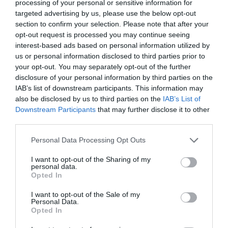
processing of your personal or sensitive information for
targeted advertising by us, please use the below opt-out
section to confirm your selection. Please note that after your
opt-out request is processed you may continue seeing
interest-based ads based on personal information utilized by
us or personal information disclosed to third parties prior to
your opt-out. You may separately opt-out of the further
disclosure of your personal information by third parties on the
IAB’s list of downstream participants. This information may
also be disclosed by us to third parties on the
IAB’s List of
Downstream Participants
that may further disclose it to other
third parties.
Please note that this website/app uses one or more Google
Personal Data Processing Opt Outs
services and may gather and store information including but
not limited to your visit or usage behaviour. You may click to
I want to opt-out of the Sharing of my
personal data.
grant or deny consent to Google and its third-party tags to
Opted In
use your data for below specified purposes in below Google
ΕΛΛΑΔΑ
consent section.
I want to opt-out of the Sale of my
Personal Data.
Opted In