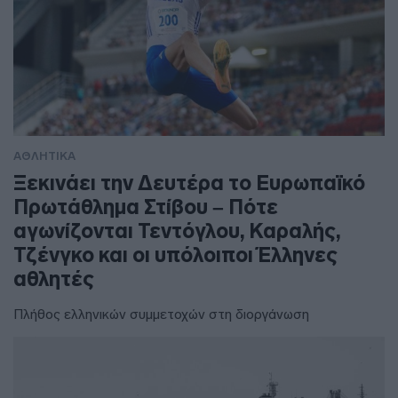
ΑΘΛΗΤΙΚΑ
Ξεκινάει την Δευτέρα το Ευρωπαϊκό
Πρωτάθλημα Στίβου – Πότε
αγωνίζονται Τεντόγλου, Καραλής,
Τζένγκο και οι υπόλοιποι Έλληνες
αθλητές
Πλήθος ελληνικών συμμετοχών στη διοργάνωση