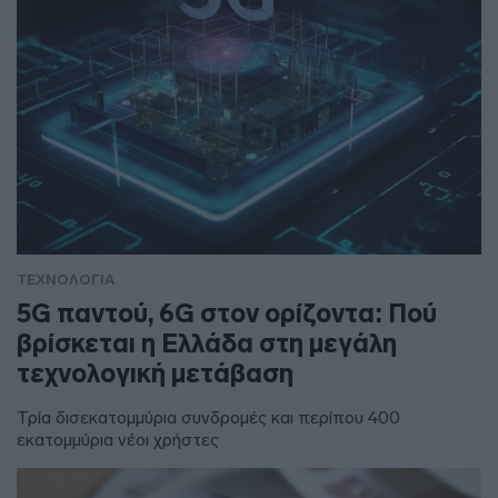
ΤΕΧΝΟΛΟΓΙΑ
5G παντού, 6G στον ορίζοντα: Πού
βρίσκεται η Ελλάδα στη μεγάλη
τεχνολογική μετάβαση
Τρία δισεκατομμύρια συνδρομές και περίπου 400
εκατομμύρια νέοι χρήστες