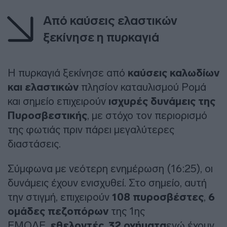
Από
καύσεις ελαστικών
ξεκίνησε η πυρκαγιά
Η πυρκαγιά ξεκίνησε από
καύσεις καλωδίων
και ελαστικών
πλησίον καταυλισμού Ρομά
και σημείο επιχειρούν
ισχυρές δυνάμεις της
Πυροσβεστικής
, με στόχο τον περιορισμό
της φωτιάς πριν πάρει μεγαλύτερες
διαστάσεις.
Σύμφωνα με νεότερη ενημέρωση (16:25), οι
δυνάμεις έχουν ενισχυθεί. Στο σημείο, αυτή
την στιγμή, επιχειρούν
108 πυροσβέστες
,
6
ομάδες πεζοπόρων
της 1ης
ΕΜΟΔΕ,
εθελοντές
,
32 οχήματα
ενώ έχουν