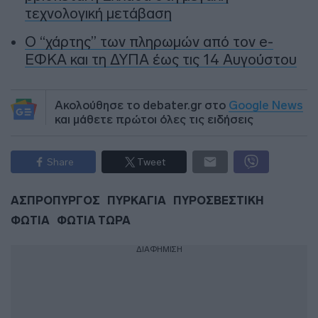
τεχνολογική μετάβαση
Ο “χάρτης” των πληρωμών από τον e-
ΕΦΚΑ και τη ΔΥΠΑ έως τις 14 Αυγούστου
Ακολούθησε το debater.gr στο
Google News
και μάθετε πρώτοι όλες τις ειδήσεις
Share
Tweet
ΑΣΠΡΟΠΥΡΓΟΣ
ΠΥΡΚΑΓΙΑ
ΠΥΡΟΣΒΕΣΤΙΚΗ
ΦΩΤΙΑ
ΦΩΤΙΑ ΤΩΡΑ
ΔΙΑΦΗΜΙΣΗ