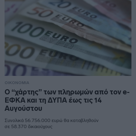
ΟΙΚΟΝΟΜΙΑ
Ο “χάρτης” των πληρωμών από τον e-
ΕΦΚΑ και τη ΔΥΠΑ έως τις 14
Αυγούστου
Συνολικά 56.756.000 ευρώ θα καταβληθούν
σε 58.370 δικαιούχους