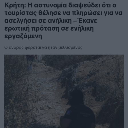
Κρήτη: Η αστυνομία διαψεύδει ότι ο
τουρίστας θέλησε να πληρώσει για να
ασελγήσει σε ανήλικη – Έκανε
ερωτική πρόταση σε ενήλικη
εργαζόμενη
Ο άνδρας φέρεται να ήταν μεθυσμένος