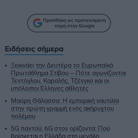
Προσθήκη ως προτεινόμενη
πηγή στην Google
Ειδήσεις σήμερα
Ξεκινάει την Δευτέρα το Ευρωπαϊκό
Πρωτάθλημα Στίβου – Πότε αγωνίζονται
Τεντόγλου, Καραλής, Τζένγκο και οι
υπόλοιποι Έλληνες αθλητές
Μαύρη Θάλασσα: Η εμπορική ναυτιλία
στην πρώτη γραμμή ενός ακήρυχτου
πολέμου
5G παντού, 6G στον ορίζοντα: Πού
βρίσκεται η Ελλάδα στη μεγάλη