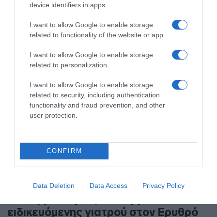
device identifiers in apps.
Ο άνδρας είχε διαφύγει στο εξωτερικό κι επέστρεψε στην
I want to allow Google to enable storage
Ελλάδα
related to functionality of the website or app.
I want to allow Google to enable storage
related to personalization.
I want to allow Google to enable storage
related to security, including authentication
functionality and fraud prevention, and other
user protection.
CONFIRM
ΕΛΛΑΔΑ
Data Deletion
Data Access
Privacy Policy
Καταγγελία για ξυλοδαρμό
ειδικευόμενης γιατρού στον Ερυθρό