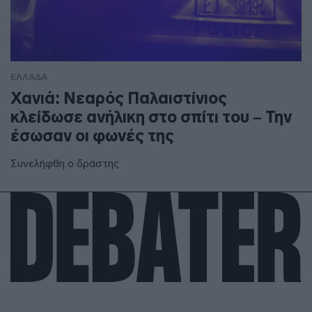
ΕΛΛΑΔΑ
Χανιά: Νεαρός Παλαιστίνιος
κλείδωσε ανήλικη στο σπίτι του – Την
έσωσαν οι φωνές της
Συνελήφθη ο δράστης