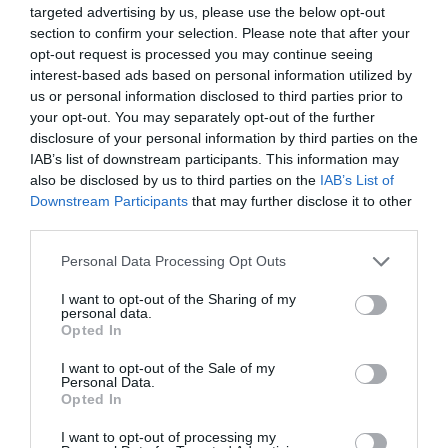
targeted advertising by us, please use the below opt-out
section to confirm your selection. Please note that after your
opt-out request is processed you may continue seeing
interest-based ads based on personal information utilized by
us or personal information disclosed to third parties prior to
your opt-out. You may separately opt-out of the further
disclosure of your personal information by third parties on the
IAB’s list of downstream participants. This information may
also be disclosed by us to third parties on the
IAB’s List of
Downstream Participants
that may further disclose it to other
third parties.
Please note that this website/app uses one or more Google
Personal Data Processing Opt Outs
services and may gather and store information including but
not limited to your visit or usage behaviour. You may click to
I want to opt-out of the Sharing of my
personal data.
grant or deny consent to Google and its third-party tags to
Opted In
use your data for below specified purposes in below Google
consent section.
I want to opt-out of the Sale of my
Personal Data.
ΕΛΛΑΔΑ
Opted In
I want to opt-out of processing my