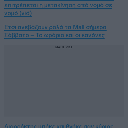
επιτρέπεται η μετακίνηση από νομό σε
νομό (vid)
Έτσι ανεβάζουν ρολά τα Mall σήμερα
Σάββατο – Το ωράριο και οι κανόνες
ΔΙΑΦΗΜΙΣΗ
Διαρρήκτης μπήκε και βγήκε σαν κύριος,