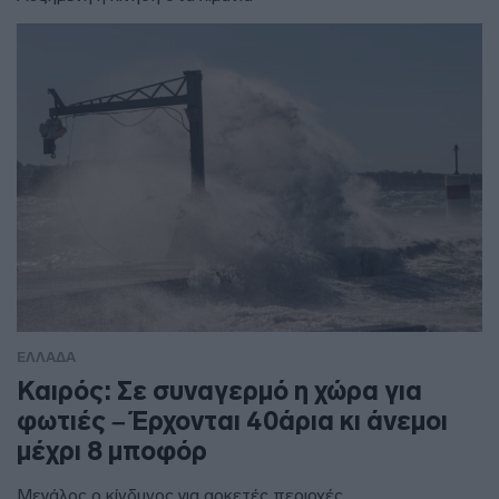
ΕΛΛΑΔΑ
Καιρός: Σε συναγερμό η χώρα για
φωτιές – Έρχονται 40άρια κι άνεμοι
μέχρι 8 μποφόρ
Μεγάλος ο κίνδυνος για αρκετές περιοχές