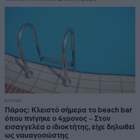
ΕΛΛΑΔΑ
Πάρος: Κλειστό σήμερα το beach bar
όπου πνίγηκε ο 4χρονος – Στον
εισαγγελέα ο ιδιοκτήτης, είχε δηλωθεί
ως ναυαγοσώστης