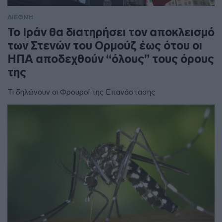
ΔΙΕΘΝΗ
To Ιράν θα διατηρήσει τον αποκλεισμό
των Στενών του Ορμούζ έως ότου οι
ΗΠΑ αποδεχθούν “όλους” τους όρους
της
Τι δηλώνουν οι Φρουροί της Επανάστασης