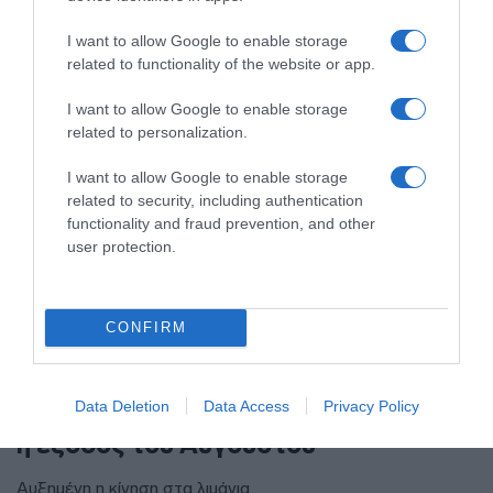
I want to allow Google to enable storage
related to functionality of the website or app.
I want to allow Google to enable storage
related to personalization.
I want to allow Google to enable storage
related to security, including authentication
functionality and fraud prevention, and other
user protection.
CONFIRM
ΕΛΛΑΔΑ
Γεμάτα πλοία και ΚΤΕΛ ενόψει
Data Deletion
Data Access
Privacy Policy
Δεκαπενταύγουστου – Κορυφώνεται
η έξοδος του Αυγούστου
Αυξημένη η κίνηση στα λιμάνια