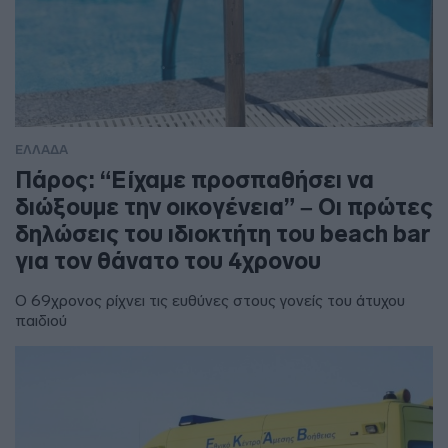
ΕΛΛΑΔΑ
Πάρος: “Είχαμε προσπαθήσει να
διώξουμε την οικογένεια” – Οι πρώτες
δηλώσεις του ιδιοκτήτη του beach bar
για τον θάνατο του 4χρονου
Ο 69χρονος ρίχνει τις ευθύνες στους γονείς του άτυχου
παιδιού