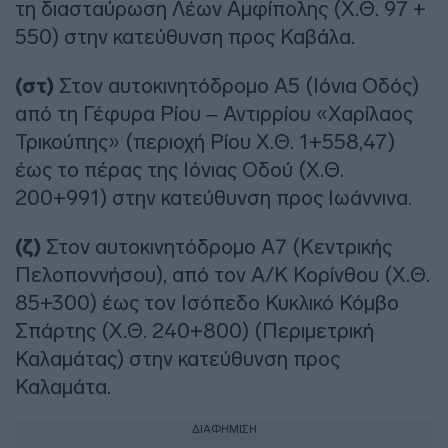
τη διασταύρωση Λέων Αμφίπολης (Χ.Θ. 97 +
550) στην κατεύθυνση προς Καβάλα.
(στ)
Στον αυτοκινητόδρομο Α5 (Ιόνια Οδός)
από τη Γέφυρα Ρίου – Αντιρρίου «Χαρίλαος
Τρικούπης» (περιοχή Ρίου Χ.Θ. 1+558,47)
έως το πέρας της Ιόνιας Οδού (Χ.Θ.
200+991) στην κατεύθυνση προς Ιωάννινα.
(ζ)
Στον αυτοκινητόδρομο Α7 (Κεντρικής
Πελοποννήσου), από τον Α/Κ Κορίνθου (Χ.Θ.
85+300) έως τον Ισόπεδο Κυκλικό Κόμβο
Σπάρτης (Χ.Θ. 240+800) (Περιμετρική
Καλαμάτας) στην κατεύθυνση προς
Καλαμάτα.
ΔΙΑΦΗΜΙΣΗ