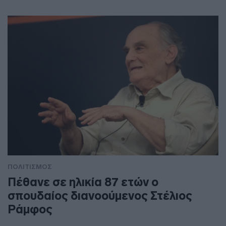
ΠΟΛΙΤΙΣΜΟΣ
Πέθανε σε ηλικία 87 ετών ο
σπουδαίος διανοούμενος Στέλιος
Ράμφος