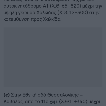
αυτοκινητόδρομο Α1 (Χ.Θ. 65+820) μέχρι την
υψηλή γέφυρα Χαλκίδας (Χ.Θ. 12+300) στην
κατεύθυνση προς Χαλκίδα.
(ε)
Στην Εθνική οδό Θεσσαλονίκης –
Καβάλας, από το 11ο χλμ. (Χ.Θ.11+340) μέχρι