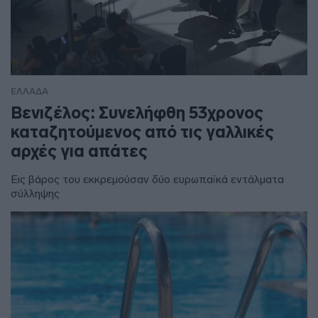
ΕΛΛΑΔΑ
Βενιζέλος: Συνελήφθη 53χρονος
καταζητούμενος από τις γαλλικές
αρχές για απάτες
Εις βάρος του εκκρεμούσαν δύο ευρωπαϊκά εντάλματα
σύλληψης