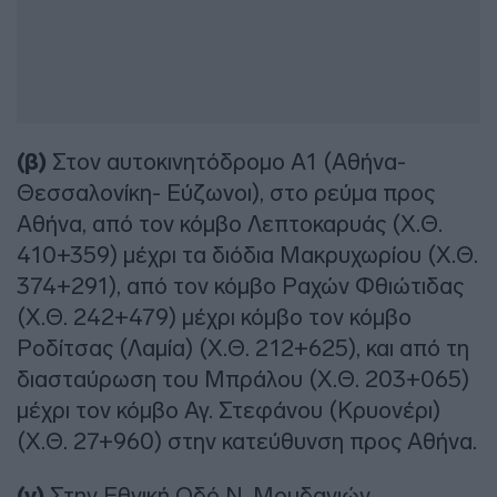
(β)
Στον αυτοκινητόδρομο Α1 (Αθήνα-
Θεσσαλονίκη- Εύζωνοι), στο ρεύμα προς
Αθήνα, από τον κόμβο Λεπτοκαρυάς (Χ.Θ.
410+359) μέχρι τα διόδια Μακρυχωρίου (Χ.Θ.
374+291), από τον κόμβο Ραχών Φθιώτιδας
(Χ.Θ. 242+479) μέχρι κόμβο τον κόμβο
Ροδίτσας (Λαμία) (Χ.Θ. 212+625), και από τη
διασταύρωση του Μπράλου (Χ.Θ. 203+065)
μέχρι τον κόμβο Αγ. Στεφάνου (Κρυονέρι)
(Χ.Θ. 27+960) στην κατεύθυνση προς Αθήνα.
(γ)
Στην Εθνική Οδό Ν. Μουδανιών –