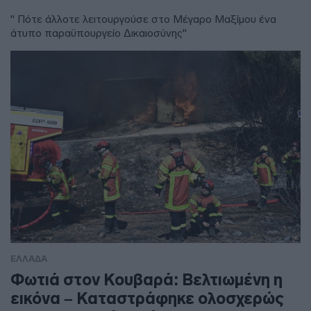
" Πότε άλλοτε λειτουργούσε στο Μέγαρο Μαξίμου ένα
άτυπο παραϋπουργείο Δικαιοσύνης"
ΕΛΛΑΔΑ
Φωτιά στον Κουβαρά: Βελτιωμένη η
εικόνα – Καταστράφηκε ολοσχερώς