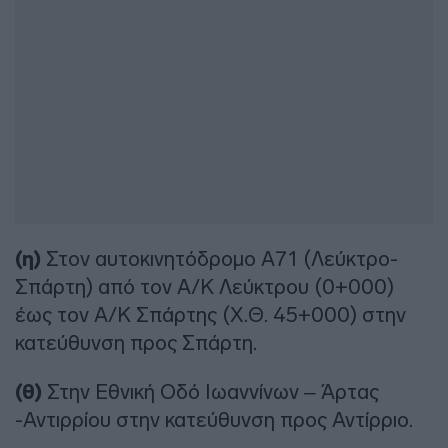
(η)
Στον αυτοκινητόδρομο Α71 (Λεύκτρο-
Σπάρτη) από τον Α/Κ Λεύκτρου (0+000)
έως τον Α/Κ Σπάρτης (Χ.Θ. 45+000) στην
κατεύθυνση προς Σπάρτη.
(θ)
Στην Εθνική Οδό Ιωαννίνων – Άρτας
-Αντιρρίου στην κατεύθυνση προς Αντίρριο.