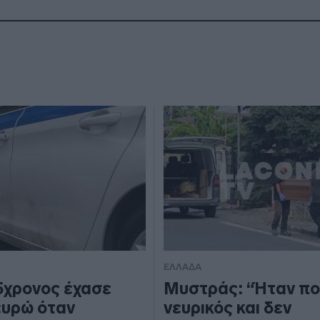
ΕΛΛΑΔΑ
5χρονος έχασε
Μυστράς: “Ήταν πο
ευρώ όταν
νευρικός και δεν