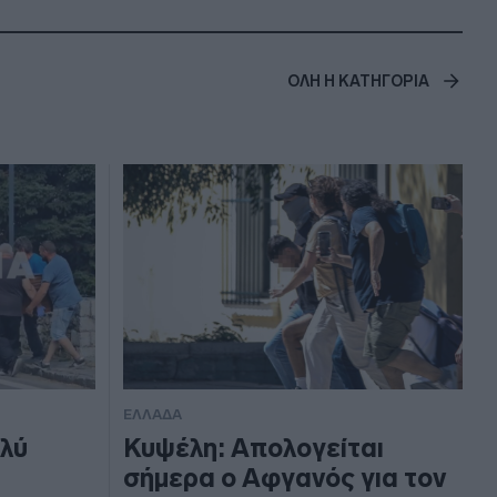
ΟΛΗ Η ΚΑΤΗΓΟΡΙΑ
ΕΛΛΑΔΑ
λύ
Κυψέλη: Απολογείται
σήμερα ο Αφγανός για τον