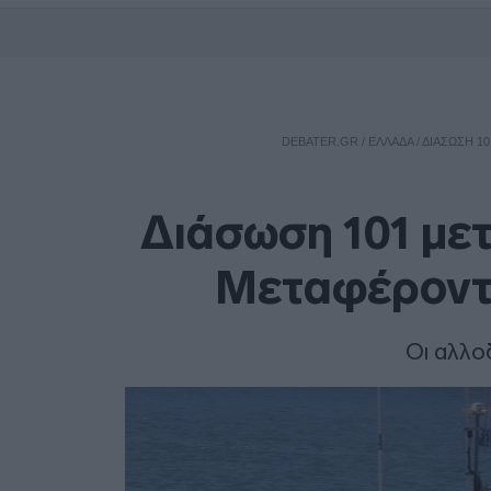
DEBATER.GR
/
ΕΛΛΑΔΑ
/
ΔΙΆΣΩΣΗ 1
Διάσωση 101 μετ
Μεταφέροντα
Οι αλλο