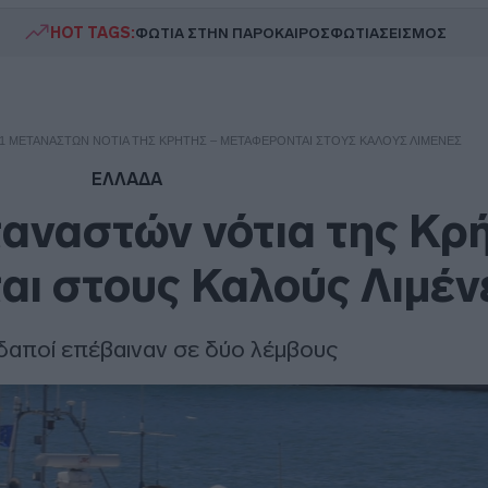
HOT TAGS:
ΦΩΤΙΑ ΣΤΗΝ ΠΑΡΟ
ΚΑΙΡΟΣ
ΦΩΤΙΑ
ΣΕΙΣΜΟΣ
01 ΜΕΤΑΝΑΣΤΏΝ ΝΌΤΙΑ ΤΗΣ ΚΡΉΤΗΣ – ΜΕΤΑΦΈΡΟΝΤΑΙ ΣΤΟΥΣ ΚΑΛΟΎΣ ΛΙΜΈΝΕΣ
ΕΛΛΑΔΑ
αναστών νότια της Κρή
ι στους Καλούς Λιμέν
δαποί επέβαιναν σε δύο λέμβους