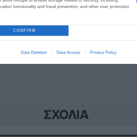
cation functionality and fraud prevention, and other user protection.
ΔΙΑΦΗΜΙΣΗ
CONFIRM
Data Deletion
Data Access
Privacy Policy
ΣΧΟΛΙΑ