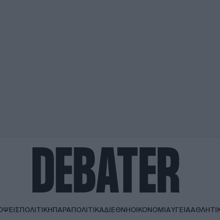
ΟΨΕΙΣ
ΠΟΛΙΤΙΚΗ
ΠΑΡΑΠΟΛΙΤΙΚΑ
ΔΙΕΘΝΗ
ΟΙΚΟΝΟΜΙΑ
ΥΓΕΙΑ
ΑΘΛΗΤΙ