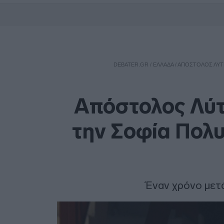
DEBATER.GR
/
ΕΛΛΑΔΑ
/
ΑΠΌΣΤΟΛΟΣ ΛΎΤΡ
Απόστολος Λύτρ
την Σοφία Πολυ
Έναν χρόνο μετ