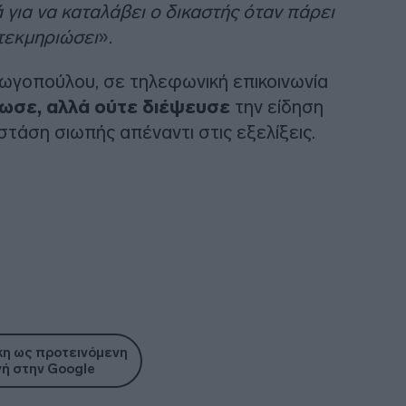
 για να καταλάβει ο δικαστής όταν πάρει
τεκμηριώσει
».
ωγοπούλου, σε τηλεφωνική επικοινωνία
ίωσε, αλλά ούτε διέψευσε
την είδηση
τάση σιωπής απέναντι στις εξελίξεις.
η ως προτεινόμενη
ή στην Google