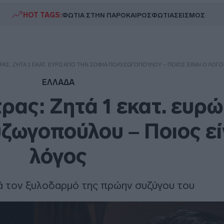
HOT TAGS:
ΦΩΤΙΑ ΣΤΗΝ ΠΑΡΟ
ΚΑΙΡΟΣ
ΦΩΤΙΑ
ΣΕΙΣΜΟΣ
ΑΣ: ΖΗΤΆ 1 ΕΚΑΤ. ΕΥΡΏ ΑΠΌ ΤΗΝ ΣΟΦΊΑ ΠΟΛΥΖΩΓΟΠΟΎΛΟΥ – ΠΟΙΟΣ ΕΊΝΑΙ Ο ΛΌΓΟ
ΕΛΛΑΔΑ
ας: Ζητά 1 εκατ. ευρώ
ζωγοπούλου – Ποιος εί
λόγος
ά τον ξυλοδαρμό της πρώην συζύγου του