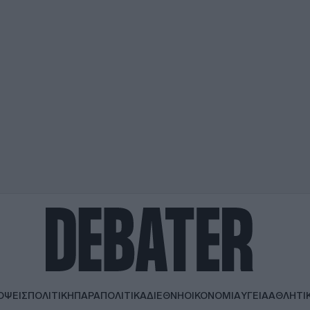
ΟΨΕΙΣ
ΠΟΛΙΤΙΚΗ
ΠΑΡΑΠΟΛΙΤΙΚΑ
ΔΙΕΘΝΗ
ΟΙΚΟΝΟΜΙΑ
ΥΓΕΙΑ
ΑΘΛΗΤΙ