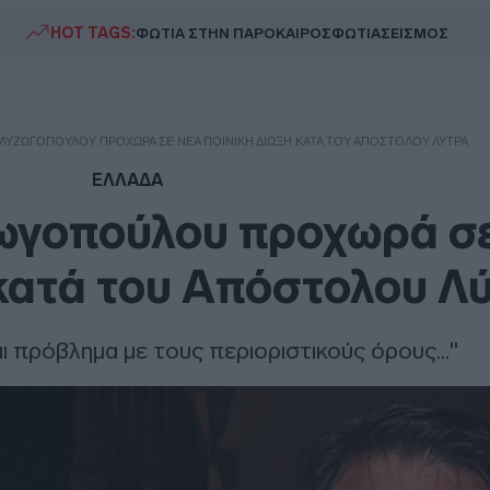
HOT TAGS:
ΦΩΤΙΑ ΣΤΗΝ ΠΑΡΟ
ΚΑΙΡΟΣ
ΦΩΤΙΑ
ΣΕΙΣΜΟΣ
ΛΥΖΩΓΟΠΟΎΛΟΥ ΠΡΟΧΩΡΆ ΣΕ ΝΈΑ ΠΟΙΝΙΚΉ ΔΊΩΞΗ ΚΑΤΆ ΤΟΥ ΑΠΌΣΤΟΛΟΥ ΛΎΤΡΑ
ΕΛΛΑΔΑ
ωγοπούλου προχωρά σε
 κατά του Απόστολου Λ
ι πρόβλημα με τους περιοριστικούς όρους..."