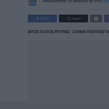
Ακολούθησε το debater.gr στο
Go
Share
Tweet
ΑΠΟΣΤΟΛΟΣ ΛΥΤΡΑΣ
ΣΟΦΙΑ ΠΟΛΥΖΩΓ