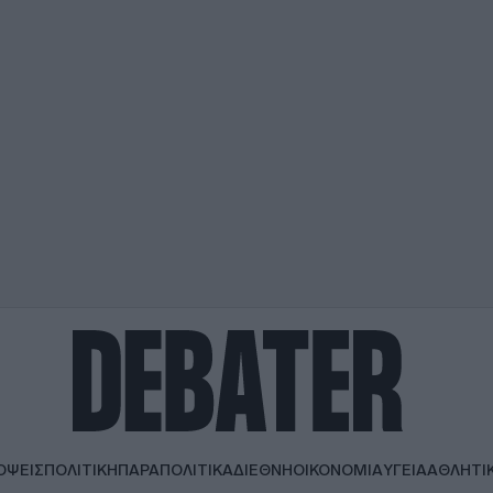
ΟΨΕΙΣ
ΠΟΛΙΤΙΚΗ
ΠΑΡΑΠΟΛΙΤΙΚΑ
ΔΙΕΘΝΗ
ΟΙΚΟΝΟΜΙΑ
ΥΓΕΙΑ
ΑΘΛΗΤΙ