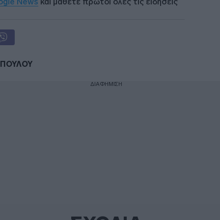
ogle News
και μάθετε πρώτοι όλες τις ειδήσεις
ΟΠΟΥΛΟΥ
ΔΙΑΦΗΜΙΣΗ