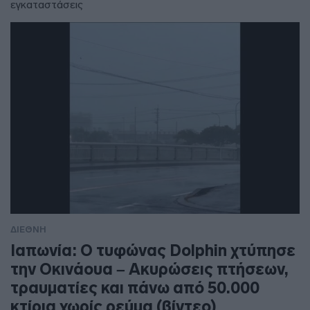
εγκαταστάσεις
ΔΙΕΘΝΗ
Ιαπωνία: Ο τυφώνας Dolphin χτύπησε
την Οκινάουα – Ακυρώσεις πτήσεων,
τραυματίες και πάνω από 50.000
κτίρια χωρίς ρεύμα (βίντεο)