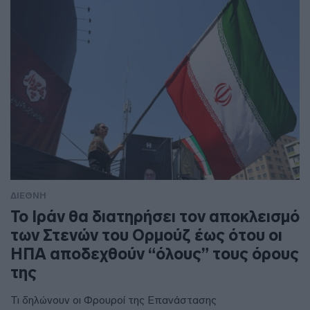
ΔΙΕΘΝΗ
To Ιράν θα διατηρήσει τον αποκλεισμό
των Στενών του Ορμούζ έως ότου οι
ΗΠΑ αποδεχθούν “όλους” τους όρους
της
Τι δηλώνουν οι Φρουροί της Επανάστασης