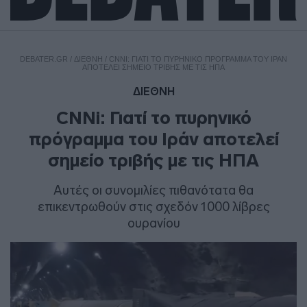
DEBATER.GR
/
ΔΙΕΘΝΗ
/
CNNI: ΓΙΑΤΊ ΤΟ ΠΥΡΗΝΙΚΌ ΠΡΌΓΡΑΜΜΑ ΤΟΥ ΙΡΆΝ
ΑΠΟΤΕΛΕΊ ΣΗΜΕΊΟ ΤΡΙΒΉΣ ΜΕ ΤΙΣ ΗΠΑ
ΔΙΕΘΝΗ
CNNi: Γιατί το πυρηνικό
πρόγραμμα του Ιράν αποτελεί
σημείο τριβής με τις ΗΠΑ
Αυτές οι συνομιλίες πιθανότατα θα
επικεντρωθούν στις σχεδόν 1000 λίβρες
ουρανίου