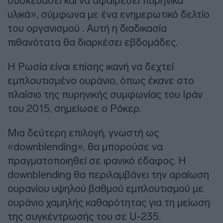
συσκευάσει και να αφαιρέσει πυρηνικά
υλικά», σύμφωνα με ένα ενημερωτικό δελτίο
του οργανισμού . Αυτή η διαδικασία
πιθανότατα θα διαρκέσει εβδομάδες.
Η Ρωσία είναι επίσης ικανή να δεχτεί
εμπλουτισμένο ουράνιο, όπως έκανε στο
πλαίσιο της πυρηνικής συμφωνίας του Ιράν
του 2015, σημείωσε ο Ρόκερ.
Μια δεύτερη επιλογή, γνωστή ως
«downblending», θα μπορούσε να
πραγματοποιηθεί σε ιρανικό έδαφος. Η
downblending θα περιλαμβάνει την αραίωση
ουρανίου υψηλού βαθμού εμπλουτισμού με
ουράνιο χαμηλής καθαρότητας για τη μείωση
της συγκέντρωσής του σε U-235.