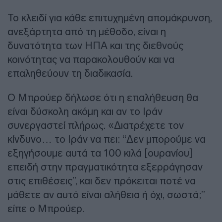
Το κλειδί για κάθε επιτυχημένη απομάκρυνση,
ανεξάρτητα από τη μέθοδο, είναι η
δυνατότητα των ΗΠΑ και της διεθνούς
κοινότητας να παρακολουθούν και να
επαληθεύουν τη διαδικασία.
Ο Μπρούερ δήλωσε ότι η επαλήθευση θα
είναι δύσκολη ακόμη και αν το Ιράν
συνεργαστεί πλήρως. «Διατρέχετε τον
κίνδυνο… το Ιράν να πει: “Δεν μπορούμε να
εξηγήσουμε αυτά τα 100 κιλά [ουρανίου]
επειδή στην πραγματικότητα εξερράγησαν
στις επιθέσεις”, και δεν πρόκειται ποτέ να
μάθετε αν αυτό είναι αλήθεια ή όχι, σωστά;”
είπε ο Μπρούερ.