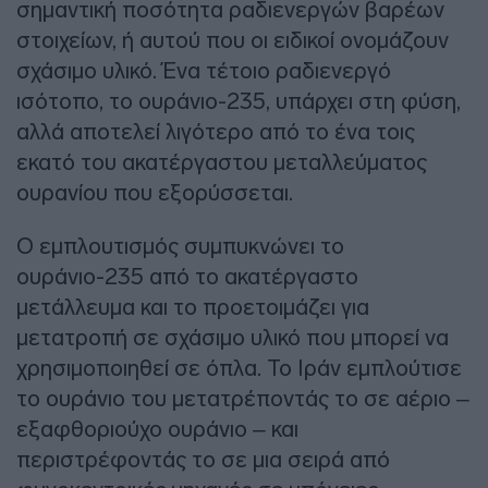
σημαντική ποσότητα ραδιενεργών βαρέων
στοιχείων, ή αυτού που οι ειδικοί ονομάζουν
σχάσιμο υλικό. Ένα τέτοιο ραδιενεργό
ισότοπο, το ουράνιο-235, υπάρχει στη φύση,
αλλά αποτελεί λιγότερο από το ένα τοις
εκατό του ακατέργαστου μεταλλεύματος
ουρανίου που εξορύσσεται.
Ο εμπλουτισμός συμπυκνώνει το
ουράνιο-235 από το ακατέργαστο
μετάλλευμα και το προετοιμάζει για
μετατροπή σε σχάσιμο υλικό που μπορεί να
χρησιμοποιηθεί σε όπλα. Το Ιράν εμπλούτισε
το ουράνιο του μετατρέποντάς το σε αέριο –
εξαφθοριούχο ουράνιο – και
περιστρέφοντάς το σε μια σειρά από