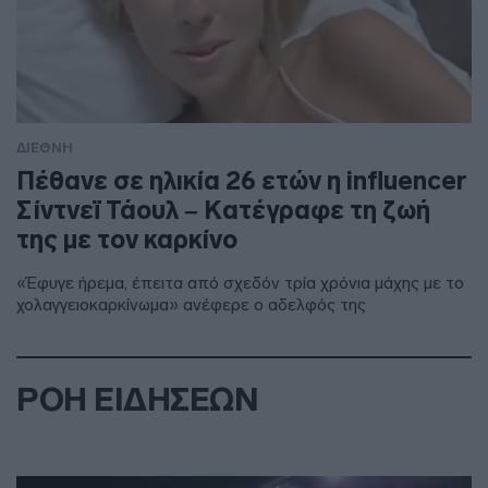
ΔΙΕΘΝΗ
Πέθανε σε ηλικία 26 ετών η influencer
Σίντνεϊ Τάουλ – Kατέγραφε τη ζωή
της με τον καρκίνο
«Έφυγε ήρεμα, έπειτα από σχεδόν τρία χρόνια μάχης με το
χολαγγειοκαρκίνωμα» ανέφερε ο αδελφός της
ΡΟΗ ΕΙΔΗΣΕΩΝ