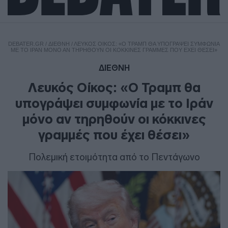
DEBATER.GR
/
ΔΙΕΘΝΗ
/
ΛΕΥΚΌΣ ΟΊΚΟΣ: «Ο ΤΡΑΜΠ ΘΑ ΥΠΟΓΡΆΨΕΙ ΣΥΜΦΩΝΊΑ
ΜΕ ΤΟ ΙΡΆΝ ΜΌΝΟ ΑΝ ΤΗΡΗΘΟΎΝ ΟΙ ΚΌΚΚΙΝΕΣ ΓΡΑΜΜΈΣ ΠΟΥ ΈΧΕΙ ΘΈΣΕΙ»
ΔΙΕΘΝΗ
Λευκός Οίκος: «Ο Τραμπ θα
υπογράψει συμφωνία με το Ιράν
μόνο αν τηρηθούν οι κόκκινες
γραμμές που έχει θέσει»
Πολεμική ετοιμότητα από το Πεντάγωνο