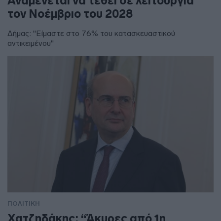
Αναμένεται να τεθεί σε λειτουργία
τον Νοέμβριο του 2028
Δήμας: "Είμαστε στο 76% του κατασκευαστικού
αντικειμένου"
ΠΟΛΙΤΙΚΗ
Χατζηδάκης: “Άκυρες από 1η