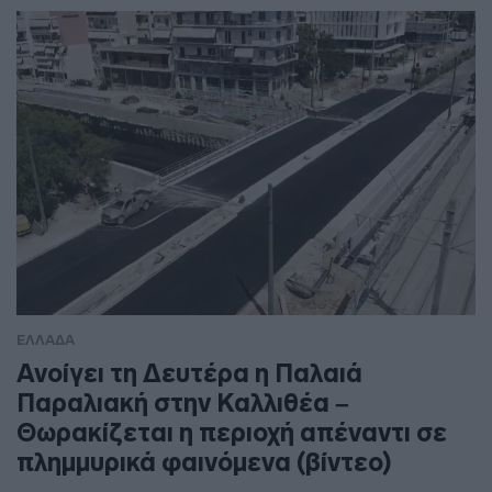
ΕΛΛΑΔΑ
Ανοίγει τη Δευτέρα η Παλαιά
Παραλιακή στην Καλλιθέα –
Θωρακίζεται η περιοχή απέναντι σε
πλημμυρικά φαινόμενα (βίντεο)