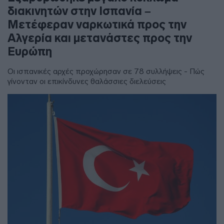
διακινητών στην Ισπανία –
Μετέφεραν ναρκωτικά προς την
Αλγερία και μετανάστες προς την
Ευρώπη
Οι ισπανικές αρχές προχώρησαν σε 78 συλλήψεις - Πώς
γίνονταν οι επικίνδυνες θαλάσσιες διελεύσεις