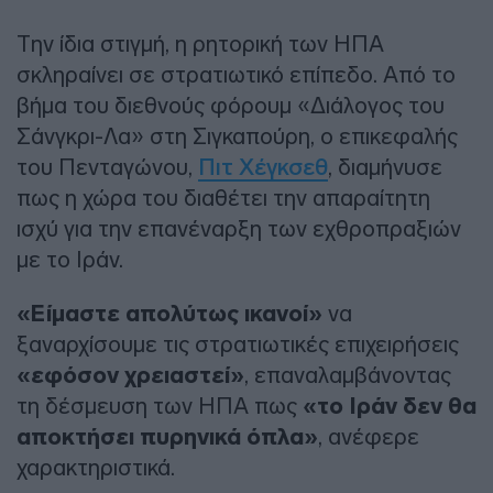
Την ίδια στιγμή, η ρητορική των ΗΠΑ
σκληραίνει σε στρατιωτικό επίπεδο. Από το
βήμα του διεθνούς φόρουμ «Διάλογος του
Σάνγκρι-Λα» στη Σιγκαπούρη, ο επικεφαλής
του Πενταγώνου,
Πιτ Χέγκσεθ
, διαμήνυσε
πως η χώρα του διαθέτει την απαραίτητη
ισχύ για την επανέναρξη των εχθροπραξιών
με το Ιράν.
«Είμαστε απολύτως ικανοί»
να
ξαναρχίσουμε τις στρατιωτικές επιχειρήσεις
«εφόσον χρειαστεί»
, επαναλαμβάνοντας
τη δέσμευση των ΗΠΑ πως
«το Ιράν δεν θα
αποκτήσει πυρηνικά όπλα»
, ανέφερε
χαρακτηριστικά.