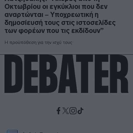
Οκτωβρίου οι εγκύκλιοι που δεν
αναρτώνται – Υποχρεωτική η
δημοσίευσή τους στις ιστοσελίδες
των φορέων που τις εκδίδουν”
Η προϋπόθεση για την ισχύ τους