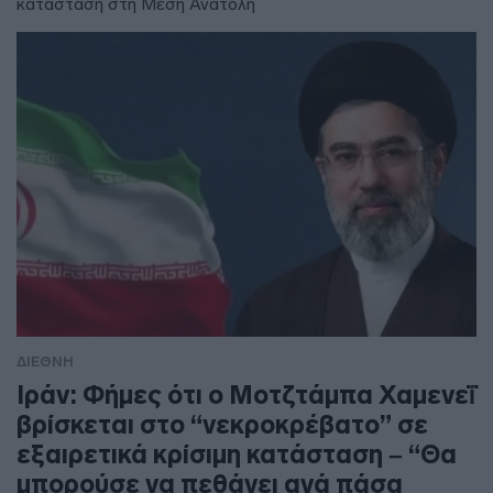
κατάσταση στη Μέση Ανατολή
ΔΙΕΘΝΗ
Ιράν: Φήμες ότι ο Μοτζτάμπα Χαμενεΐ
βρίσκεται στο “νεκροκρέβατο” σε
εξαιρετικά κρίσιμη κατάσταση – “Θα
μπορούσε να πεθάνει ανά πάσα