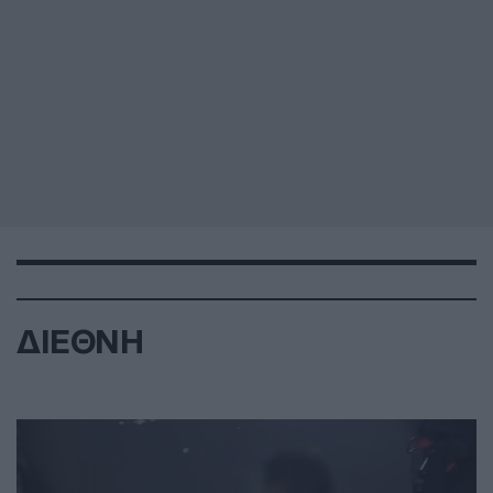
ΔΙΕΘΝΗ