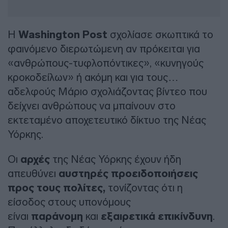
Η
Washington Post
σχολίασε σκωπτικά το
φαινόμενο διερωτώμενη αν πρόκειται για
«ανθρώπους-τυφλοπόντικες», «κυνηγούς
κροκοδείλων» ή ακόμη και για τους…
αδελφούς Μάριο σχολιάζοντας βίντεο που
δείχνει ανθρώπους να μπαίνουν στο
εκτεταμένο αποχετευτικό δίκτυο της Νέας
Υόρκης.
Οι
αρχές
της Νέας Υόρκης έχουν ήδη
απευθύνει
αυστηρές προειδοποιήσεις
προς τους πολίτες,
τονίζοντας ότι η
είσοδος στους υπονόμους
είναι
παράνομη
και
εξαιρετικά
επικίνδυνη
.