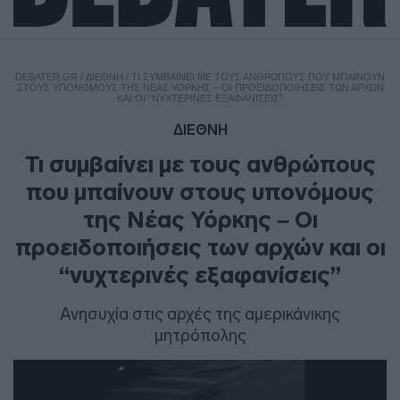
DEBATER.GR
/
ΔΙΕΘΝΗ
/
ΤΙ ΣΥΜΒΑΊΝΕΙ ΜΕ ΤΟΥΣ ΑΝΘΡΏΠΟΥΣ ΠΟΥ ΜΠΑΊΝΟΥΝ
ΣΤΟΥΣ ΥΠΟΝΌΜΟΥΣ ΤΗΣ ΝΈΑΣ ΥΌΡΚΗΣ – ΟΙ ΠΡΟΕΙΔΟΠΟΙΉΣΕΙΣ ΤΩΝ ΑΡΧΏΝ
ΚΑΙ ΟΙ “ΝΥΧΤΕΡΙΝΈΣ ΕΞΑΦΑΝΊΣΕΙΣ”
ΔΙΕΘΝΗ
Τι συμβαίνει με τους ανθρώπους
που μπαίνουν στους υπονόμους
της Νέας Υόρκης – Οι
προειδοποιήσεις των αρχών και οι
“νυχτερινές εξαφανίσεις”
Ανησυχία στις αρχές της αμερικάνικης
μητρόπολης