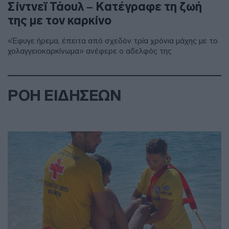
Σίντνεϊ Τάουλ – Kατέγραφε τη ζωή
της με τον καρκίνο
«Έφυγε ήρεμα, έπειτα από σχεδόν τρία χρόνια μάχης με το
χολαγγειοκαρκίνωμα» ανέφερε ο αδελφός της
ΡΟΗ ΕΙΔΗΣΕΩΝ