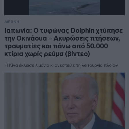
ΔΙΕΘΝΗ
Ιαπωνία: Ο τυφώνας Dolphin χτύπησε
την Οκινάουα – Ακυρώσεις πτήσεων,
τραυματίες και πάνω από 50.000
κτίρια χωρίς ρεύμα (βίντεο)
Η Κίνα έκλεισε λιμάνια κι ανέστειλε τη λειτουργία πλοίων