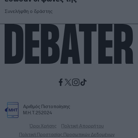
Συνελήφθη ο δράστης
Αριθμός Πιστοποίησης
Μ.Η.Τ.252024
Όροι Χρήσης
Πολιτική Απορρήτου
Πολιτική Προστασίας Προσωπικών Δεδομένων