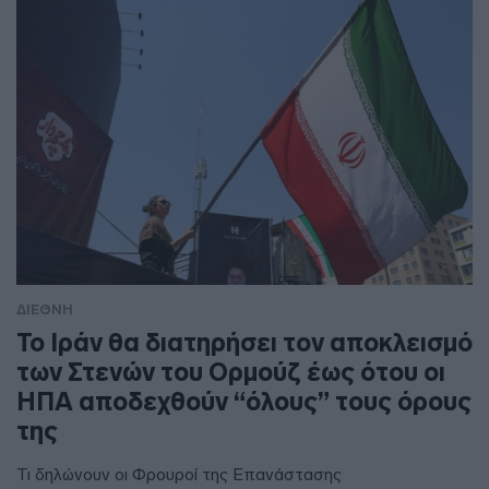
ΔΙΕΘΝΗ
To Ιράν θα διατηρήσει τον αποκλεισμό
των Στενών του Ορμούζ έως ότου οι
ΗΠΑ αποδεχθούν “όλους” τους όρους
της
Τι δηλώνουν οι Φρουροί της Επανάστασης