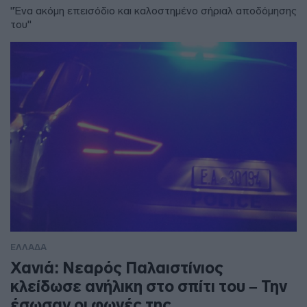
"Ένα ακόμη επεισόδιο και καλοστημένο σήριαλ αποδόμησης
του"
ΕΛΛΑΔΑ
Χανιά: Νεαρός Παλαιστίνιος
κλείδωσε ανήλικη στο σπίτι του – Την
έσωσαν οι φωνές της