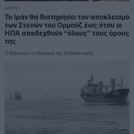
ΔΙΕΘΝΗ
To Ιράν θα διατηρήσει τον αποκλεισμό
των Στενών του Ορμούζ έως ότου οι
ΗΠΑ αποδεχθούν “όλους” τους όρους
της
Τι δηλώνουν οι Φρουροί της Επανάστασης