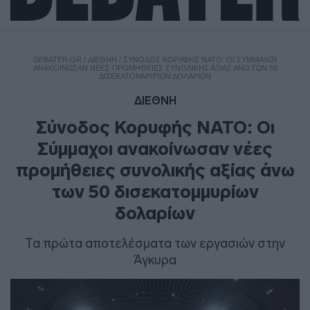
DEBATER.GR
/
ΔΙΕΘΝΗ
/
ΣΎΝΟΔΟΣ ΚΟΡΥΦΉΣ ΝΑΤΟ: OΙ ΣΎΜΜΑΧΟΙ
ΑΝΑΚΟΊΝΩΣΑΝ ΝΈΕΣ ΠΡΟΜΉΘΕΙΕΣ ΣΥΝΟΛΙΚΉΣ ΑΞΊΑΣ ΆΝΩ ΤΩΝ 50
ΔΙΣΕΚΑΤΟΜΜΥΡΊΩΝ ΔΟΛΑΡΊΩΝ
ΔΙΕΘΝΗ
Σύνοδος Κορυφής ΝΑΤΟ: Oι
Σύμμαχοι ανακοίνωσαν νέες
προμήθειες συνολικής αξίας άνω
των 50 δισεκατομμυρίων
δολαρίων
Τα πρώτα αποτελέσματα των εργασιών στην
Άγκυρα