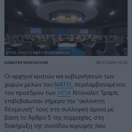
(POOL PHOTO NATO/EUROKINISSI)
DEBATER NEWSROOM
08.07.2026 | 16:02
Οι αρχηγοί κρατών και κυβερνήσεων των
χωρών μελών του
ΝΑΤΟ,
περιλαμβανομένου
του προέδρου των
ΗΠΑ
Ντόναλντ Τραμπ,
επιβεβαίωσαν σήμερα την “ακλόνητη
δέσμευσή” τους στη συλλογική άμυνα με
βάση το Άρθρο 5 της συμμαχίας, στη
διακήρυξη της συνόδου κορυφής που