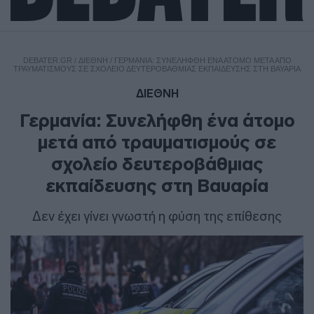
DEBATER.GR
/
ΔΙΕΘΝΗ
/
ΓΕΡΜΑΝΊΑ: ΣΥΝΕΛΉΦΘΗ ΈΝΑ ΆΤΟΜΟ ΜΕΤΆ ΑΠΌ
ΤΡΑΥΜΑΤΙΣΜΟΎΣ ΣΕ ΣΧΟΛΕΊΟ ΔΕΥΤΕΡΟΒΆΘΜΙΑΣ ΕΚΠΑΊΔΕΥΣΗΣ ΣΤΗ ΒΑΥΑΡΊΑ
ΔΙΕΘΝΗ
Γερμανία: Συνελήφθη ένα άτομο
μετά από τραυματισμούς σε
σχολείο δευτεροβάθμιας
εκπαίδευσης στη Βαυαρία
Δεν έχει γίνει γνωστή η φύση της επίθεσης