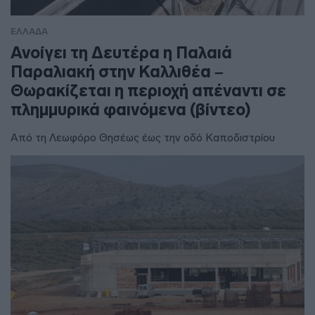
ΕΛΛΑΔΑ
Ανοίγει τη Δευτέρα η Παλαιά
Παραλιακή στην Καλλιθέα –
Θωρακίζεται η περιοχή απέναντι σε
πλημμυρικά φαινόμενα (βίντεο)
Από τη Λεωφόρο Θησέως έως την οδό Καποδιστρίου