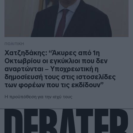
ΠΟΛΙΤΙΚΗ
Χατζηδάκης: “Άκυρες από 1η
Οκτωβρίου οι εγκύκλιοι που δεν
αναρτώνται – Υποχρεωτική η
δημοσίευσή τους στις ιστοσελίδες
των φορέων που τις εκδίδουν”
Η προϋπόθεση για την ισχύ τους