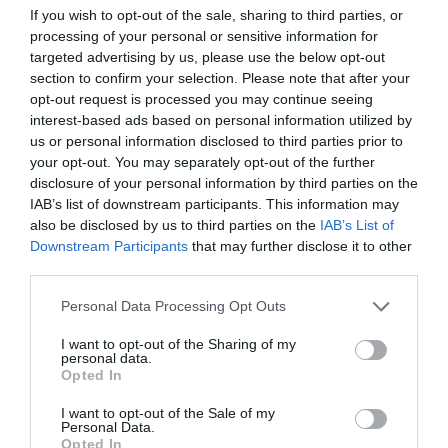
If you wish to opt-out of the sale, sharing to third parties, or
processing of your personal or sensitive information for
targeted advertising by us, please use the below opt-out
section to confirm your selection. Please note that after your
opt-out request is processed you may continue seeing
interest-based ads based on personal information utilized by
us or personal information disclosed to third parties prior to
your opt-out. You may separately opt-out of the further
disclosure of your personal information by third parties on the
IAB’s list of downstream participants. This information may
ΔΙΕΘΝΗ
also be disclosed by us to third parties on the
IAB’s List of
Downstream Participants
that may further disclose it to other
third parties.
Please note that this website/app uses one or more Google
Personal Data Processing Opt Outs
services and may gather and store information including but
not limited to your visit or usage behaviour. You may click to
I want to opt-out of the Sharing of my
personal data.
grant or deny consent to Google and its third-party tags to
Opted In
use your data for below specified purposes in below Google
consent section.
I want to opt-out of the Sale of my
Personal Data.
Opted In