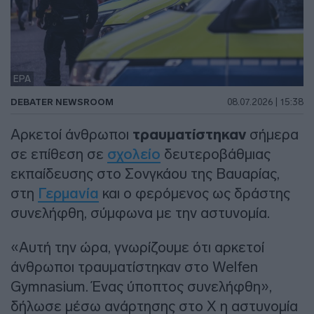
EPA
DEBATER NEWSROOM
08.07.2026 | 15:38
Αρκετοί άνθρωποι
τραυματίστηκαν
σήμερα
σε επίθεση σε
σχολείο
δευτεροβάθμιας
εκπαίδευσης στο Σονγκάου της Βαυαρίας,
στη
Γερμανία
και ο φερόμενος ως δράστης
συνελήφθη, σύμφωνα με την αστυνομία.
«Αυτή την ώρα, γνωρίζουμε ότι αρκετοί
άνθρωποι τραυματίστηκαν στο Welfen
Gymnasium. Ένας ύποπτος συνελήφθη»,
δήλωσε μέσω ανάρτησης στο Χ η αστυνομία