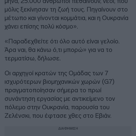
μήνα, 25.000 άνθρωποι πεθαίνουν, νέοι, που
μόλις ξεκίνησαν τη ζωή τους. Πηγαίνουν στο
μέτωπο και γίνονται κομμάτια, και η Ουκρανία
χάνει επίσης πολύ κόσμο».
«Παραδεχθείτε ότι όλο αυτό είναι γελοίο.
Άρα ναι, θα κάνω ό,τι μπορώ» για να το
τερματίσω, δήλωσε.
Οι αρχηγοί κρατών της Ομάδας των 7
ισχυρότερων βιομηχανικών χωρών (G7)
πραγματοποίησαν σήμερα το πρωί
συνάντηση εργασίας με αντικείμενο τον
πόλεμο στην Ουκρανία, παρουσία του
Ζελένσκι, που έφτασε χθες στο Εβιάν.
ΔΙΑΦΗΜΙΣΗ