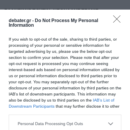
ΒΛΑΝΤΙΜΙΡ ΠΟΥΤΙΝ
ΝΤΟΝΑΛΝΤ ΤΡΑΜΠ
debater.gr -
Do Not Process My Personal
ΔΙΑΦΗΜΙΣΗ
Information
If you wish to opt-out of the sale, sharing to third parties, or
processing of your personal or sensitive information for
targeted advertising by us, please use the below opt-out
section to confirm your selection. Please note that after your
opt-out request is processed you may continue seeing
interest-based ads based on personal information utilized by
us or personal information disclosed to third parties prior to
your opt-out. You may separately opt-out of the further
disclosure of your personal information by third parties on the
IAB’s list of downstream participants. This information may
also be disclosed by us to third parties on the
IAB’s List of
ΣΧΟΛΙΑ
Downstream Participants
that may further disclose it to other
third parties.
Please note that this website/app uses one or more Google
Personal Data Processing Opt Outs
services and may gather and store information including but