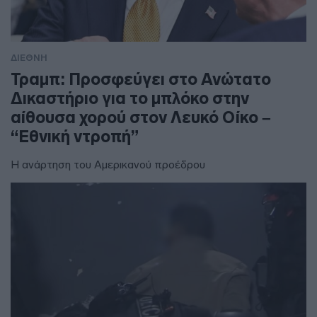
ΔΙΕΘΝΗ
Τραμπ: Προσφεύγει στο Ανώτατο
Δικαστήριο για το μπλόκο στην
αίθουσα χορού στον Λευκό Οίκο –
“Εθνική ντροπή”
Η ανάρτηση του Αμερικανού προέδρου