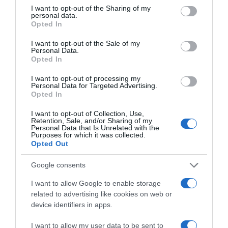
not limited to your visit or usage behaviour. You may click to
I want to opt-out of the Sharing of my
personal data.
grant or deny consent to Google and its third-party tags to
Opted In
use your data for below specified purposes in below Google
consent section.
I want to opt-out of the Sale of my
Personal Data.
Opted In
I want to opt-out of processing my
Personal Data for Targeted Advertising.
Opted In
I want to opt-out of Collection, Use,
Retention, Sale, and/or Sharing of my
Personal Data that Is Unrelated with the
Purposes for which it was collected.
Opted Out
Google consents
I want to allow Google to enable storage
related to advertising like cookies on web or
device identifiers in apps.
I want to allow my user data to be sent to