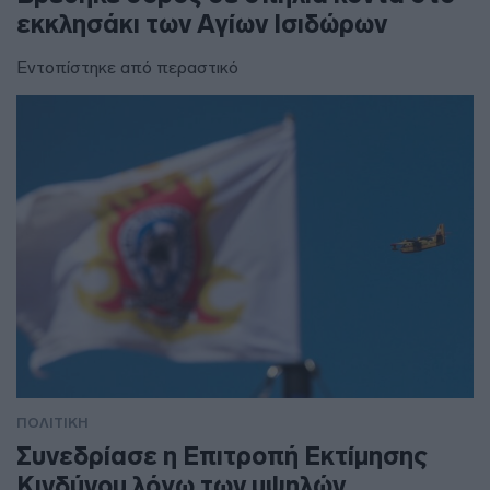
εκκλησάκι των Αγίων Ισιδώρων
Εντοπίστηκε από περαστικό
ΠΟΛΙΤΙΚΗ
Συνεδρίασε η Επιτροπή Εκτίμησης
Κινδύνου λόγω των υψηλών