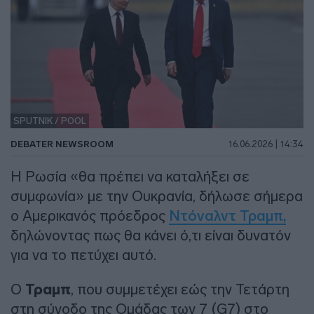
SPUTNIK / POOL
DEBATER NEWSROOM
16.06.2026 | 14:34
Η Ρωσία «θα πρέπει να καταλήξει σε
συμφωνία» με την Ουκρανία, δήλωσε σήμερα
ο Αμερικανός πρόεδρος
Ντόναλντ Τραμπ,
δηλώνοντας πως θα κάνει ό,τι είναι δυνατόν
για να το πετύχει αυτό.
Ο
Τραμπ
, που συμμετέχει εώς την Τετάρτη
στη σύνοδο της Ομάδας των 7 (G7) στο