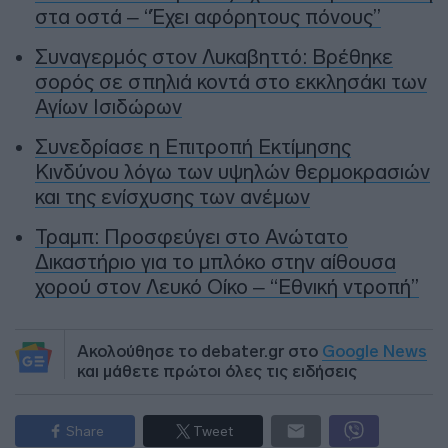
στα οστά – “Έχει αφόρητους πόνους”
Συναγερμός στον Λυκαβηττό: Βρέθηκε
σορός σε σπηλιά κοντά στο εκκλησάκι των
Αγίων Ισιδώρων
Συνεδρίασε η Επιτροπή Εκτίμησης
Κινδύνου λόγω των υψηλών θερμοκρασιών
και της ενίσχυσης των ανέμων
Τραμπ: Προσφεύγει στο Ανώτατο
Δικαστήριο για το μπλόκο στην αίθουσα
χορού στον Λευκό Οίκο – “Εθνική ντροπή”
Ακολούθησε το debater.gr στο
Google News
και μάθετε πρώτοι όλες τις ειδήσεις
Share
Tweet