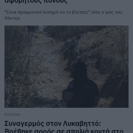
αφόρητους πόνους”
"Είναι πραγματικά λυπηρό να το βλέπεις" είπε ο γιος του,
Χάντερ
ΕΛΛΑΔΑ
Συναγερμός στον Λυκαβηττό:
Βρέθηκε σορός σε σπηλιά κοντά στο