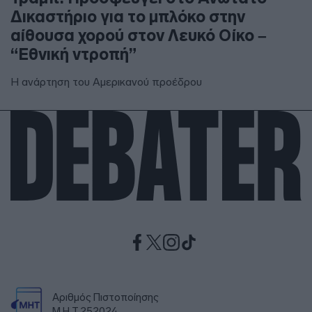
Δικαστήριο για το μπλόκο στην
αίθουσα χορού στον Λευκό Οίκο –
“Εθνική ντροπή”
Η ανάρτηση του Αμερικανού προέδρου
Αριθμός Πιστοποίησης
Μ.Η.Τ.252024