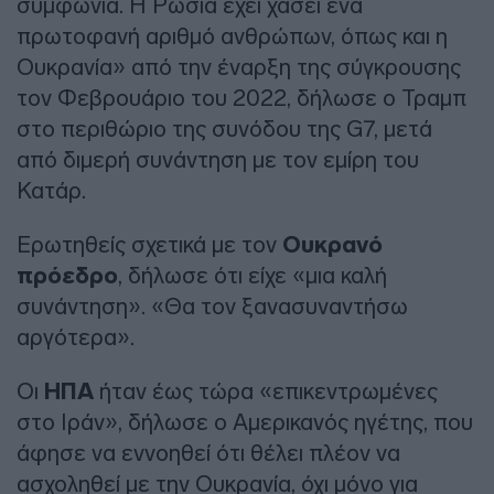
συμφωνία. Η Ρωσία έχει χάσει ένα
πρωτοφανή αριθμό ανθρώπων, όπως και η
Ουκρανία» από την έναρξη της σύγκρουσης
τον Φεβρουάριο του 2022, δήλωσε ο Τραμπ
στο περιθώριο της συνόδου της G7, μετά
από διμερή συνάντηση με τον εμίρη του
Κατάρ.
Ερωτηθείς σχετικά με τον
Ουκρανό
πρόεδρο
, δήλωσε ότι είχε «μια καλή
συνάντηση». «Θα τον ξανασυναντήσω
αργότερα».
Οι
ΗΠΑ
ήταν έως τώρα «επικεντρωμένες
στο Ιράν», δήλωσε ο Αμερικανός ηγέτης, που
άφησε να εννοηθεί ότι θέλει πλέον να
ασχοληθεί με την Ουκρανία, όχι μόνο για