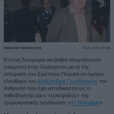
DEBATER NEWSROOM
30.05.2026 | 09:08
Έντονη δυσφορία και βαθιά απογοήτευση
επικρατεί στην Ουάσιγκτον μετά την
απόφαση του Εφετείου Πειραιά να αφήσει
ελεύθερο τον
Αλέξανδρο Γιωτόπουλο
, τον
άνθρωπο που έχει καταδικαστεί ως ο
καθοδηγητής και ο «εγκέφαλος» της
τρομοκρατικής οργάνωσης «
17 Νοέμβρη
».