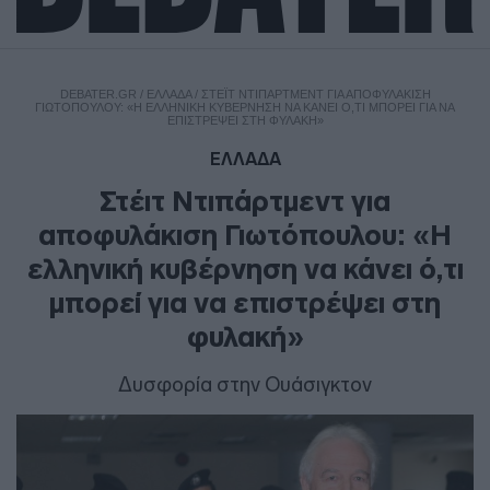
DEBATER.GR
/
ΕΛΛΑΔΑ
/
ΣΤΈΙΤ ΝΤΙΠΆΡΤΜΕΝΤ ΓΙΑ ΑΠΟΦΥΛΆΚΙΣΗ
ΓΙΩΤΌΠΟΥΛΟΥ: «Η ΕΛΛΗΝΙΚΉ ΚΥΒΈΡΝΗΣΗ ΝΑ ΚΆΝΕΙ Ό,ΤΙ ΜΠΟΡΕΊ ΓΙΑ ΝΑ
ΕΠΙΣΤΡΈΨΕΙ ΣΤΗ ΦΥΛΑΚΉ»
ΕΛΛΑΔΑ
Στέιτ Ντιπάρτμεντ για
αποφυλάκιση Γιωτόπουλου: «Η
ελληνική κυβέρνηση να κάνει ό,τι
μπορεί για να επιστρέψει στη
φυλακή»
Δυσφορία στην Ουάσιγκτον