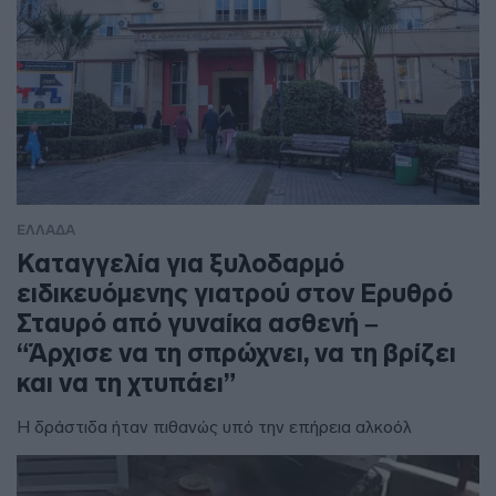
ΕΛΛΑΔΑ
Καταγγελία για ξυλοδαρμό
ειδικευόμενης γιατρού στον Ερυθρό
Σταυρό από γυναίκα ασθενή –
“Άρχισε να τη σπρώχνει, να τη βρίζει
και να τη χτυπάει”
Η δράστιδα ήταν πιθανώς υπό την επήρεια αλκοόλ