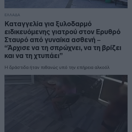
ΕΛΛΑΔΑ
Καταγγελία για ξυλοδαρμό
ειδικευόμενης γιατρού στον Ερυθρό
Σταυρό από γυναίκα ασθενή –
“Άρχισε να τη σπρώχνει, να τη βρίζει
και να τη χτυπάει”
Η δράστιδα ήταν πιθανώς υπό την επήρεια αλκοόλ