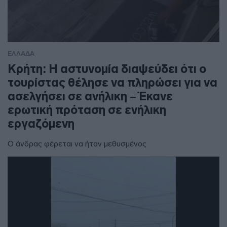
ΕΛΛΑΔΑ
Κρήτη: Η αστυνομία διαψεύδει ότι ο
τουρίστας θέλησε να πληρώσει για να
ασελγήσει σε ανήλικη – Έκανε
ερωτική πρόταση σε ενήλικη
εργαζόμενη
Ο άνδρας φέρεται να ήταν μεθυσμένος