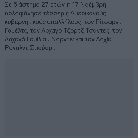
Σε διάστημα 27 ετών, η 17 Νοέμβρη
δολοφόνησε τέσσερις Αμερικανούς
κυβερνητικούς υπαλλήλους: τον Ρίτσαρντ
Γουέλτς, τον Λοχαγό Τζορτζ Τσάντες, τον
Λοχαγό Γουίλιαμ Νόρντιν και τον Λοχία
Ρόναλντ Στιούαρτ.