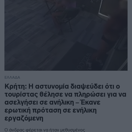
ΕΛΛΑΔΑ
Κρήτη: Η αστυνομία διαψεύδει ότι ο
τουρίστας θέλησε να πληρώσει για να
ασελγήσει σε ανήλικη – Έκανε
ερωτική πρόταση σε ενήλικη
εργαζόμενη
Ο άνδρας φέρεται να ήταν μεθυσμένος