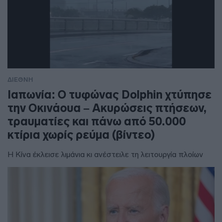
ΔΙΕΘΝΗ
Ιαπωνία: Ο τυφώνας Dolphin χτύπησε
την Οκινάουα – Ακυρώσεις πτήσεων,
τραυματίες και πάνω από 50.000
κτίρια χωρίς ρεύμα (βίντεο)
Η Κίνα έκλεισε λιμάνια κι ανέστειλε τη λειτουργία πλοίων