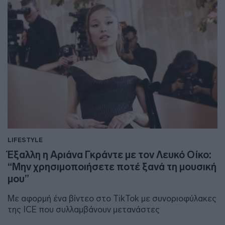
LIFESTYLE
Έξαλλη η Αριάνα Γκράντε με τον Λευκό Οίκο:
“Μην χρησιμοποιήσετε ποτέ ξανά τη μουσική
μου”
Με αφορμή ένα βίντεο στο TikTok με συνοριοφύλακες
της ICE που συλλαμβάνουν μετανάστες