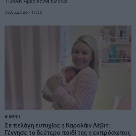
Τι είδαν Αμερικανοί πιλότοι
08.05.2026 - 17:36
ΔΙΕΘΝΗ
Σε πελάγη ευτυχίας η Καρολάιν Λέβιτ:
Γέννησε το δεύτερο παιδί της η εκπρόσωπος