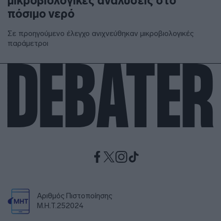
μικροβιολογικές αναλύσεις στο
πόσιμο νερό
Σε προηγούμενο έλεγχο ανιχνεύθηκαν μικροβιολογικές
παράμετροι
Αριθμός Πιστοποίησης
Μ.Η.Τ.252024