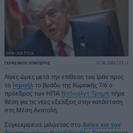
SIPA USA POOL
ΓΕΡΆΣΙΜΟΣ ΛΥΜΠΈΡΗΣ
07.06.2026 | 23:17
Λίγες ώρες μετά την επίθεση του Ιράν προς
το
Ισραήλ
το βράδυ της Κυριακής 7/6 ο
πρόεδρος των ΗΠΑ
Ντόναλντ Τραμπ
πήρε
θέση για τις νέες εξελίξεις στην κατάσταση
στη Μέση Ανατολή.
Συγκεκριμένα, μιλώντας στο
Axios και τον
ο Τραμπ τόνισε