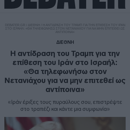
DEBATER.GR
/
ΔΙΕΘΝΗ
/
Η ΑΝΤΊΔΡΑΣΗ ΤΟΥ ΤΡΑΜΠ ΓΙΑ ΤΗΝ ΕΠΊΘΕΣΗ ΤΟΥ ΙΡΆΝ
ΣΤΟ ΙΣΡΑΉΛ: «ΘΑ ΤΗΛΕΦΩΝΉΣΩ ΣΤΟΝ ΝΕΤΑΝΙΆΧΟΥ ΓΙΑ ΝΑ ΜΗΝ ΕΠΙΤΕΘΕΊ ΩΣ
ΑΝΤΊΠΟΙΝΑ»
ΔΙΕΘΝΗ
Η αντίδραση του Τραμπ για την
επίθεση του Ιράν στο Ισραήλ:
«Θα τηλεφωνήσω στον
Νετανιάχου για να μην επιτεθεί ως
αντίποινα»
«Ιράν έριξες τους πυραύλους σου, επιστρέψτε
στο τραπέζι και κάντε μια συμφωνία»