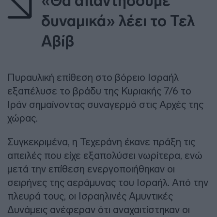
«Θα απαντήσουμε
δυναμικά» λέει το Τελ
Αβίβ
Πυραυλική επίθεση στο βόρειο Ισραήλ
εξαπέλυσε το βράδυ της Κυριακής 7/6 το
Ιράν σημαίνοντας συναγερμό στις Αρχές της
χώρας.
Συγκεκριμένα, η Τεχεράνη έκανε πράξη τις
απειλές που είχε εξαπολύσει νωρίτερα, ενώ
μετά την επίθεση ενεργοποιήθηκαν οι
σειρήνες της αεράμυνας του Ισραήλ. Από την
πλευρά τους, οι Ισραηλινές Αμυντικές
Δυνάμεις ανέφεραν ότι αναχαιτίστηκαν οι