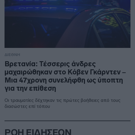
ΔΙΕΘΝΗ
Βρετανία: Τέσσερις άνδρες
μαχαιρώθηκαν στο Κόβεν Γκάρντεν –
Μια 47χρονη συνελήφθη ως ύποπτη
για την επίθεση
Οι τραυματίες δέχτηκαν τις πρώτες βοήθειες από τους
διασώστες επί τόπου
ΡΟΗ ΕΙΔΗΣΕΩΝ