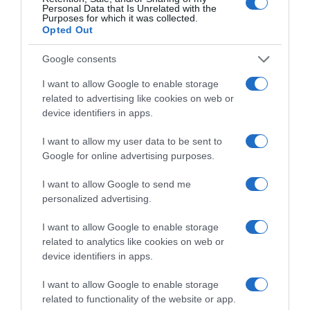
Personal Data that Is Unrelated with the
Purposes for which it was collected.
Opted Out
Ακολούθησε το debater.gr στο
Google News
και μάθετε πρώτοι όλες τις ειδήσεις
Google consents
I want to allow Google to enable storage
Share
Tweet
related to advertising like cookies on web or
device identifiers in apps.
ΗΠΑ
ΙΡΑΝ
ΙΣΡΑΗΛ
ΝΤΟΝΑΛΝΤ ΤΡΑΜΠ
I want to allow my user data to be sent to
Google for online advertising purposes.
ΔΙΑΦΗΜΙΣΗ
I want to allow Google to send me
personalized advertising.
I want to allow Google to enable storage
related to analytics like cookies on web or
device identifiers in apps.
I want to allow Google to enable storage
related to functionality of the website or app.