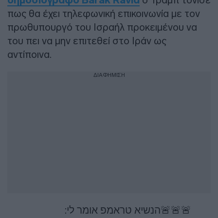
δημοσιογράφο Barak Ravid
πως θα έχει τηλεφωνική επικοινωνία με τον
πρωθυπουργό του Ισραήλ προκειμένου να
του πει να μην επιτεθεί στο Ιράν ως
αντίποινα.
ΔΙΑΦΗΜΙΣΗ
🚨🚨🚨הנשיא טראמפ אומר לי: