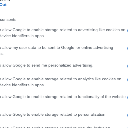
Out
consents
o allow Google to enable storage related to advertising like cookies on
evice identifiers in apps.
o allow my user data to be sent to Google for online advertising
s.
to allow Google to send me personalized advertising.
ΔΙΑΦΗΜΙΣΗ
o allow Google to enable storage related to analytics like cookies on
evice identifiers in apps.
o allow Google to enable storage related to functionality of the website
o allow Google to enable storage related to personalization.
o allow Google to enable storage related to security, including