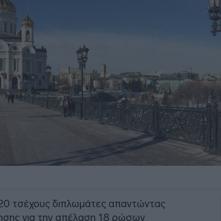
 20 τσέχους διπλωμάτες απαντώντας
ησης για την απέλαση 18 ρώσων