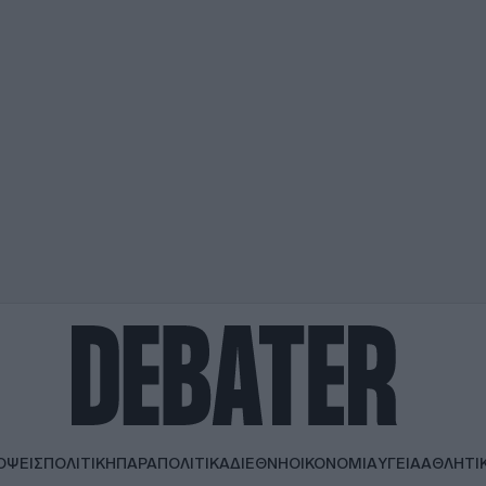
ΟΨΕΙΣ
ΠΟΛΙΤΙΚΗ
ΠΑΡΑΠΟΛΙΤΙΚΑ
ΔΙΕΘΝΗ
ΟΙΚΟΝΟΜΙΑ
ΥΓΕΙΑ
ΑΘΛΗΤΙ