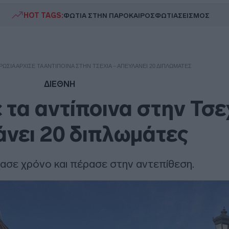
HOT TAGS:
ΦΩΤΙΑ ΣΤΗΝ ΠΑΡΟ
ΚΑΙΡΟΣ
ΦΩΤΙΑ
ΣΕΙΣΜΟΣ
ΡΩΣΊΑ ΆΡΧΙΣΕ ΤΑ ΑΝΤΊΠΟΙΝΑ ΣΤΗΝ ΤΣΕΧΊΑ – ΑΠΕΥΛΆΝΕΙ 20 ΔΙΠΛΩΜΆΤΕΣ
ΔΙΕΘΝΗ
 τα αντίποινα στην Τσε
νει 20 διπλωμάτες
ασε χρόνο και πέρασε στην αντεπίθεση.