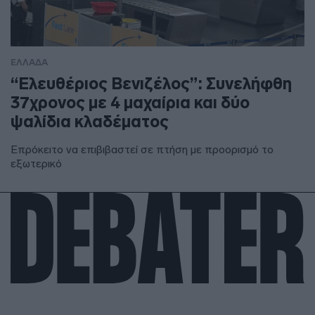
ΕΛΛΑΔΑ
“Ελευθέριος Βενιζέλος”: Συνελήφθη
37χρονος με 4 μαχαίρια και δύο
ψαλίδια κλαδέματος
Επρόκειτο να επιβιβαστεί σε πτήση με προορισμό το
εξωτερικό