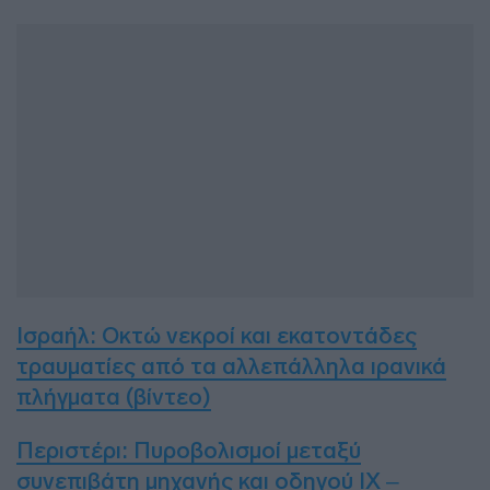
Ισραήλ: Οκτώ νεκροί και εκατοντάδες
τραυματίες από τα αλλεπάλληλα ιρανικά
πλήγματα (βίντεο)
Περιστέρι: Πυροβολισμοί μεταξύ
συνεπιβάτη μηχανής και οδηγού ΙΧ –