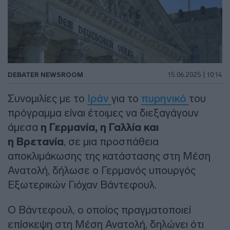
DEBATER NEWSROOM
15.06.2025 | 10:14
Συνομιλίες με το
Ιράν
για το
πυρηνικό
του
πρόγραμμα είναι έτοιμες να διεξαγάγουν
άμεσα
η Γερμανία, η Γαλλία και
η Βρετανία
, σε μια προσπάθεια
αποκλιμάκωσης της κατάστασης στη Μέση
Ανατολή, δήλωσε ο Γερμανός υπουργός
Εξωτερικών Γιόχαν Βάντεφουλ.
Ο Βάντεφουλ, ο οποίος πραγματοποιεί
επίσκεψη στη Μέση Ανατολή, δηλώνει ότι