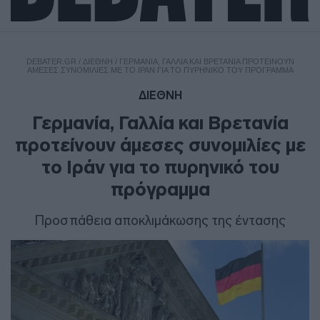
DEBATER.GR
/
ΔΙΕΘΝΗ
/
ΓΕΡΜΑΝΊΑ, ΓΑΛΛΊΑ ΚΑΙ ΒΡΕΤΑΝΊΑ ΠΡΟΤΕΊΝΟΥΝ
ΆΜΕΣΕΣ ΣΥΝΟΜΙΛΊΕΣ ΜΕ ΤΟ ΙΡΆΝ ΓΙΑ ΤΟ ΠΥΡΗΝΙΚΌ ΤΟΥ ΠΡΌΓΡΑΜΜΑ
ΔΙΕΘΝΗ
Γερμανία, Γαλλία και Βρετανία
προτείνουν άμεσες συνομιλίες με
το Ιράν για το πυρηνικό του
πρόγραμμα
Προσπάθεια αποκλιμάκωσης της έντασης