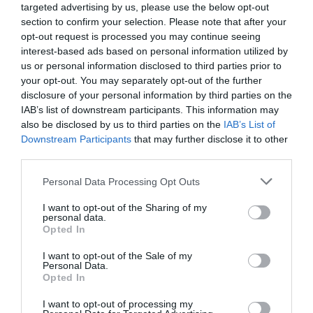
targeted advertising by us, please use the below opt-out
section to confirm your selection. Please note that after your
opt-out request is processed you may continue seeing
interest-based ads based on personal information utilized by
us or personal information disclosed to third parties prior to
your opt-out. You may separately opt-out of the further
disclosure of your personal information by third parties on the
IAB’s list of downstream participants. This information may
also be disclosed by us to third parties on the
IAB’s List of
Downstream Participants
that may further disclose it to other
third parties.
Please note that this website/app uses one or more Google
Personal Data Processing Opt Outs
services and may gather and store information including but
not limited to your visit or usage behaviour. You may click to
I want to opt-out of the Sharing of my
personal data.
grant or deny consent to Google and its third-party tags to
Opted In
use your data for below specified purposes in below Google
consent section.
I want to opt-out of the Sale of my
Personal Data.
ΔΙΕΘΝΗ
Opted In
I want to opt-out of processing my