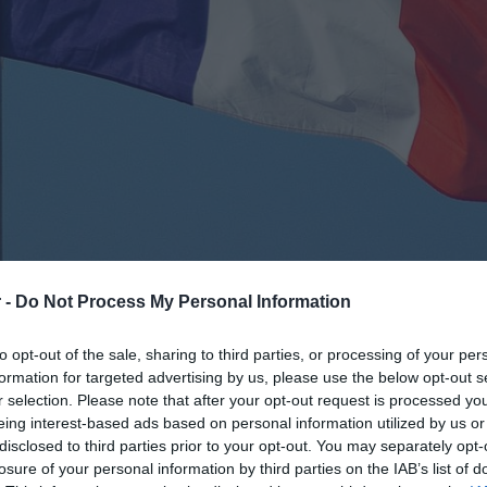
 -
Do Not Process My Personal Information
νησης
να αναγνωρίσει παλαιστινιακό
to opt-out of the sale, sharing to third parties, or processing of your per
βει ουσιαστικά μέτρα για να τερματίσει
formation for targeted advertising by us, please use the below opt-out s
r selection. Please note that after your opt-out request is processed y
αι δεν εκπληρώσει άλλους όρους –
eing interest-based ads based on personal information utilized by us or
ργό Εξωτερικών της
Γαλλίας
, ο οποίος
disclosed to third parties prior to your opt-out. You may separately opt-
τον ατέρμονο κύκλο της βίας και
losure of your personal information by third parties on the IAB’s list of