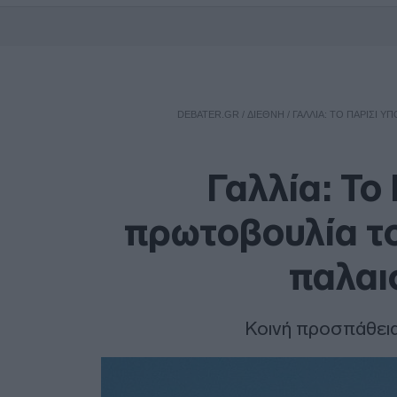
DEBATER.GR
/
ΔΙΕΘΝΗ
/
ΓΑΛΛΊΑ: ΤΟ ΠΑΡΊΣΙ 
Γαλλία: Το
πρωτοβουλία το
παλαι
Κοινή προσπάθεια 