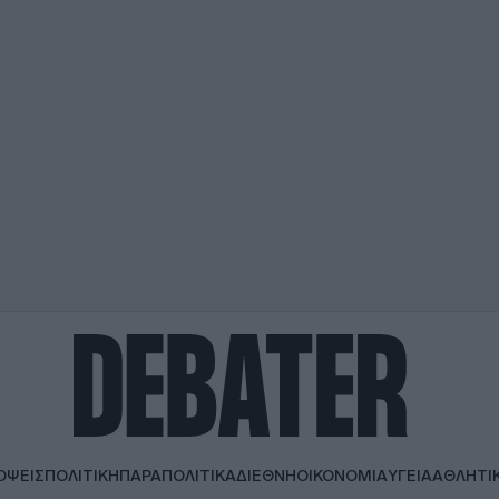
ΟΨΕΙΣ
ΠΟΛΙΤΙΚΗ
ΠΑΡΑΠΟΛΙΤΙΚΑ
ΔΙΕΘΝΗ
ΟΙΚΟΝΟΜΙΑ
ΥΓΕΙΑ
ΑΘΛΗΤΙ