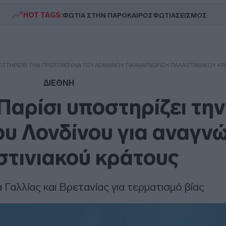
HOT TAGS:
ΦΩΤΙΑ ΣΤΗΝ ΠΑΡΟ
ΚΑΙΡΟΣ
ΦΩΤΙΑ
ΣΕΙΣΜΟΣ
ΥΠΟΣΤΗΡΊΖΕΙ ΤΗΝ ΠΡΩΤΟΒΟΥΛΊΑ ΤΟΥ ΛΟΝΔΊΝΟΥ ΓΙΑ ΑΝΑΓΝΏΡΙΣΗ ΠΑΛΑΙΣΤΙΝΙΑΚΟΎ Κ
ΔΙΕΘΝΗ
 Παρίσι υποστηρίζει την
υ Λονδίνου για αναγν
στινιακού κράτους
Γαλλίας και Βρετανίας για τερματισμό βίας