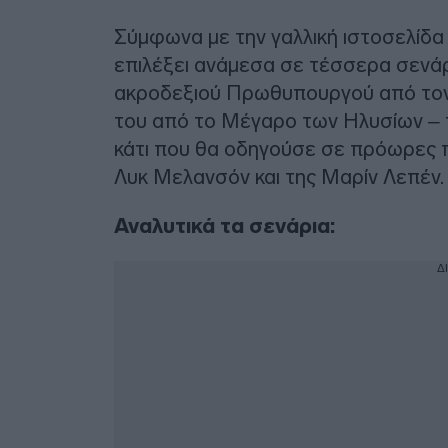
Σύμφωνα με την γαλλική ιστοσελίδ
επιλέξει ανάμεσα σε τέσσερα σενάρ
ακροδεξιού Πρωθυπουργού από τον 
του από το Μέγαρο των Ηλυσίων – τ
κάτι που θα οδηγούσε σε πρόωρες π
Λυκ Μελανσόν και της Μαρίν Λεπέν.
Αναλυτικά τα σενάρια:
Δ