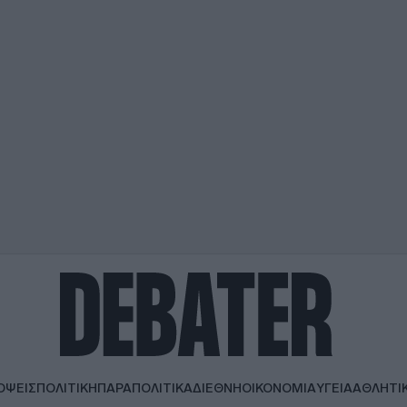
ΟΨΕΙΣ
ΠΟΛΙΤΙΚΗ
ΠΑΡΑΠΟΛΙΤΙΚΑ
ΔΙΕΘΝΗ
ΟΙΚΟΝΟΜΙΑ
ΥΓΕΙΑ
ΑΘΛΗΤΙ