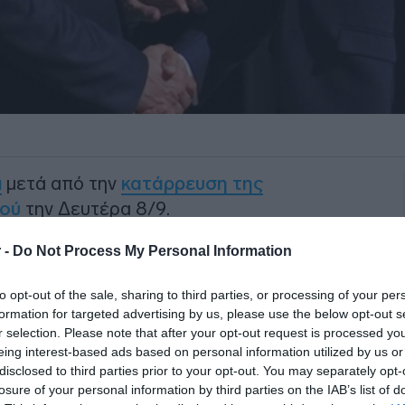
α
μετά από την
κατάρρευση της
ού
την Δευτέρα 8/9.
 ο Φρανσουά Μπαϊρού καλείται πλέον να
 -
Do Not Process My Personal Information
ς συνάμα ο πρώτος πρωθυπουργός στην
to opt-out of the sale, sharing to third parties, or processing of your per
εκδιώχθηκε με ψήφο εμπιστοσύνης και όχι
formation for targeted advertising by us, please use the below opt-out s
r selection. Please note that after your opt-out request is processed y
eing interest-based ads based on personal information utilized by us or
ΙΑΦΗΜΙΣΗ
disclosed to third parties prior to your opt-out. You may separately opt-
losure of your personal information by third parties on the IAB’s list of