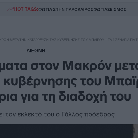
HOT TAGS:
ΦΩΤΙΑ ΣΤΗΝ ΠΑΡΟ
ΚΑΙΡΟΣ
ΦΩΤΙΑ
ΣΕΙΣΜΟΣ
ΚΡΌΝ ΜΕΤΆ ΤΗΝ ΚΑΤΆΡΡΕΥΣΗ ΤΗΣ ΚΥΒΈΡΝΗΣΗΣ ΤΟΥ ΜΠΑΪΡΟΎ – ΤΑ 4 ΣΕΝΆΡΙΑ ΓΙΑ 
ΔΙΕΘΝΗ
μματα στον Μακρόν μετ
 κυβέρνησης του Μπαϊ
ρια για τη διαδοχή του
ρει τον εκλεκτό του ο Γάλλος πρόεδρος