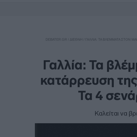
DEBATER.GR
/
ΔΙΕΘΝΗ
/
ΓΑΛΛΊΑ: ΤΑ ΒΛΈΜΜΑΤΑ ΣΤΟΝ ΜΑ
Γαλλία: Τα βλέ
κατάρρευση της
Τα 4 σενά
Καλείται να β