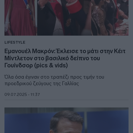
LIFESTYLE
Εμανουέλ Μακρόν: Έκλεισε το μάτι στην Κέιτ
Μίντλετον στο βασιλικό δείπνο του
Γουίνδσορ (pics & vids)
Όλα όσα έγιναν στο τραπέζι προς τιμήν του
προεδρικού ζεύγους της Γαλλίας
09.07.2025 - 11:37