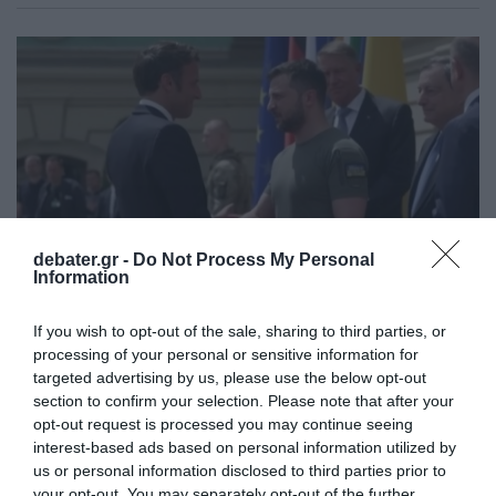
debater.gr -
Do Not Process My Personal
Information
If you wish to opt-out of the sale, sharing to third parties, or
processing of your personal or sensitive information for
ΔΙΕΘΝΗ
targeted advertising by us, please use the below opt-out
Ουκρανία: Εκεχειρία για ένα μήνα προτείνει η
section to confirm your selection. Please note that after your
opt-out request is processed you may continue seeing
Γαλλία – Το σχέδιο Μακρόν
interest-based ads based on personal information utilized by
"Τεστ για τον Πούτιν η μηνιαία εκεχειρία" τονίζει ο
us or personal information disclosed to third parties prior to
your opt-out. You may separately opt-out of the further
Μπαρό