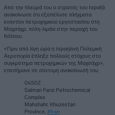
Από την πλευρά του ο στρατός του Ισραήλ
ανακοίνωσε ότι εξαπέλυσε πλήγματα
εναντίον πετροχημικού εργοστασίου στη
Μαχσάχρ, πόλη-λιμάνι στην περιοχή του
Κόλπου.
«Πριν από λίγη ώρα η Ισραηλινή Πολεμική
Αεροπορία έπληξε πολλούς στόχους στο
συγκρότημα πετροχημικών της Μαχσάχρ»,
επεσήμανε σε σύντομη ανακοίνωσή του.
0450Z
Salman Farsi Petrochemical
Complex
Mahshahr, Khuzestan
Province,
#Iran