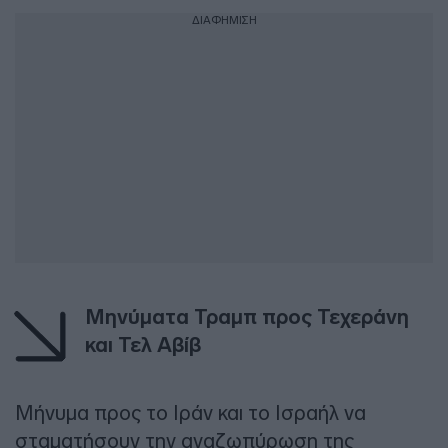
ΔΙΑΦΗΜΙΣΗ
Μηνύματα Τραμπ προς Τεχεράνη
και Τελ Αβίβ
Μήνυμα προς το Ιράν και το Ισραήλ να
σταματήσουν την αναζωπύρωση της