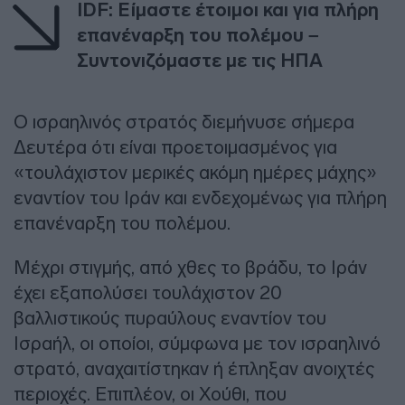
IDF: Είμαστε έτοιμοι και για πλήρη
επανέναρξη του πολέμου –
Συντονιζόμαστε με τις ΗΠΑ
Ο ισραηλινός στρατός διεμήνυσε σήμερα
Δευτέρα ότι είναι προετοιμασμένος για
«τουλάχιστον μερικές ακόμη ημέρες μάχης»
εναντίον του Ιράν και ενδεχομένως για πλήρη
επανέναρξη του πολέμου.
Μέχρι στιγμής, από χθες το βράδυ, το Ιράν
έχει εξαπολύσει τουλάχιστον 20
βαλλιστικούς πυραύλους εναντίον του
Ισραήλ, οι οποίοι, σύμφωνα με τον ισραηλινό
στρατό, αναχαιτίστηκαν ή έπληξαν ανοιχτές
περιοχές. Επιπλέον, οι Χούθι, που