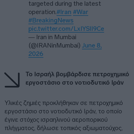
targeted during the latest
operation.
#Iran
#War
#BreakingNews
pic.twitter.com/LxIYSlI9Ce
— Iran in Mumbai
(@IRANinMumbai)
June 8,
2026
To Ισραήλ βομβάρδισε πετροχημικό
εργοστάσιο στο νοτιοδυτικό Ιράν
Υλικές ζημιές προκλήθηκαν σε πετροχημικό
εργοστάσιο στο νοτιοδυτικό Ιράν, το οποίο
έγινε στόχος ισραηλινού αεροπορικού
πλήγματος, δήλωσε τοπικός αξιωματούχος,