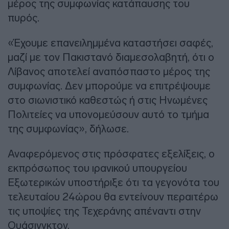
μέρος της συμφωνίας κατάπαυσης του
πυρός.
«Έχουμε επανειλημμένα καταστήσει σαφές,
μαζί με τον Πακιστανό διαμεσολαβητή, ότι ο
Λίβανος αποτελεί αναπόσπαστο μέρος της
συμφωνίας. Δεν μπορούμε να επιτρέψουμε
στο σιωνιστικό καθεστώς ή στις Ηνωμένες
Πολιτείες να υπονομεύσουν αυτό το τμήμα
της συμφωνίας», δήλωσε.
Αναφερόμενος στις πρόσφατες εξελίξεις, ο
εκπρόσωπος του ιρανικού υπουργείου
Εξωτερικών υποστήριξε ότι τα γεγονότα του
τελευταίου 24ώρου θα εντείνουν περαιτέρω
τις υποψίες της Τεχεράνης απέναντι στην
Ουάσινγκτον.