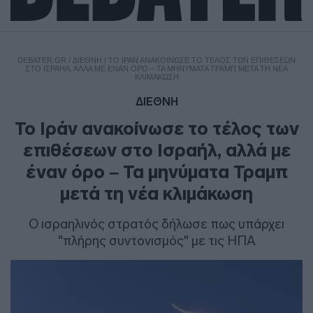
DEBATER.GR
/
ΔΙΕΘΝΗ
/
ΤΟ ΙΡΆΝ ΑΝΑΚΟΊΝΩΣΕ ΤΟ ΤΈΛΟΣ ΤΩΝ ΕΠΙΘΈΣΕΩΝ
ΣΤΟ ΙΣΡΑΉΛ, ΑΛΛΆ ΜΕ ΈΝΑΝ ΌΡΟ – ΤΑ ΜΗΝΎΜΑΤΑ ΤΡΑΜΠ ΜΕΤΆ ΤΗ ΝΈΑ
ΚΛΙΜΆΚΩΣΗ
ΔΙΕΘΝΗ
Το Ιράν ανακοίνωσε το τέλος των
επιθέσεων στο Ισραήλ, αλλά με
έναν όρο – Τα μηνύματα Τραμπ
μετά τη νέα κλιμάκωση
Ο ισραηλινός στρατός δήλωσε πως υπάρχει
"πλήρης συντονισμός" με τις ΗΠΑ