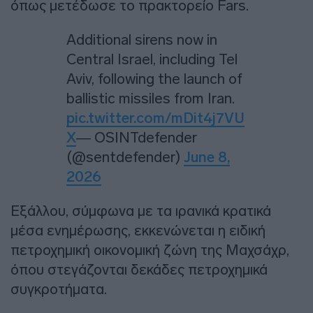
όπως μετέδωσε το πρακτορείο Fars.
Additional sirens now in
Central Israel, including Tel
Aviv, following the launch of
ballistic missiles from Iran.
pic.twitter.com/mDit4j7VU
X
— OSINTdefender
(@sentdefender)
June 8,
2026
Εξάλλου, σύμφωνα με τα ιρανικά κρατικά
μέσα ενημέρωσης, εκκενώνεται η ειδική
πετροχημική οικονομική ζώνη της Μαχσάχρ,
όπου στεγάζονται δεκάδες πετροχημικά
συγκροτήματα.