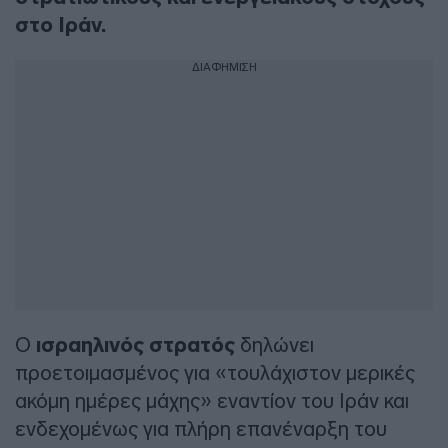
στο Ιράν.
ΔΙΑΦΗΜΙΣΗ
Ο
ισραηλινός στρατός
δηλώνει
προετοιμασμένος για «τουλάχιστον μερικές
ακόμη ημέρες μάχης» εναντίον του Ιράν και
ενδεχομένως για πλήρη επανέναρξη του