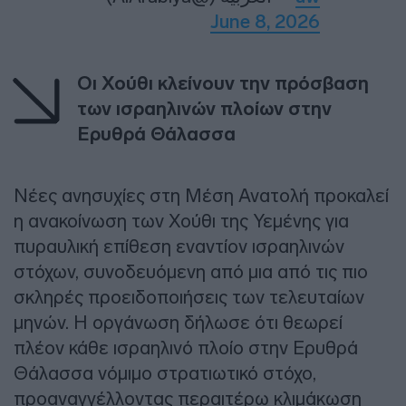
June 8, 2026
Οι Χούθι κλείνουν την πρόσβαση
των ισραηλινών πλοίων στην
Ερυθρά Θάλασσα
Νέες ανησυχίες στη Μέση Ανατολή προκαλεί
η ανακοίνωση των Χούθι της Υεμένης για
πυραυλική επίθεση εναντίον ισραηλινών
στόχων, συνοδευόμενη από μια από τις πιο
σκληρές προειδοποιήσεις των τελευταίων
μηνών. Η οργάνωση δήλωσε ότι θεωρεί
πλέον κάθε ισραηλινό πλοίο στην Ερυθρά
Θάλασσα νόμιμο στρατιωτικό στόχο,
προαναγγέλλοντας περαιτέρω κλιμάκωση