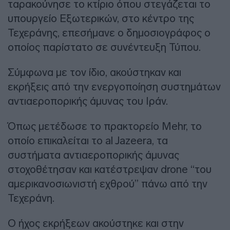
ταρακούνησε το κτίριο όπου στεγάζεται το
υπουργείο Εξωτερικών, στο κέντρο της
Τεχεράνης, επεσήμανε ο δημοσιογράφος ο
οποίος παρίστατο σε συνέντευξη Τύπου.
Σύμφωνα με τον ίδιο, ακούστηκαν και
εκρήξεις από την ενεργοποίηση συστημάτων
αντιαεροπορικής άμυνας του Ιράν.
Όπως μετέδωσε το πρακτορείο Mehr, το
οποίο επικαλείται το al Jazeera, τα
συστήματα αντιαεροπορικής άμυνας
στοχοθέτησαν και κατέστρεψαν drone “του
αμερικανοσιωνιστή εχθρού” πάνω από την
Τεχεράνη.
Ο ήχος εκρήξεων ακούστηκε και στην