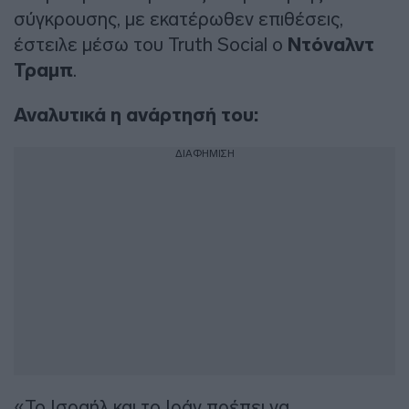
σύγκρουσης, με εκατέρωθεν επιθέσεις,
έστειλε μέσω του Truth Social ο
Ντόναλντ
Τραμπ
.
Αναλυτικά η ανάρτησή του:
ΔΙΑΦΗΜΙΣΗ
«Το Ισραήλ και το Ιράν πρέπει να