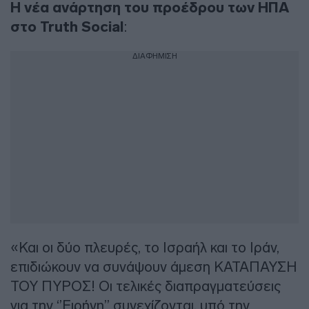
Η νέα ανάρτηση του προέδρου των ΗΠΑ
στο Truth Social
:
ΔΙΑΦΗΜΙΣΗ
«Και οι δύο πλευρές, το Ισραήλ και το Ιράν,
επιδιώκουν να συνάψουν άμεση ΚΑΤΑΠΑΥΣΗ
ΤΟΥ ΠΥΡΟΣ! Οι τελικές διαπραγματεύσεις
για την ‘’Ειρήνη’’ συνεχίζονται, υπό την