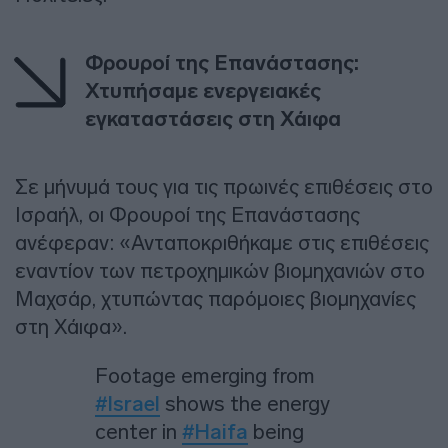
Φρουροί της Επανάστασης:
Χτυπήσαμε ενεργειακές
εγκαταστάσεις στη Χάιφα
Σε μήνυμά τους για τις πρωινές επιθέσεις στο
Ισραήλ, οι Φρουροί της Επανάστασης
ανέφεραν: «Ανταποκριθήκαμε στις επιθέσεις
εναντίον των πετροχημικών βιομηχανιών στο
Μαχσάρ, χτυπώντας παρόμοιες βιομηχανίες
στη Χάιφα».
Footage emerging from
#Israel
shows the energy
center in
#Haifa
being