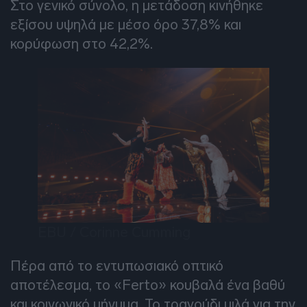
Στο γενικό σύνολο, η μετάδοση κινήθηκε
εξίσου υψηλά με μέσο όρο 37,8% και
κορύφωση στο 42,2%.
EBU / Corinne Cumming
Πέρα από το εντυπωσιακό οπτικό
αποτέλεσμα, το «Ferto» κουβαλά ένα βαθύ
και κοινωνικό μήνυμα. Το τραγούδι μιλά για την