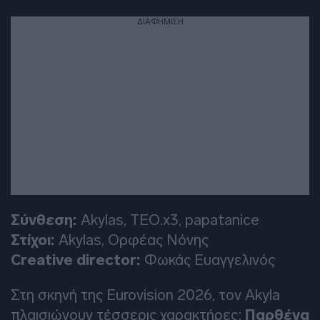
ΔΙΑΦΗΜΙΣΗ
Σύνθεση:
Akylas, TEO.x3, papatanice
Στίχοι:
Akylas, Ορφέας Νόνης
Creative director:
Φωκάς Ευαγγελινός
Στη σκηνή της Eurovision 2026, τον Akyla
πλαισιώνουν τέσσερις χαρακτήρες:
Παρθένα