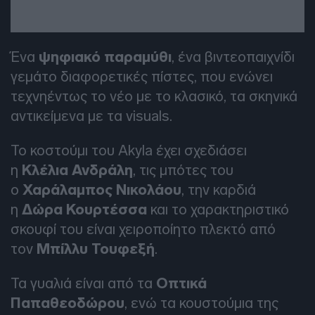
Ένα
ψηφιακό παραμύθι
, ένα βιντεοπαιχνίδι
γεμάτο διαφορετικές πίστες, που ενώνει
τεχνηέντως το νέο με το κλασικό, τα σκηνικά
αντικείμενα με τα visuals.
Το κοστούμι του Akyla έχει σχεδιάσει
η
Κλέλια Ανδράλη
, τις μπότες του
ο
Χαράλαμπος Νικολάου
, την καρδιά
η
Δώρα Κουρτέσσα
και το χαρακτηριστικό
σκουφί του είναι χειροποίητο πλεκτό από
τον
Μπίλλυ Τουφεξή
.
Τα γυαλιά είναι από τα
Οπτικά
Παπαθεοδώρου
, ενώ τα κουστούμια της