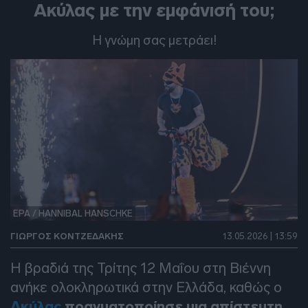
Ακύλας με την εμφάνισή του;
Η γνώμη σας μετράει!
EPA / HANNIBAL HANSCHKE
ΓΙΏΡΓΟΣ ΚΟΝΤΖΕΔΆΚΗΣ
13.05.2026 | 13:59
Η βραδιά της Τρίτης 12 Μαΐου στη Βιέννη
ανήκε ολοκληρωτικά στην Ελλάδα, καθώς ο
Ακύλας
πραγματοποίησε μια απίστευτη