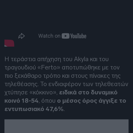
Η τεράστια απήχηση του Akyla και του
τραγουδιού «Ferto» αποτυπώθηκε με τον
πιο ξεκάθαρο τρόπο και στους πίνακες της
τηλεθέασης. Το ενδιαφέρον των τηλεθεατών
χτύπησε «κόκκινο»,
ειδικά στο δυναμικό
κοινό 18-54
, όπου
ο μέσος όρος άγγιξε το
εντυπωσιακό 47,6%
.