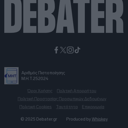
Αριθμός Πιστοποίησης
Μ.Η.Τ.252024
Όροι Χρήσης
Πολιτική Απορρήτου
Πολιτική Προστασίας Προσωπικών Δεδομένων
Πολιτική Cookies
Ταυτότητα
Επικοινωνία
© 2025 Debater.gr
Produced by
Whiskey