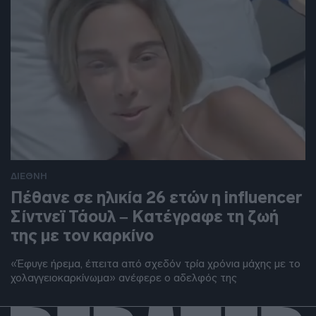
ΔΙΕΘΝΗ
Πέθανε σε ηλικία 26 ετών η influencer
Σίντνεϊ Τάουλ – Kατέγραφε τη ζωή
της με τον καρκίνο
«Έφυγε ήρεμα, έπειτα από σχεδόν τρία χρόνια μάχης με το
χολαγγειοκαρκίνωμα» ανέφερε ο αδελφός της