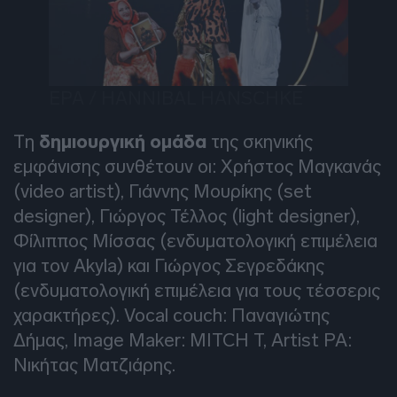
EPA / HANNIBAL HANSCHKE
Τη
δημιουργική ομάδα
της σκηνικής
εμφάνισης συνθέτουν οι: Χρήστος Μαγκανάς
(video artist), Γιάννης Μουρίκης (set
designer), Γιώργος Τέλλος (light designer),
Φίλιππος Μίσσας (ενδυματολογική επιμέλεια
για τον Akyla) και Γιώργος Σεγρεδάκης
(ενδυματολογική επιμέλεια για τους τέσσερις
χαρακτήρες). Vocal couch: Παναγιώτης
Δήμας, Image Maker: MITCH T, Artist PA:
Νικήτας Ματζιάρης.