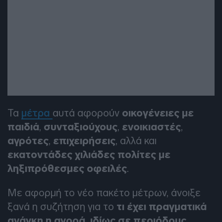
Τα
μέτρα
αυτά αφορούν
οικογένειες με
παιδιά
,
συνταξιούχους
,
ενοικιαστές
,
αγρότες
,
επιχειρήσεις
, αλλά και
εκατοντάδες χιλιάδες πολίτες με
ληξιπρόθεσμες οφειλές
.
Με αφορμή το νέο πακέτο μέτρων, άνοιξε
ξανά η συζήτηση για το
τι έχει πραγματικά
ανάγκη η αγορά, ιδίως σε περιόδους