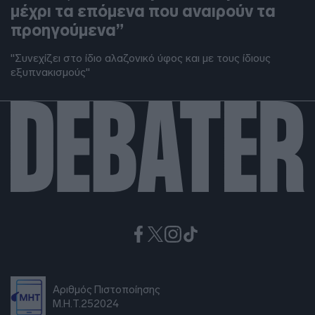
μέχρι τα επόμενα που αναιρούν τα
προηγούμενα”
"Συνεχίζει στο ίδιο αλαζονικό ύφος και με τους ίδιους
εξυπνακισμούς"
Αριθμός Πιστοποίησης
Μ.Η.Τ.252024