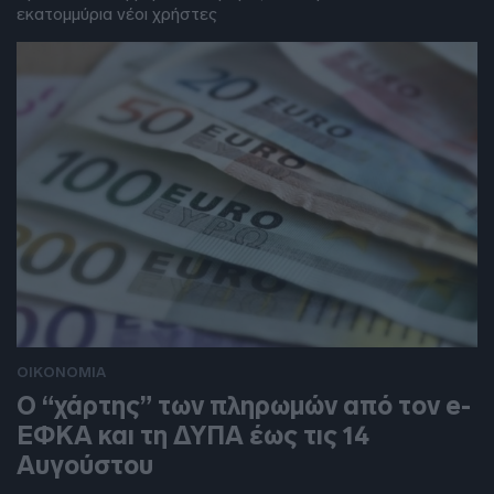
εκατομμύρια νέοι χρήστες
ΟΙΚΟΝΟΜΙΑ
Ο “χάρτης” των πληρωμών από τον e-
ΕΦΚΑ και τη ΔΥΠΑ έως τις 14
Αυγούστου