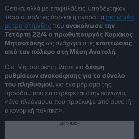
Θετικά, αλλά με επιφυλάξεις, υποδέχτηκαν
τόσο οι πολίτες όσο και η αγορά τα
οκτώ νέα
μέτρα στήριξης
που
ανακοίνωσε την
Τετάρτη 22/4 ο πρωθυπουργός Κυριάκος
Μητσοτάκης
ως ανάχωμα στις
επιπτώσεις
από τον πόλεμο στη Μέση Ανατολή
.
Ο κ. Μητσοτάκης μίλησε για
δέσμη
ρυθμίσεων ανακούφισης για το σύνολο
του πληθυσμού
, για ένα μέρισμα της
προόδου που επιστρέφεται στην κοινωνία,
«ένα πλεόνασμα που προέκυψε από συνετή
οικονομική πολιτική».
ΔΙΑΦΗΜΙΣΗ