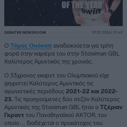
DEBATER NEWSROOM
07.07.2026 | 15:49
Ο
Τόμας Ουόκαπ
αναδεικνύεται για τρίτη
φορά στην καριέρα του στην Stoiximan GBL
Καλύτερος Αμυντικός της χρονιάς.
Ο 33χρονος γκαρντ του Ολυμπιακού είχε
ψηφιστεί Καλύτερος Αμυντικός τις
αγωνιστικές περιόδους
2021-22 και 2022-
23.
Τις προηγούμενες δύο σεζόν Καλύτερος
Αμυντικός της Stoiximan GBL ήταν ο
Τζέριαν
Γκραντ
του Παναθηναϊκού AKTOR, τον
οποίο… διαδέχεται ο προκάτοχος του.