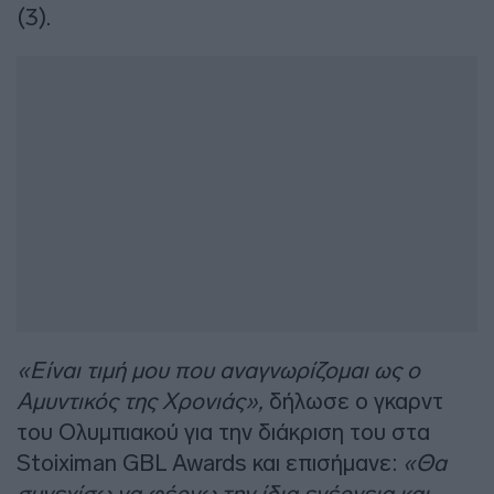
(3).
«Είναι τιμή μου που αναγνωρίζομαι ως ο
Αμυντικός της Χρονιάς»,
δήλωσε ο γκαρντ
του Ολυμπιακού για την διάκριση του στα
Stoiximan GBL Awards και επισήμανε:
«Θα
συνεχίσω να φέρνω την ίδια ενέργεια και