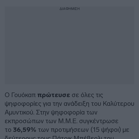
ΔΙΑΦΗΜΙΣΗ
Ο Γουόκαπ
πρώτευσε
σε όλες τις
ψηφοφορίες για την ανάδειξη του Καλύτερου
Αμυντικού. Στην ψηφοφορία των
εκπροσώπων των Μ.Μ.Ε. συγκέντρωσε
το
36,59%
των προτιμήσεων (15 ψήφοι) με
δεύτερους τους Πάτρικ Μπέβερλι του