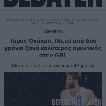
DEBATER.GR
/
ΑΘΛΗΤΙΚΑ
/
ΤΌΜΑΣ ΟΥΌΚΑΠ: ΜΕΤΆ ΑΠΌ ΔΎΟ ΧΡΌΝΙΑ ΞΑΝΆ
ΚΑΛΎΤΕΡΟΣ ΑΜΥΝΤΙΚΌΣ ΣΤΗΝ GBL
ΑΘΛΗΤΙΚΑ
Τόμας Ουόκαπ: Μετά από δύο
χρόνια ξανά καλύτερος αμυντικός
στην GBL
Μετά την κατάκτηση του πρωταθλήματος