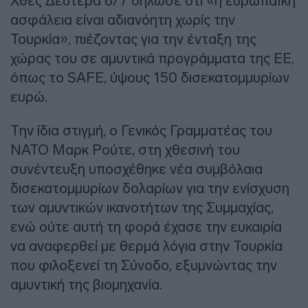
Χθες Δευτέρα 6/7 δήλωσε ότι «η ευρωπαϊκή
ασφάλεια είναι αδιανόητη χωρίς την
Τουρκία», πιέζοντας για την ένταξη της
χώρας του σε αμυντικά προγράμματα της ΕΕ,
όπως το SAFE, ύψους 150 δισεκατομμυρίων
ευρώ.
Την ίδια στιγμή, ο Γενικός Γραμματέας του
ΝΑΤΟ Μαρκ Ρούτε, στη χθεσινή του
συνέντευξη υποσχέθηκε νέα συμβόλαια
δισεκατομμυρίων δολαρίων για την ενίσχυση
των αμυντικών ικανοτήτων της Συμμαχίας,
ενώ ούτε αυτή τη φορά έχασε την ευκαιρία
να αναφερθεί με θερμά λόγια στην Τουρκία
που φιλοξενεί τη Σύνοδο, εξυμνώντας την
αμυντική της βιομηχανία.