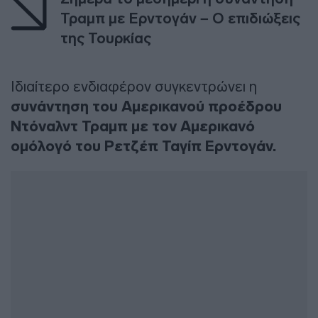
Τραμπ με Ερντογάν – Ο επιδιώξεις
της Τουρκίας
Ιδιαίτερο ενδιαφέρον συγκεντρώνει η
συνάντηση του Αμερικανού προέδρου
Ντόναλντ Τραμπ με τον Αμερικανό
ομόλογό του Ρετζέπ Ταγίπ Ερντογάν.