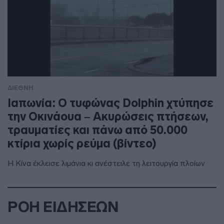
ΔΙΕΘΝΗ
Ιαπωνία: Ο τυφώνας Dolphin χτύπησε
την Οκινάουα – Ακυρώσεις πτήσεων,
τραυματίες και πάνω από 50.000
κτίρια χωρίς ρεύμα (βίντεο)
Η Κίνα έκλεισε λιμάνια κι ανέστειλε τη λειτουργία πλοίων
ΡΟΗ ΕΙΔΗΣΕΩΝ