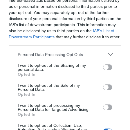
interest-based ads based on personal information utilized by
us or personal information disclosed to third parties prior to
κρίσιμη για την ενότητα της συμμαχίας, καθώς
your opt-out. You may separately opt-out of the further
δεν έχει διασφαλιστεί η προθυμία του
disclosure of your personal information by third parties on the
προέδρου Τραμπ να στηρίξει την Ευρώπη,
IAB’s list of downstream participants. This information may
also be disclosed by us to third parties on the
IAB’s List of
την οποία κατηγορεί πως δεν συμμετείχε
Downstream Participants
that may further disclose it to other
στον πόλεμο κατά του Ιράν.
third parties.
Please note that this website/app uses one or more Google
Έτσι, οι 32 ηγέτες καλούνται να καθορίσουν
Personal Data Processing Opt Outs
services and may gather and store information including but
τις επόμενες κινήσεις της Βορειοατλαντικής
not limited to your visit or usage behaviour. You may click to
I want to opt-out of the Sharing of my
personal data.
Συμμαχίας σε ένα περιβάλλον αυξανόμενων
grant or deny consent to Google and its third-party tags to
Opted In
use your data for below specified purposes in below Google
γεωπολιτικών προκλήσεων και αβεβαιότητας.
consent section.
I want to opt-out of the Sale of my
Personal Data.
Εάν ο Ντόναλντ Τραμπ απέσυρε τις ΗΠΑ
Opted In
από το ΝΑΤΟ, θα επρόκειτο για έναν
I want to opt-out of processing my
γεωπολιτικό σεισμό. Θα αποδομούσε τη
Personal Data for Targeted Advertising.
Opted In
Συμμαχία», σημείωσε ο Τσαρλς Κάπλαν,
καθηγητής Διεθνών Υποθέσεων,
I want to opt-out of Collection, Use,
Retention, Sale, and/or Sharing of my