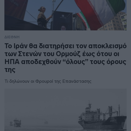
ΔΙΕΘΝΗ
To Ιράν θα διατηρήσει τον αποκλεισμό
των Στενών του Ορμούζ έως ότου οι
ΗΠΑ αποδεχθούν “όλους” τους όρους
της
Τι δηλώνουν οι Φρουροί της Επανάστασης