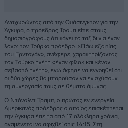
Αναχωρώντας από την Ουάσινγκτον για την
Άγκυρα, ο πρόεδρος Τραμπ είπε στους
δημοσιογράφους ότι κάνει το ταξίδι για έναν
λόγο: τον Τούρκο πρόεδρο. «Πάω εξαιτίας
του Ερντογάν», ανέφερε, χαρακτηρίζοντας
τον Τούρκο ηγέτη «έναν φίλο» και «έναν
σεβαστό ηγέτη», ενώ άφησε να εννοηθεί ότι
οι δύο χώρες θα μπορούσαν να ενισχύσουν
τη συνεργασία τους σε θέματα άμυνας.
Ο Ντόναλντ Τραμπ, ο πρώτος εν ενεργεία
Αμερικανός πρόεδρος ο οποίος επισκέπτεται
την Άγκυρα έπειτα από 17 ολόκληρα χρόνια,
αναμένεται να αφιχθεί στις 14:15. Στη