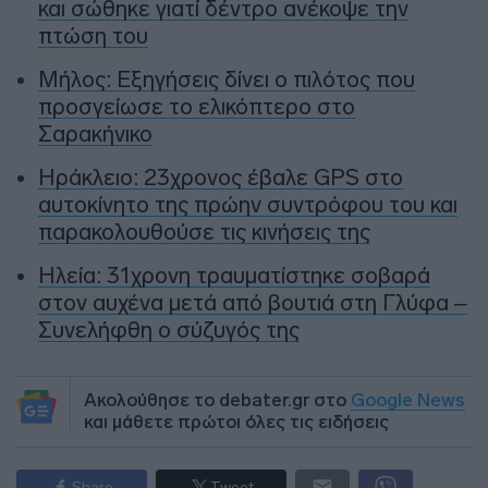
και σώθηκε γιατί δέντρο ανέκοψε την
πτώση του
Μήλος: Εξηγήσεις δίνει ο πιλότος που
προσγείωσε το ελικόπτερο στο
Σαρακήνικο
Ηράκλειο: 23χρονος έβαλε GPS στο
αυτοκίνητο της πρώην συντρόφου του και
παρακολουθούσε τις κινήσεις της
Ηλεία: 31χρονη τραυματίστηκε σοβαρά
στον αυχένα μετά από βουτιά στη Γλύφα –
Συνελήφθη ο σύζυγός της
Ακολούθησε το debater.gr στο
Google News
και μάθετε πρώτοι όλες τις ειδήσεις
Share
Tweet