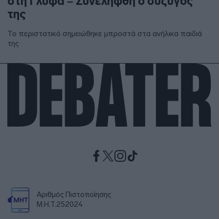
στη Γλύφα – Συνελήφθη ο σύζυγός
της
Το περιστατικό σημειώθηκε μπροστά στα ανήλικα παιδιά
της
Αριθμός Πιστοποίησης
Μ.Η.Τ.252024