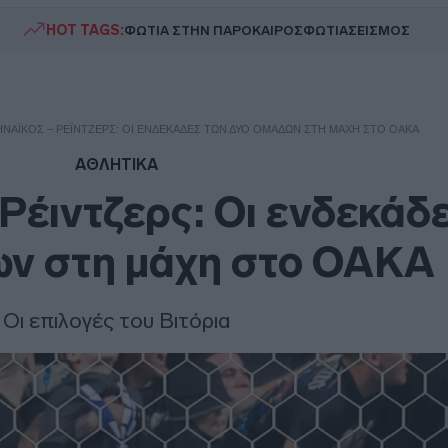
HOT TAGS:
ΦΩΤΙΑ ΣΤΗΝ ΠΑΡΟ
ΚΑΙΡΟΣ
ΦΩΤΙΑ
ΣΕΙΣΜΟΣ
ΝΑΪΚΌΣ – ΡΈΙΝΤΖΕΡΣ: ΟΙ ΕΝΔΕΚΆΔΕΣ ΤΩΝ ΔΥΟ ΟΜΆΔΩΝ ΣΤΗ ΜΆΧΗ ΣΤΟ ΟΑΚΑ
ΑΘΛΗΤΙΚΑ
Ρέιντζερς: Οι ενδεκάδ
ων στη μάχη στο ΟΑΚΑ
Οι επιλογές του Βιτόρια