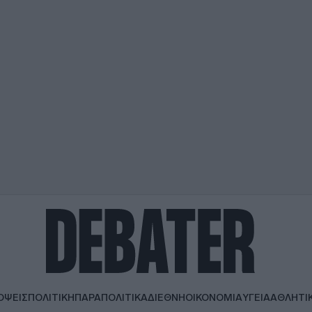
ΟΨΕΙΣ
ΠΟΛΙΤΙΚΗ
ΠΑΡΑΠΟΛΙΤΙΚΑ
ΔΙΕΘΝΗ
ΟΙΚΟΝΟΜΙΑ
ΥΓΕΙΑ
ΑΘΛΗΤΙ