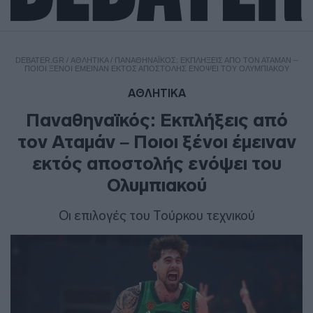
DEBATER.GR
/
ΑΘΛΗΤΙΚΑ
/
ΠΑΝΑΘΗΝΑΪΚΌΣ: ΕΚΠΛΉΞΕΙΣ ΑΠΌ ΤΟΝ ΑΤΑΜΆΝ –
ΠΟΙΟΙ ΞΈΝΟΙ ΈΜΕΙΝΑΝ ΕΚΤΌΣ ΑΠΟΣΤΟΛΉΣ ΕΝΌΨΕΙ ΤΟΥ ΟΛΥΜΠΙΑΚΟΎ
ΑΘΛΗΤΙΚΑ
Παναθηναϊκός: Εκπλήξεις από
τον Αταμάν – Ποιοι ξένοι έμειναν
εκτός αποστολής ενόψει του
Ολυμπιακού
Οι επιλογές του Τούρκου τεχνικού