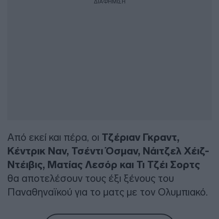
ΔΙΑΦΗΜΙΣΗ
Από εκεί και πέρα, οι
Τζέριαν Γκραντ,
Κέντρικ Ναν, Τσέντι Όσμαν, Νάιτζελ Χέιζ-
Ντέιβις, Ματίας Λεσόρ και Τι Τζέι Σορτς
θα αποτελέσουν τους έξι ξένους του
Παναθηναϊκού για το ματς με τον Ολυμπιακό.