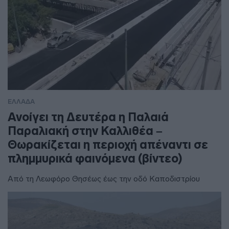
ΕΛΛΑΔΑ
Ανοίγει τη Δευτέρα η Παλαιά
Παραλιακή στην Καλλιθέα –
Θωρακίζεται η περιοχή απέναντι σε
πλημμυρικά φαινόμενα (βίντεο)
Από τη Λεωφόρο Θησέως έως την οδό Καποδιστρίου