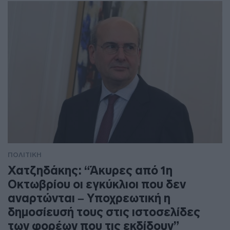
ΠΟΛΙΤΙΚΗ
Χατζηδάκης: “Άκυρες από 1η
Οκτωβρίου οι εγκύκλιοι που δεν
αναρτώνται – Υποχρεωτική η
δημοσίευσή τους στις ιστοσελίδες
των φορέων που τις εκδίδουν”