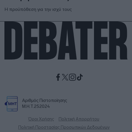
Η προϋπόθεση για την ισχύ τους
Αριθμός Πιστοποίησης
Μ.Η.Τ.252024
Όροι Χρήσης
Πολιτική Απορρήτου
Πολιτική Προστασίας Προσωπικών Δεδομένων