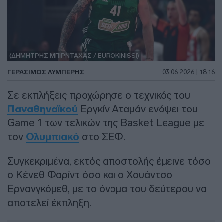
(ΔΗΜΗΤΡΗΣ ΜΠΙΡΝΤΑΧΑΣ / EUROKINISSI)
ΓΕΡΆΣΙΜΟΣ ΛΥΜΠΈΡΗΣ
03.06.2026 | 18:16
Σε εκπλήξεις προχώρησε ο τεχνικός του
Παναθηναϊκού
Εργκίν Αταμάν ενόψει του
Game 1 των τελικών της Basket League με
τον
Ολυμπιακό
στο ΣΕΦ.
Συγκεκριμένα, εκτός αποστολής έμεινε τόσο
ο Κένεθ Φαρίντ όσο και ο Χουάντσο
Ερνανγκόμεθ, με το όνομα του δεύτερου να
αποτελεί έκπληξη.