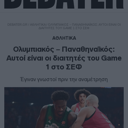
DEBATER.GR
/
ΑΘΛΗΤΙΚΑ
/
ΟΛΥΜΠΙΑΚΌΣ – ΠΑΝΑΘΗΝΑΪΚΌΣ: ΑΥΤΟΊ ΕΊΝΑΙ ΟΙ
ΔΙΑΙΤΗΤΈΣ ΤΟΥ GAME 1 ΣΤΟ ΣΕΦ
ΑΘΛΗΤΙΚΑ
Ολυμπιακός – Παναθηναϊκός:
Αυτοί είναι οι διαιτητές του Game
1 στο ΣΕΦ
Έγιναν γνωστοί πριν την αναμέτρηση