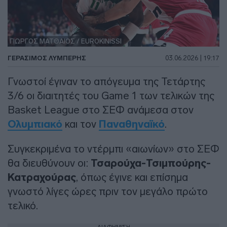
ΓΙΩΡΓΟΣ ΜΑΤΘΑΙΟΣ / EUROKINISSI
ΓΕΡΆΣΙΜΟΣ ΛΥΜΠΈΡΗΣ
03.06.2026 | 19:17
Γνωστοί έγιναν το απόγευμα της Τετάρτης
3/6 οι διαιτητές του Game 1 των τελικών της
Basket League στο ΣΕΦ ανάμεσα στον
Ολυμπιακό
και τον
Παναθηναϊκό
.
Συγκεκριμένα το ντέρμπι «αιωνίων» στο ΣΕΦ
θα διευθύνουν οι:
Τσαρούχα-Τσιμπούρης-
Κατραχούρας
, όπως έγινε και επίσημα
γνωστό λίγες ώρες πριν τον μεγάλο πρώτο
τελικό.