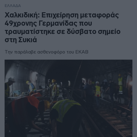
ΕΛΛΑΔΑ
Χαλκιδική: Επιχείρηση μεταφοράς
49χρονης Γερμανίδας που
τραυματίστηκε σε δύσβατο σημείο
στη Συκιά
Την παράλαβε ασθενοφόρο του ΕΚΑΒ