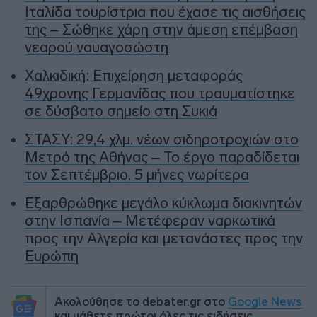
Ιταλίδα τουρίστρια που έχασε τις αισθήσεις
της – Σώθηκε χάρη στην άμεση επέμβαση
νεαρού ναυαγοσώστη
Χαλκιδική: Επιχείρηση μεταφοράς
49χρονης Γερμανίδας που τραυματίστηκε
σε δύσβατο σημείο στη Συκιά
ΣΤΑΣΥ: 29,4 χλμ. νέων σιδηροτροχιών στο
Μετρό της Αθήνας – Το έργο παραδίδεται
τον Σεπτέμβριο, 5 μήνες νωρίτερα
Εξαρθρώθηκε μεγάλο κύκλωμα διακινητών
στην Ισπανία – Μετέφεραν ναρκωτικά
προς την Αλγερία και μετανάστες προς την
Ευρώπη
Ακολούθησε το debater.gr στο
Google News
και μάθετε πρώτοι όλες τις ειδήσεις