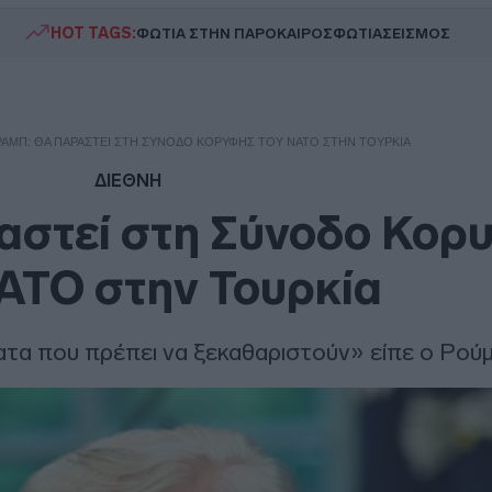
HOT TAGS:
ΦΩΤΙΑ ΣΤΗΝ ΠΑΡΟ
ΚΑΙΡΟΣ
ΦΩΤΙΑ
ΣΕΙΣΜΟΣ
ΡΑΜΠ: ΘΑ ΠΑΡΑΣΤΕΊ ΣΤΗ ΣΎΝΟΔΟ ΚΟΡΥΦΉΣ ΤΟΥ ΝΑΤΟ ΣΤΗΝ ΤΟΥΡΚΊΑ
ΔΙΕΘΝΗ
αστεί στη Σύνοδο Κορ
ΑΤΟ στην Τουρκία
τα που πρέπει να ξεκαθαριστούν» είπε ο Ρού