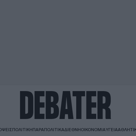
ΟΨΕΙΣ
ΠΟΛΙΤΙΚΗ
ΠΑΡΑΠΟΛΙΤΙΚΑ
ΔΙΕΘΝΗ
ΟΙΚΟΝΟΜΙΑ
ΥΓΕΙΑ
ΑΘΛΗΤΙ