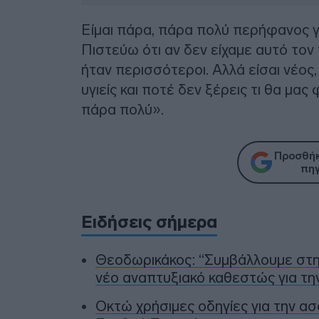
Είμαι πάρα, πάρα πολύ περήφανος γι
Πιστεύω ότι αν δεν είχαμε αυτό τον π
ήταν περισσότεροι. Αλλά είσαι νέος,
υγιείς και ποτέ δεν ξέρεις τι θα μας
πάρα πολύ».
Προσθήκ
πηγ
Ειδήσεις σήμερα
Θεοδωρικάκος: “Συμβάλλουμε στην
νέο αναπτυξιακό καθεστώς για τη
Οκτώ χρήσιμες οδηγίες για την α