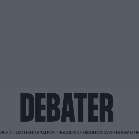
ΟΨΕΙΣ
ΠΟΛΙΤΙΚΗ
ΠΑΡΑΠΟΛΙΤΙΚΑ
ΔΙΕΘΝΗ
ΟΙΚΟΝΟΜΙΑ
ΥΓΕΙΑ
ΑΘΛΗΤΙ