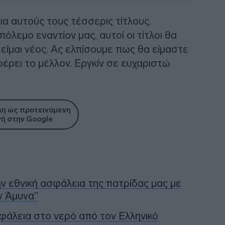
α αυτούς τους τέσσερις τίτλους.
όλεμο εναντίον μας, αυτοί οι τίτλοι θα
 είμαι νέος. Ας ελπίσουμε πως θα είμαστε
 φέρει το μέλλον. Εργκίν σε ευχαριστώ
η ως προτεινόμενη
ή στην Google
 εθνική ασφάλεια της πατρίδας μας με
ν Άμυνα”
σφάλεια στο νερό από τον Ελληνικό