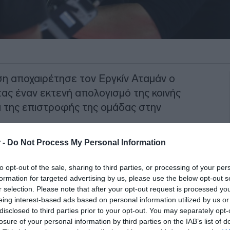
ση αποχαιρέτησε τον Εργκίν Αταμάν ο
τας έναν εκτενή απολογισμό της κοινής
ι της επιστροφής της ομάδας στην
 -
Do Not Process My Personal Information
ΚΑΕ στάθηκε στη στιγμή που αποφάσισε
θήνα, αλλά και στη ραγδαία αγωνιστική
to opt-out of the sale, sharing to third parties, or processing of your per
τας ότι η συνεργασία τους οδήγησε σε
formation for targeted advertising by us, please use the below opt-out s
r selection. Please note that after your opt-out request is processed y
eing interest-based ads based on personal information utilized by us or
disclosed to third parties prior to your opt-out. You may separately opt-
ΙΑΦΗΜΙΣΗ
losure of your personal information by third parties on the IAB’s list of