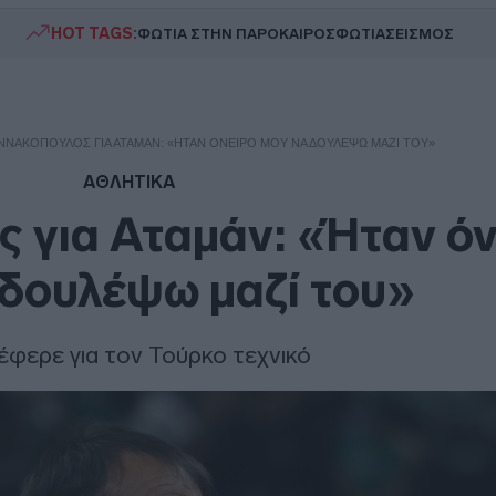
HOT TAGS:
ΦΩΤΙΑ ΣΤΗΝ ΠΑΡΟ
ΚΑΙΡΟΣ
ΦΩΤΙΑ
ΣΕΙΣΜΟΣ
ΑΝΝΑΚΌΠΟΥΛΟΣ ΓΙΑ ΑΤΑΜΆΝ: «ΉΤΑΝ ΌΝΕΙΡΌ ΜΟΥ ΝΑ ΔΟΥΛΈΨΩ ΜΑΖΊ ΤΟΥ»
ΑΘΛΗΤΙΚΑ
 για Αταμάν: «Ήταν όν
 δουλέψω μαζί του»
νέφερε για τον Τούρκο τεχνικό