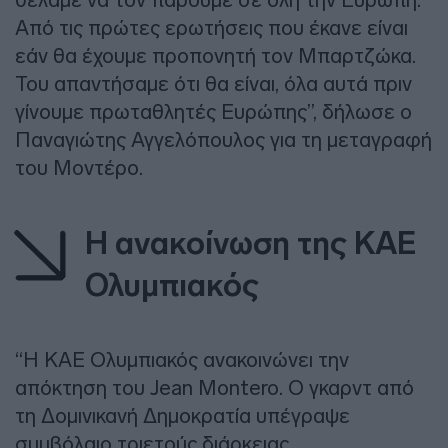
Από τις πρώτες ερωτήσεις που έκανε είναι
εάν θα έχουμε προπονητή τον Μπαρτζώκα.
Του απαντήσαμε ότι θα είναι, όλα αυτά πριν
γίνουμε πρωταθλητές Ευρώπης”, δήλωσε ο
Παναγιώτης Αγγελόπουλος για τη μεταγραφή
του Μοντέρο.
Η ανακοίνωση της ΚΑΕ
Ολυμπιακός
“Η ΚΑΕ Ολυμπιακός ανακοινώνει την
απόκτηση του Jean Montero. Ο γκαρντ από
τη Δομινικανή Δημοκρατία υπέγραψε
συμβόλαιο τριετούς διάρκειας.