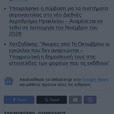
Υπογράφηκε η σύμβαση για τα συστήματα
αεροναυτιλίας στο νέο Διεθνές
Αεροδρόμιο Ηρακλείου – Αναμένεται να
τεθεί σε λειτουργία τον Νοέμβριο του
2028
Χατζηδάκης: “Άκυρες από 1η Οκτωβρίου οι
εγκύκλιοι που δεν αναρτώνται –
Υποχρεωτική η δημοσίευσή τους στις
ιστοσελίδες των φορέων που τις εκδίδουν”
Ακολούθησε το debater.gr στο
Google News
και μάθετε πρώτοι όλες τις ειδήσεις
Share
Tweet
ΖΑΝ ΜΟΝΤΕΡΟ
ΟΛΥΜΠΙΑΚΟΣ