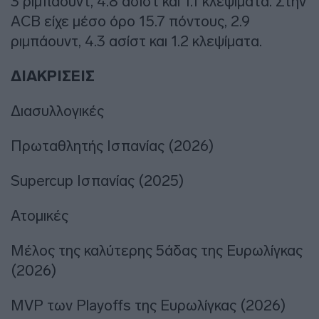
3 ριμπάουντ, 4.8 ασίστ και 1.1 κλεψίματα. Στην
ACB είχε μέσο όρο 15.7 πόντους, 2.9
ριμπάουντ, 4.3 ασίστ και 1.2 κλεψίματα.
ΔΙΑΚΡΙΣΕΙΣ
Διασυλλογικές
Πρωταθλητής Ισπανίας (2026)
Supercup Ισπανίας (2025)
Ατομικές
Μέλος της καλύτερης 5άδας της Ευρωλίγκας
(2026)
MVP των Playoffs της Ευρωλίγκας (2026)