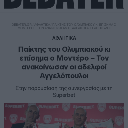
DEBATER.GR
/
ΑΘΛΗΤΙΚΑ
/
ΠΑΊΚΤΗΣ ΤΟΥ ΟΛΥΜΠΙΑΚΟΎ ΚΙ ΕΠΊΣΗΜΑ Ο
ΜΟΝΤΈΡΟ – ΤΟΝ ΑΝΑΚΟΊΝΩΣΑΝ ΟΙ ΑΔΕΛΦΟΊ ΑΓΓΕΛΌΠΟΥΛΟΙ
ΑΘΛΗΤΙΚΑ
Παίκτης του Ολυμπιακού κι
επίσημα ο Μοντέρο – Τον
ανακοίνωσαν οι αδελφοί
Αγγελόπουλοι
Στην παρουσίαση της συνεργασίας με τη
Superbet