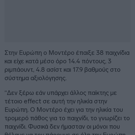
Στην Ευρώπη ο Μοντέρο έπαιξε 38 παιχνίδια
και είχε κατά μέσο όρο 14.4 πόντους, 3
ριμπάουντ, 4.8 ασίστ και 17.9 βαθμούς στο
σύστημα αξιολόγησης.
“Δεν ξέρω εάν υπάρχει άλλος παίκτης με
τέτοιο effect σε αυτή την ηλικία στην
Ευρώπη. Ο Μοντέρο έχει για την ηλικία του
τρομερό πάθος για το παιχνίδι, το γνωρίζει το
παιχνίδι. Φυσικά δεν ήμασταν οι μόνοι που
θέλαμε να τον πάρουμε σε όλη την Ευρώπη.