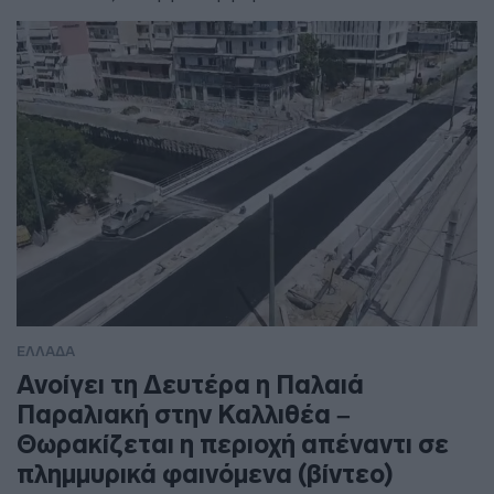
ΕΛΛΑΔΑ
Ανοίγει τη Δευτέρα η Παλαιά
Παραλιακή στην Καλλιθέα –
Θωρακίζεται η περιοχή απέναντι σε
πλημμυρικά φαινόμενα (βίντεο)