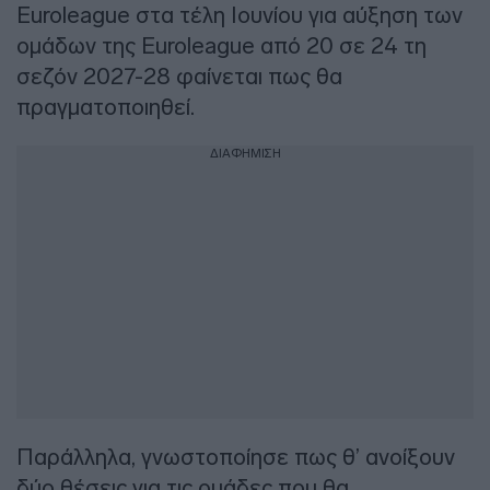
Euroleague στα τέλη Ιουνίου για αύξηση των
ομάδων της Euroleague από 20 σε 24 τη
σεζόν 2027-28 φαίνεται πως θα
πραγματοποιηθεί.
ΔΙΑΦΗΜΙΣΗ
Παράλληλα, γνωστοποίησε πως θ’ ανοίξουν
δύο θέσεις για τις ομάδες που θα