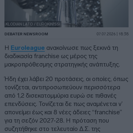
KLODIAN LATO / EUROKINISSI
DEBATER NEWSROOM
07.07.2026 | 18:38
Η
Euroleague
ανακοίνωσε πως ξεκινά τη
διαδικασία franchise ως μέρος της
μακροπρόθεσμης στρατηγικής ανάπτυξης.
Ήδη έχει λάβει 20 προτάσεις, οι οποίες, όπως
τονίζεται, αντιπροσωπεύουν περισσότερα
από 1,2 δισεκατομμύρια ευρώ σε πιθανές
επενδύσεις. Τονίζεται δε πως αναμένεται ν’
απονείμει έως και 8 νέες άδειες “franchise”
για τη σεζόν 2027-28. Η πρόταση που
συζητήθηκε στο τελευταίο Δ.Σ. της