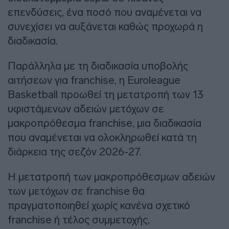
επενδύσεις, ένα ποσό που αναμένεται να
συνεχίσει να αυξάνεται καθώς προχωρά η
διαδικασία.
Παράλληλα με τη διαδικασία υποβολής
αιτήσεων για franchise, η Euroleague
Basketball προωθεί τη μετατροπή των 13
υφιστάμενων αδειών μετόχων σε
μακροπρόθεσμα franchise, μια διαδικασία
που αναμένεται να ολοκληρωθεί κατά τη
διάρκεια της σεζόν 2026-27.
Η μετατροπή των μακροπρόθεσμων αδειών
των μετόχων σε franchise θα
πραγματοποιηθεί χωρίς κανένα σχετικό
franchise ή τέλος συμμετοχής,