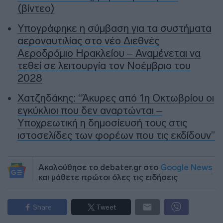
(βίντεο)
Υπογράφηκε η σύμβαση για τα συστήματα
αεροναυτιλίας στο νέο Διεθνές
Αεροδρόμιο Ηρακλείου – Αναμένεται να
τεθεί σε λειτουργία τον Νοέμβριο του
2028
Χατζηδάκης: “Άκυρες από 1η Οκτωβρίου οι
εγκύκλιοι που δεν αναρτώνται –
Υποχρεωτική η δημοσίευσή τους στις
ιστοσελίδες των φορέων που τις εκδίδουν”
Ακολούθησε το debater.gr στο
Google News
και μάθετε πρώτοι όλες τις ειδήσεις
Share
Tweet