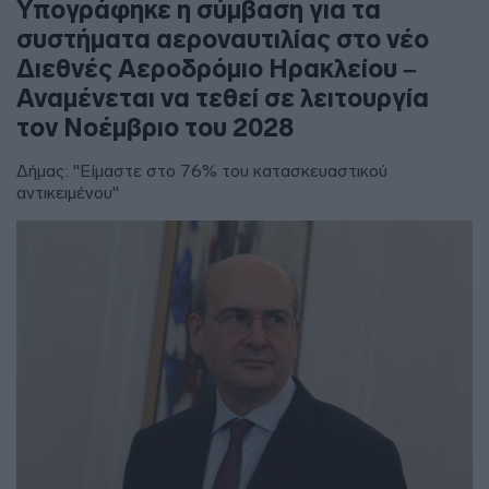
Υπογράφηκε η σύμβαση για τα
συστήματα αεροναυτιλίας στο νέο
Διεθνές Αεροδρόμιο Ηρακλείου –
Αναμένεται να τεθεί σε λειτουργία
τον Νοέμβριο του 2028
Δήμας: "Είμαστε στο 76% του κατασκευαστικού
αντικειμένου"