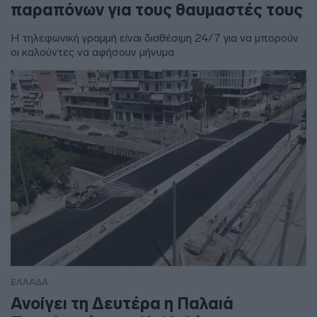
παραπόνων για τους θαυμαστές τους
Η τηλεφωνική γραμμή είναι διαθέσιμη 24/7 για να μπορούν
οι καλούντες να αφήσουν μήνυμα
ΕΛΛΑΔΑ
Ανοίγει τη Δευτέρα η Παλαιά