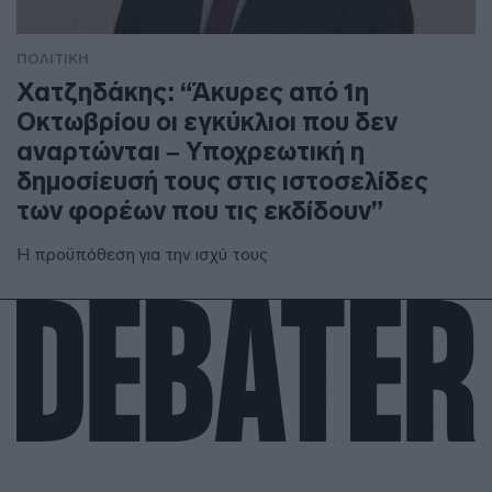
ΠΟΛΙΤΙΚΗ
Χατζηδάκης: “Άκυρες από 1η
Οκτωβρίου οι εγκύκλιοι που δεν
αναρτώνται – Υποχρεωτική η
δημοσίευσή τους στις ιστοσελίδες
των φορέων που τις εκδίδουν”
Η προϋπόθεση για την ισχύ τους