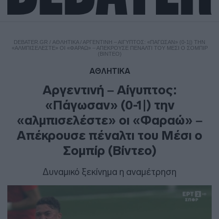
DEBATER.GR
/
ΑΘΛΗΤΙΚΑ
/
ΑΡΓΕΝΤΙΝΉ – ΑΊΓΥΠΤΟΣ: «ΠΆΓΩΣΑΝ» (0-1|) ΤΗΝ
«ΑΛΜΠΙΣΕΛΈΣΤΕ» ΟΙ «ΦΑΡΑΏ» – ΑΠΈΚΡΟΥΣΕ ΠΈΝΑΛΤΙ ΤΟΥ ΜΈΣΙ Ο ΣΟΜΠΊΡ
(ΒΊΝΤΕΟ)
ΑΘΛΗΤΙΚΑ
Αργεντινή – Αίγυπτος:
«Πάγωσαν» (0-1|) την
«αλμπισελέστε» οι «Φαραώ» –
Απέκρουσε πέναλτι του Μέσι ο
Σομπίρ (Βίντεο)
Δυναμικό ξεκίνημα η αναμέτρηση