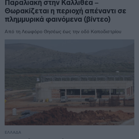
Παραλιακή στην Καλλιθέα –
Θωρακίζεται η περιοχή απέναντι σε
πλημμυρικά φαινόμενα (βίντεο)
Από τη Λεωφόρο Θησέως έως την οδό Καποδιστρίου
ΕΛΛΑΔΑ