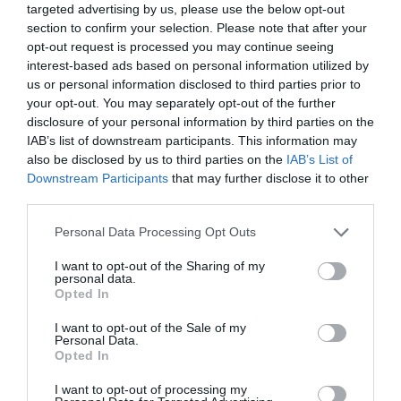
targeted advertising by us, please use the below opt-out
section to confirm your selection. Please note that after your
opt-out request is processed you may continue seeing
interest-based ads based on personal information utilized by
us or personal information disclosed to third parties prior to
your opt-out. You may separately opt-out of the further
disclosure of your personal information by third parties on the
ΑΘΛΗΤΙΚΑ
IAB’s list of downstream participants. This information may
also be disclosed by us to third parties on the
IAB’s List of
Downstream Participants
that may further disclose it to other
third parties.
Please note that this website/app uses one or more Google
Personal Data Processing Opt Outs
services and may gather and store information including but
not limited to your visit or usage behaviour. You may click to
I want to opt-out of the Sharing of my
personal data.
grant or deny consent to Google and its third-party tags to
Opted In
use your data for below specified purposes in below Google
consent section.
I want to opt-out of the Sale of my
Personal Data.
Opted In
I want to opt-out of processing my