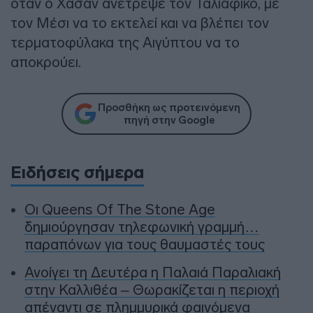
όταν ο Χασάν ανέτρεψε τον Ταλιαφίκο, με
τον Μέσι να το εκτελεί και να βλέπει τον
τερματοφύλακα της Αιγύπτου να το
αποκρούει.
Προσθήκη ως προτεινόμενη
πηγή στην Google
Ειδήσεις σήμερα
Οι Queens Of The Stone Age
δημιούργησαν τηλεφωνική γραμμή…
παραπόνων για τους θαυμαστές τους
Ανοίγει τη Δευτέρα η Παλαιά Παραλιακή
στην Καλλιθέα – Θωρακίζεται η περιοχή
απέναντι σε πλημμυρικά φαινόμενα