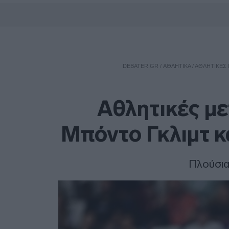
DEBATER.GR
/
ΑΘΛΗΤΙΚΑ
/
ΑΘΛΗΤΙΚΈΣ 
Αθλητικές με
Μπόντο Γκλιμτ κ
Πλούσια