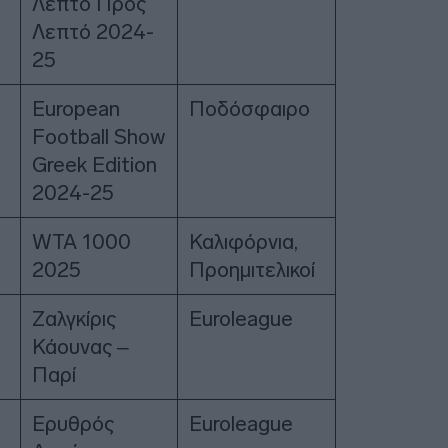
Λεπτό Προς
Λεπτό 2024-
25
European
Ποδόσφαιρο
Football Show
Greek Edition
2024-25
WTA 1000
Καλιφόρνια,
2025
Προημιτελικοί
Ζαλγκίρις
Euroleague
Κάουνας –
Παρί
Ερυθρός
Euroleague