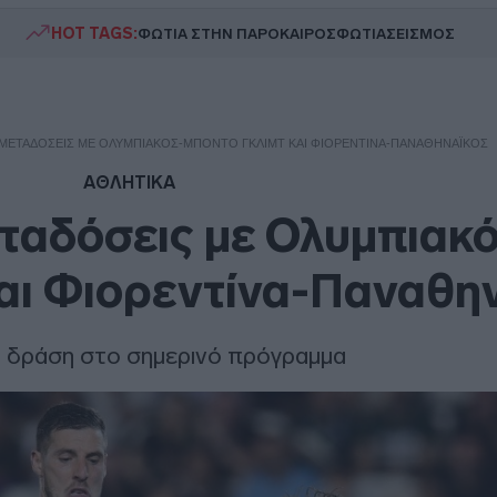
HOT TAGS:
ΦΩΤΙΑ ΣΤΗΝ ΠΑΡΟ
ΚΑΙΡΟΣ
ΦΩΤΙΑ
ΣΕΙΣΜΟΣ
ΜΕΤΑΔΌΣΕΙΣ ΜΕ ΟΛΥΜΠΙΑΚΌΣ-ΜΠΌΝΤΟ ΓΚΛΙΜΤ ΚΑΙ ΦΙΟΡΕΝΤΊΝΑ-ΠΑΝΑΘΗΝΑΪΚΌΣ
ΑΘΛΗΤΙΚΑ
ταδόσεις με Ολυμπιακό
αι Φιορεντίνα-Παναθη
 δράση στο σημερινό πρόγραμμα