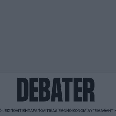
ΟΨΕΙΣ
ΠΟΛΙΤΙΚΗ
ΠΑΡΑΠΟΛΙΤΙΚΑ
ΔΙΕΘΝΗ
ΟΙΚΟΝΟΜΙΑ
ΥΓΕΙΑ
ΑΘΛΗΤΙ