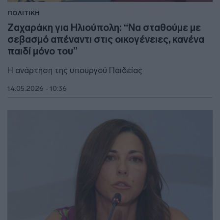
ΠΟΛΙΤΙΚΗ
Ζαχαράκη για Ηλιούπολη: “Να σταθούμε με
σεβασμό απέναντι στις οικογένειες, κανένα
παιδί μόνο του”
Η ανάρτηση της υπουργού Παιδείας
14.05.2026 - 10:36