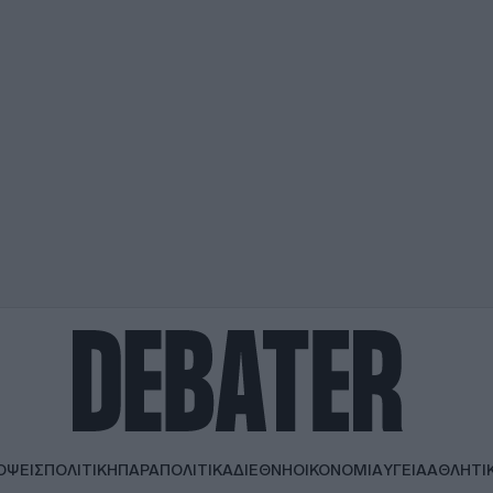
ΟΨΕΙΣ
ΠΟΛΙΤΙΚΗ
ΠΑΡΑΠΟΛΙΤΙΚΑ
ΔΙΕΘΝΗ
ΟΙΚΟΝΟΜΙΑ
ΥΓΕΙΑ
ΑΘΛΗΤΙ