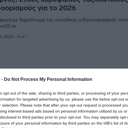
οορισμούς για το 2026
φωνα με δημοσίευμα της σουηδικής ειδησεογραφικής ιστ
s55.se
4.2026 - 14:47
ΑΔΑ
 -
Do Not Process My Personal Information
Σίφνος κινδυνεύει να μείνει χωρίς παιδ
to opt-out of the sale, sharing to third parties, or processing of your per
Η μοναδική που υπήρχε έκανε αίτηση
formation for targeted advertising by us, please use the below opt-out s
τάθεσης στη Χίο
r selection. Please note that after your opt-out request is processed y
eing interest-based ads based on personal information utilized by us or
αρό πρόβλημα υποστελέχωσης στο Πολυδύναμο Περιφερ
disclosed to third parties prior to your opt-out. You may separately opt-
ρείο
losure of your personal information by third parties on the IAB’s list of