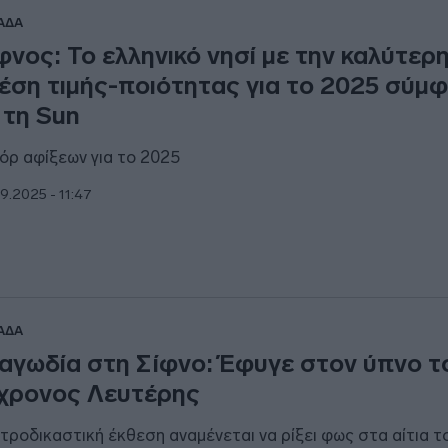
ΑΔΑ
φνος: Το ελληνικό νησί με την καλύτερ
έση τιμής-ποιότητας για το 2025 σύμ
 τη Sun
όρ αφίξεων για το 2025
9.2025 - 11:47
ΑΔΑ
αγωδία στη Σίφνο: Έφυγε στον ύπνο τ
χρονος Λευτέρης
ατροδικαστική έκθεση αναμένεται να ρίξει φως στα αίτια τ