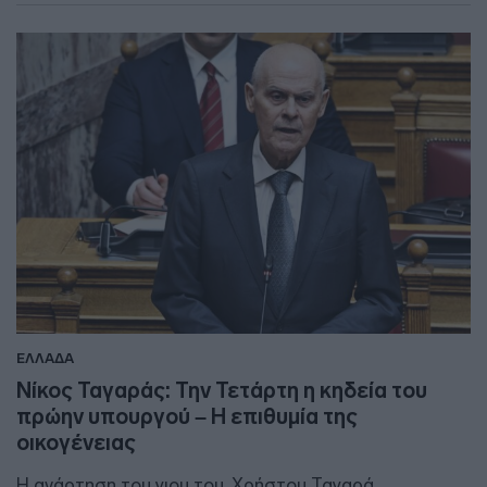
ΕΛΛΑΔΑ
Νίκος Ταγαράς: Την Τετάρτη η κηδεία του
πρώην υπουργού – Η επιθυμία της
οικογένειας
Η ανάρτηση του γιου του, Χρήστου Ταγαρά