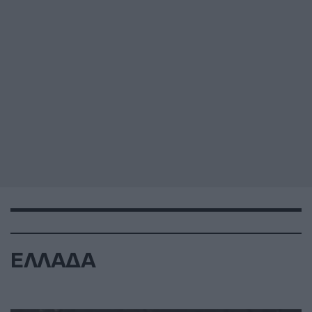
ΕΛΛΑΔΑ