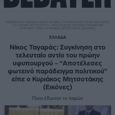
DEBATER.GR
/
ΕΛΛΑΔΑ
/
ΝΊΚΟΣ ΤΑΓΑΡΆΣ: ΣΥΓΚΊΝΗΣΗ ΣΤΟ ΤΕΛΕΥΤΑΊΟ ΑΝΤΊΟ
ΤΟΥ ΠΡΏΗΝ ΥΦΥΠΟΥΡΓΟΎ – “ΑΠΟΤΈΛΕΣΕΣ ΦΩΤΕΙΝΌ ΠΑΡΆΔΕΙΓΜΑ
ΠΟΛΙΤΙΚΟΎ” ΕΊΠΕ Ο ΚΥΡΙΆΚΟΣ ΜΗΤΣΟΤΆΚΗΣ (ΕΙΚΌΝΕΣ)
ΕΛΛΑΔΑ
Νίκος Ταγαράς: Συγκίνηση στο
τελευταίο αντίο του πρώην
υφυπουργού – “Αποτέλεσες
φωτεινό παράδειγμα πολιτικού”
είπε ο Κυριάκος Μητσοτάκης
(Εικόνες)
Ποιοι έδωσαν το παρών